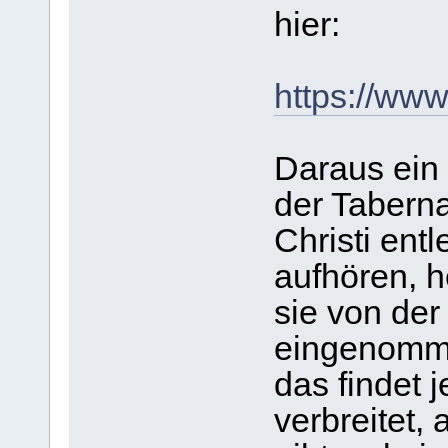
hier:
https://ww
Daraus ein 
der Tabern
Christi entl
aufhören, h
sie von der
eingenomme
das findet j
verbreitet, 