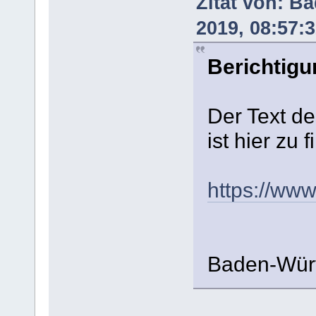
Zitat von: B
2019, 08:57:
Berichtigu
Der Text d
ist hier zu 
https://ww
Baden-Wür