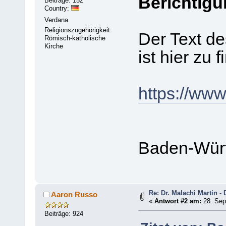
Berichtigu
Beiträge: 152
Country:
Verdana
Religionszugehörigkeit:
Der Text de
Römisch-katholische
Kirche
ist hier zu 
https://ww
Baden-Wür
Re: Dr. Malachi Martin - 
Aaron Russo
«
Antwort #2 am:
28. Sep
Beiträge: 924