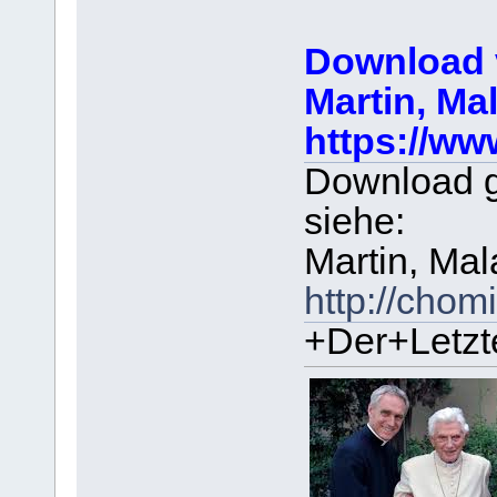
Download
Martin, Mal
https://
Download ga
siehe:
Martin, Mal
http://cho
+Der+Letzt