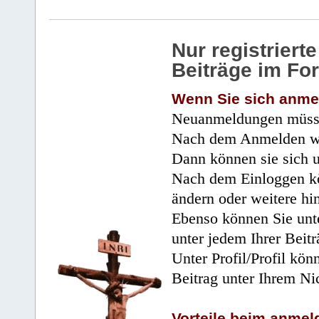
Nur registrier
Beiträge im Fo
Wenn Sie sich anme
Neuanmeldungen müsse
Nach dem Anmelden wir
Dann können sie sich 
Nach dem Einloggen kö
ändern oder weitere hi
Ebenso können Sie unte
unter jedem Ihrer Beitr
Unter Profil/Profil kön
Beitrag unter Ihrem Ni
Vorteile beim anmel