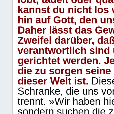
kannst du nicht los 
hin auf Gott, den u
Daher lässt das Gew
Zweifel darüber, daß
verantwortlich sind
gerichtet werden. Je
die zu sorgen seine
dieser Welt ist.
Diese
Schranke, die uns vo
trennt. »Wir haben hi
sondern suchen die z