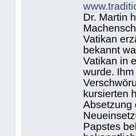
www.traditi
Dr. Martin h
Machenscha
Vatikan erzä
bekannt wa
Vatikan in 
wurde. Ihm
Verschwöru
kursierten h
Absetzung 
Neueinset
Papstes be