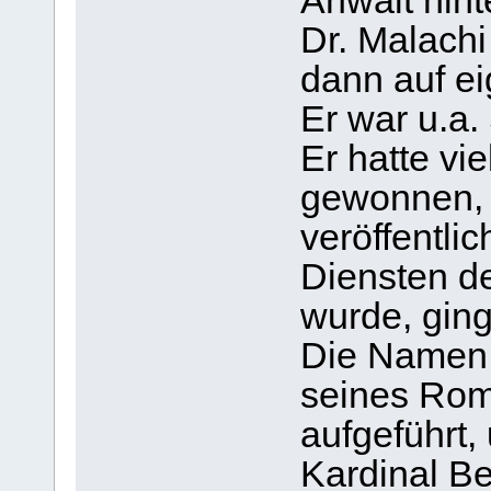
Anwalt hint
Dr. Malachi
dann auf e
Er war u.a.
Er hatte vie
gewonnen, 
veröffentli
Diensten d
wurde, ging
Die Namen 
seines Roma
aufgeführt,
Kardinal Be