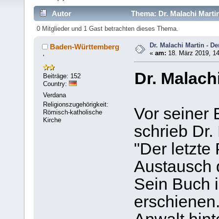
Autor
Thema: Dr. Malachi Martin
0 Mitglieder und 1 Gast betrachten dieses Thema.
Dr. Malachi Martin - De
Baden-Württemberg
«
am:
18. März 2019, 14
'
Dr. Malachi
Beiträge: 152
Country:
Verdana
Religionszugehörigkeit:
Vor seiner
Römisch-katholische
Kirche
schrieb Dr
"Der letzte
Austausch 
Sein Buch i
erschienen.