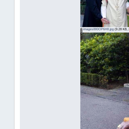
images880OP6H8.jpg
(9.28 KB, 