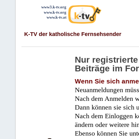
www3.k-tv.org
www.k-tv.org
www.k-tv.at
K-TV der katholische Fernsehsender
Nur registrier
Beiträge im Fo
Wenn Sie sich anme
Neuanmeldungen müsse
Nach dem Anmelden wir
Dann können sie sich 
Nach dem Einloggen kö
ändern oder weitere hi
Ebenso können Sie unte