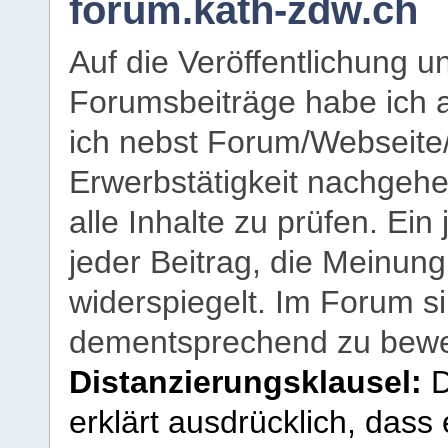
forum.kath-zdw.ch
Auf die Veröffentlichung 
Forumsbeiträge habe ich al
ich nebst Forum/Webseite
Erwerbstätigkeit nachgehen
alle Inhalte zu prüfen. Ein
jeder Beitrag, die Meinun
widerspiegelt. Im Forum si
dementsprechend zu bewe
Distanzierungsklausel:
D
erklärt ausdrücklich, dass e