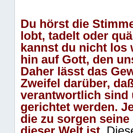
Du hörst die Stimm
lobt, tadelt oder qu
kannst du nicht los 
hin auf Gott, den u
Daher lässt das Gew
Zweifel darüber, daß
verantwortlich sind
gerichtet werden. Je
die zu sorgen seine
dieser Welt ist.
Diese