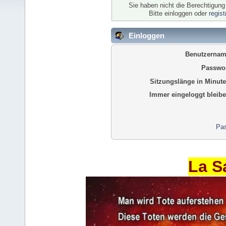
Sie haben nicht die Berechtigun
Bitte einloggen oder
regis
Einloggen
Benutzernam
Passwor
Sitzungslänge in Minute
Immer eingeloggt bleibe
Pas
La S