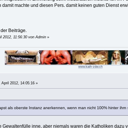
 damit machte und diesen Pers. damit keinen guten Dienst erw
der Beiträge.
il 2012, 11:56:30 von Admin
»
www.kath-zdw.ch
 April 2012, 14:05:16 »
st als oberste Instanz anerkennen, wenn man nicht 100% hinter ihm s
e Gewaltenfülle inne, aber niemals waren die Katholiken dazu ver