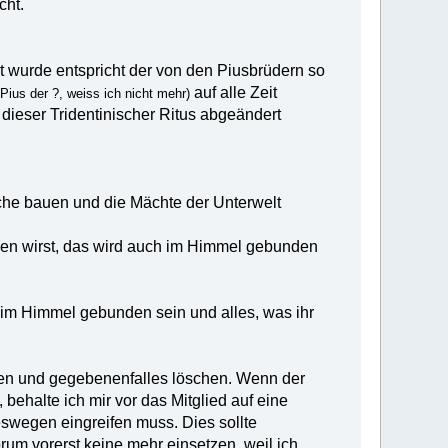
cht.
rt wurde entspricht der von den Piusbrüdern so
auf alle Zeit
(Pius der ?, weiss ich nicht mehr)
 dieser Tridentinischer Ritus abgeändert
rche bauen und die Mächte der Unterwelt
den wirst, das wird auch im Himmel gebunden
h im Himmel gebunden sein und alles, was ihr
en und gegebenenfalles löschen. Wenn der
ehalte ich mir vor das Mitglied auf eine
eswegen eingreifen muss. Dies sollte
rum vorerst keine mehr einsetzen, weil ich