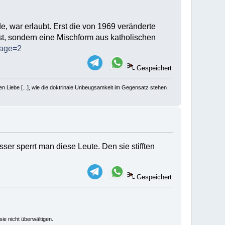
, war erlaubt. Erst die von 1969 veränderte
 ist, sondern eine Mischform aus katholischen
page=2
Gespeichert
en Liebe [...], wie die doktrinale Unbeugsamkeit im Gegensatz stehen
er sperrt man diese Leute. Den sie stifften
Gespeichert
ie nicht überwältigen.