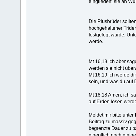
eingliedert, sie an W
Die Piusbrüder sollte
hochgehaltener Triden
festgelegt wurde. Unt
werde.
Mt 16,18 Ich aber sag
werden sie nicht über
Mt 16,19 Ich werde d
sein, und was du auf 
Mt 18,18 Amen, ich sa
auf Erden lösen werde
Meldet mir bitte unter
Beitrag zu massiv geg
begrenzte Dauer zu ba
eigentlich noch einig