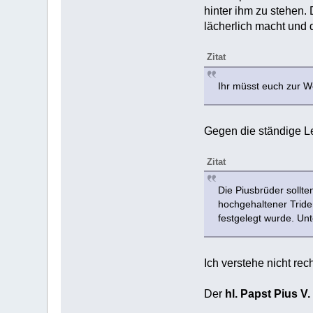
hinter ihm zu stehen. 
lächerlich macht und d
Zitat
Ihr müsst euch zur W
Gegen die ständige L
Zitat
Die Piusbrüder sollte
hochgehaltener Triden
festgelegt wurde. Unt
Ich verstehe nicht rec
Der
hl. Papst Pius V.