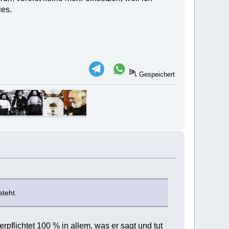
ies.
Gespeichert
teht.
pflichtet 100 % in allem, was er sagt und tut