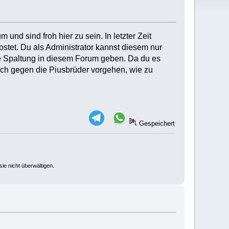
und sind froh hier zu sein. In letzter Zeit
t. Du als Administrator kannst diesem nur
ine Spaltung in diesem Forum geben. Da du es
uch gegen die Piusbrüder vorgehen, wie zu
Gespeichert
ie nicht überwältigen.