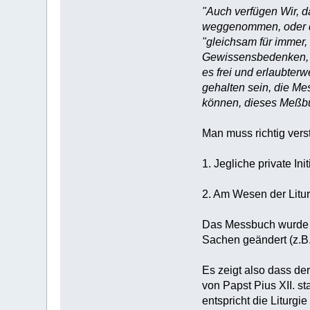
"Auch verfügen Wir, 
weggenommen, oder d
"gleichsam für immer,
Gewissensbedenken, u
es frei und erlaubter
gehalten sein, die M
können, dieses Meßbu
Man muss richtig vers
1. Jegliche private In
2. Am Wesen der Litur
Das Messbuch wurde (b
Sachen geändert (z.B.
Es zeigt also dass de
von Papst Pius XII. s
entspricht die Liturg