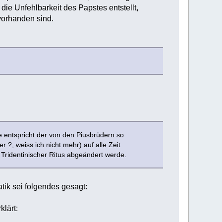
 die Unfehlbarkeit des Papstes entstellt,
 vorhanden sind.
de entspricht der von den Piusbrüdern so
 ?, weiss ich nicht mehr) auf alle Zeit
 Tridentinischer Ritus abgeändert werde.
tik sei folgendes gesagt:
lärt: