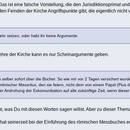
Das ist eine falsche Vorstellung, die den Jurisdiktionsprimat und
en Feinden der Kirche Angriffspunkte gibt, die eigentlich nicht
ehr setzen, oder habt ihr keine Argumente.
ehre der Kirche kann es nur Scheinargumente geben.
n selber sofort über die Bücher. So wie mir vor 2 Tagen versichert wur
tinischer Messritus, den sie feiern, nicht dem von einem Papst (Pius der
er Androhung der Exkomunikation auf alle zukünftige Zeit, wenn dieser
ht, was Du mit diesen Worten sagen willst. Aber zu dieser Thema
hat seinerzeit bei der Einführung des römischen Messbuches erk