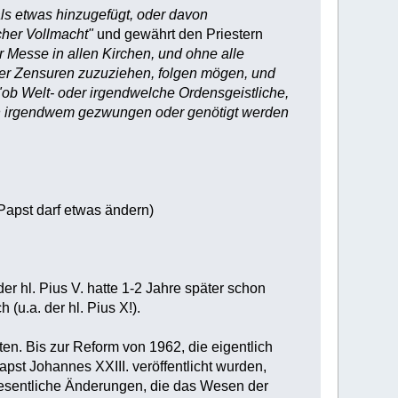
s etwas hinzugefügt, oder davon
cher Vollmacht"
und gewährt den Priestern
 Messe in allen Kirchen, und ohne alle
der Zensuren zuzuziehen, folgen mögen, und
"ob Welt- oder irgendwelche Ordensgeistliche,
von irgendwem gezwungen oder genötigt werden
 Papst darf etwas ändern)
r hl. Pius V. hatte 1-2 Jahre später schon
u.a. der hl. Pius X!).
en. Bis zur Reform von 1962, die eigentlich
apst Johannes XXIII. veröffentlicht wurden,
wesentliche Änderungen, die das Wesen der