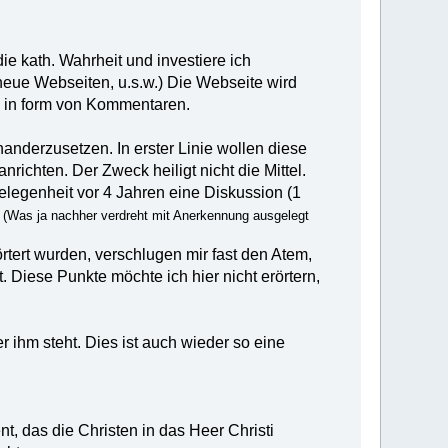
die kath. Wahrheit und investiere ich
 neue Webseiten, u.s.w.) Die Webseite wird
. in form von Kommentaren.
anderzusetzen. In erster Linie wollen diese
ichten. Der Zweck heiligt nicht die Mittel.
elegenheit vor 4 Jahren eine Diskussion (1
.
(Was ja nachher verdreht mit Anerkennung ausgelegt
tert wurden, verschlugen mir fast den Atem,
. Diese Punkte möchte ich hier nicht erörtern,
ihm steht. Dies ist auch wieder so eine
t, das die Christen in das Heer Christi