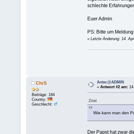
schlechte Erfahrungen
Euer Admin
PS: Bitte um Meldung 
«
Letzte Änderung: 14. Apr
Antw:@ADMIN
ChrS
«
Antwort #2 am:
14.
Beiträge: 184
Country:
Zitat
Geschlecht:
Wie kann man den Pap
Der Papst hat zwar di