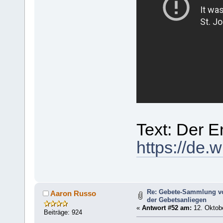
Text: Der E
https://de.
Re: Gebete-Sammlung v
Aaron Russo
der Gebetsanliegen
«
Antwort #52 am:
12. Oktobe
Beiträge: 924