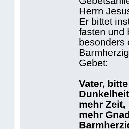
Gebetsanli
Herrn Jesus
Er bittet in
fasten und 
besonders 
Barmherzig
Gebet:
Vater, bitt
Dunkelhei
mehr Zeit,
mehr Gnad
Barmherzig