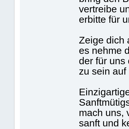
vertreibe 
erbitte für 
Zeige dich 
es nehme d
der für uns
zu sein auf
Einzigartig
Sanftmütigs
mach uns, v
sanft und k