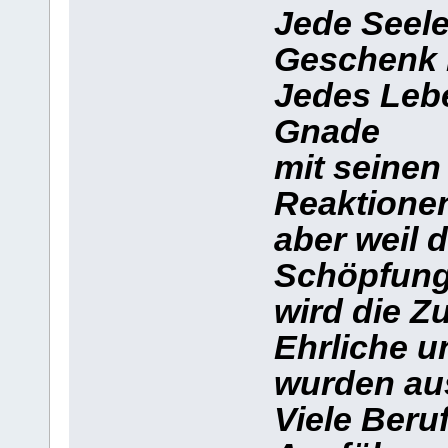
Jede Seele,
Geschenk 
Jedes Lebe
Gnade
mit seinen
Reaktione
aber weil 
Schöpfung 
wird die Z
Ehrliche u
wurden au
Viele Beru