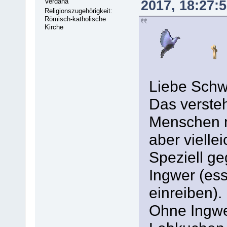
Verdana
2017, 18:27:
Religionszugehörigkeit:
Römisch-katholische
Kirche
Liebe Schw
Das verste
Menschen n
aber viellei
Speziell ge
Ingwer (ess
einreiben).
Ohne Ingwe