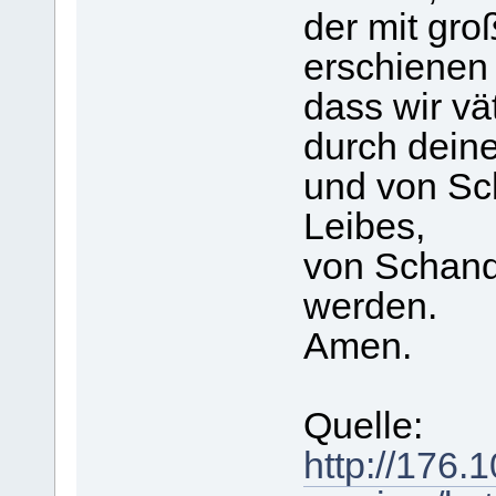
der mit gr
erschienen i
dass wir vä
durch dein
und von Sc
Leibes,
von Schand
werden.
Amen.
Quelle:
http://176.1