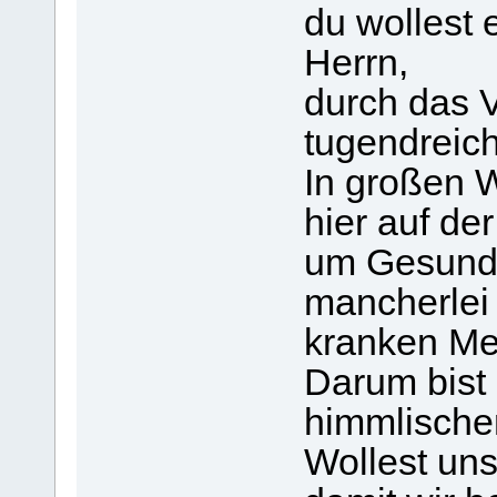
du wollest 
Herrn,
durch das V
tugendreic
In großen 
hier auf der
um Gesundh
mancherlei
kranken Me
Darum bist 
himmlische
Wollest un