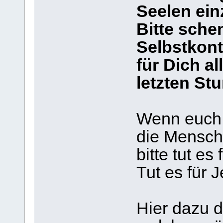
Seelen ei
Bitte sche
Selbstkont
für Dich al
letzten St
Wenn euch 
die Mensch
bitte tut es 
Tut es für 
Hier dazu d