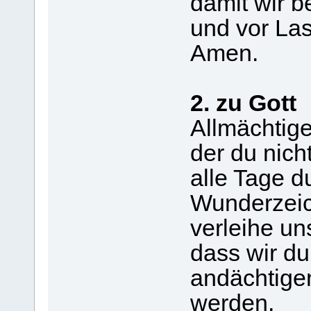
damit wir 
und vor Las
Amen.
2. zu Gott
Allmächtige
der du nicht
alle Tage d
Wunderzeic
verleihe un
dass wir du
andächtige
werden,