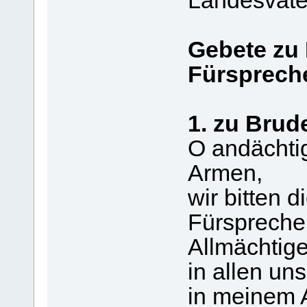
Landesvater
Gebete zu 
Fürsprech
1. zu Brud
O andächtig
Armen,
wir bitten d
Fürsprecher
Allmächtige
in allen u
in meinem 