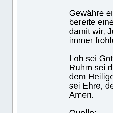
Gewähre ei
bereite ein
damit wir, 
immer froh
Lob sei Got
Ruhm sei d
dem Heilig
sei Ehre, d
Amen.
Quelle: