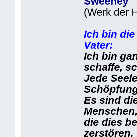
Sweeney
(Werk der H
Ich bin di
Vater:
Ich bin gan
schaffe, sc
Jede Seele
Schöpfung 
Es sind di
Menschen
die dies b
zerstören.