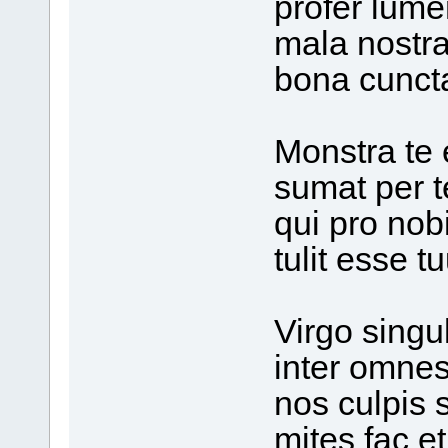
profer lume
mala nostra
bona cunct
Monstra te
sumat per 
qui pro nob
tulit esse t
Virgo singul
inter omnes
nos culpis 
mites fac et