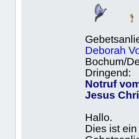
Gebetsanli
Deborah Vo
Bochum/De
Dringend:
Notruf vom
Jesus Chr
Hallo.
Dies ist ein