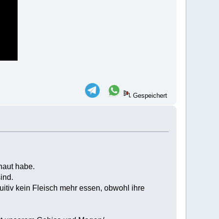
Gespeichert
chaut habe.
ind.
uitiv kein Fleisch mehr essen, obwohl ihre