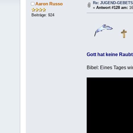
Re: JUGEND-GEBET
Aaron Russo
«
Antwort #128 am:
16
Beiträge: 924
Gott hat keine Raubt
Bibel: Eines Tages w