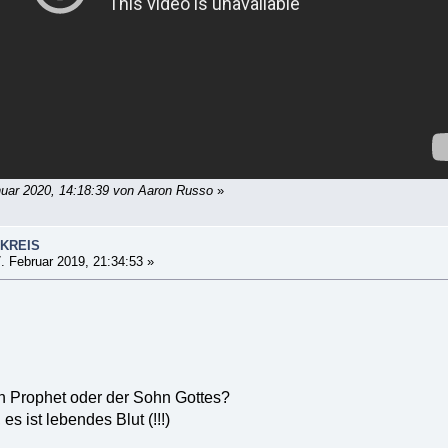
nuar 2020, 14:18:39 von Aaron Russo
»
SKREIS
. Februar 2019, 21:34:53 »
ein Prophet oder der Sohn Gottes?
es ist lebendes Blut (!!!)