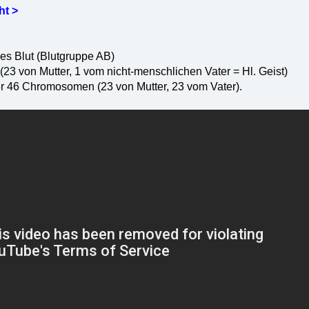
ht >
s Blut (Blutgruppe AB)
3 von Mutter, 1 vom nicht-menschlichen Vater = Hl. Geist)
r 46 Chromosomen (23 von Mutter, 23 vom Vater).