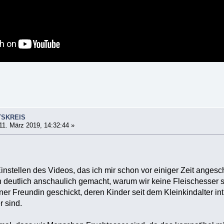
TSKREIS
11. März 2019, 14:32:44 »
Einstellen des Videos, das ich mir schon vor einiger Zeit anges
h deutlich anschaulich gemacht, warum wir keine Fleischesser s
er Freundin geschickt, deren Kinder seit dem Kleinkindalter int
r sind.