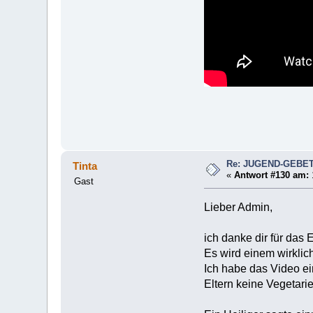
Re: JUGEND-GEBE
Tinta
«
Antwort #130 am:
Gast
Lieber Admin,
ich danke dir für das 
Es wird einem wirklic
Ich habe das Video ein
Eltern keine Vegetarie