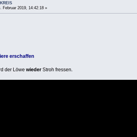
SKREIS
. Februar 2019, 14:42:18 »
iere erschaffen
ird der Löwe
wieder
Stroh fressen.