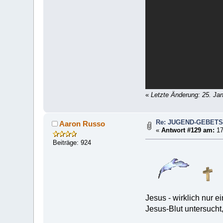
«
Letzte Änderung: 25. Ja
Re: JUGEND-GEBET
Aaron Russo
«
Antwort #129 am:
17
Beiträge: 924
Jesus - wirklich nur 
Jesus-Blut untersucht, 