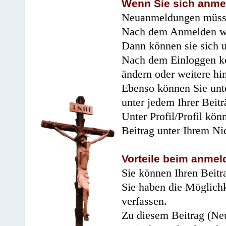
Wenn Sie sich anme
Neuanmeldungen müsse
Nach dem Anmelden wir
Dann können sie sich 
Nach dem Einloggen kö
ändern oder weitere hi
Ebenso können Sie unte
unter jedem Ihrer Beitr
Unter Profil/Profil kön
Beitrag unter Ihrem Ni
Vorteile beim anmel
Sie können Ihren Beitr
Sie haben die Möglichk
verfassen.
Zu diesem Beitrag (Neu