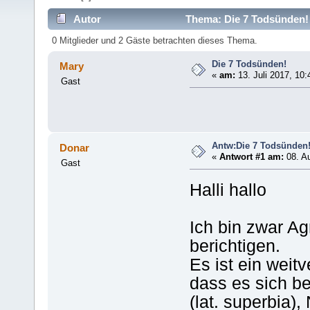
Autor
Thema: Die 7 Todsünden! 
0 Mitglieder und 2 Gäste betrachten dieses Thema.
Die 7 Todsünden!
Mary
«
am:
13. Juli 2017, 10:
Gast
Antw:Die 7 Todsünden
Donar
«
Antwort #1 am:
08. Au
Gast
Halli hallo
Ich bin zwar Ag
berichtigen.
Es ist ein weit
dass es sich be
(lat. superbia),