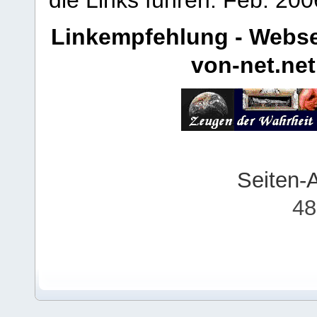
Linkempfehlung - Webse
von-net.net
Seiten-
48