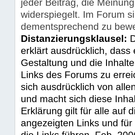
jeder Beitrag, die Meinun
widerspiegelt. Im Forum si
dementsprechend zu bewe
Distanzierungsklausel:
D
erklärt ausdrücklich, dass e
Gestaltung und die Inhalte
Links des Forums zu erreic
sich ausdrücklich von allen
und macht sich diese Inhal
Erklärung gilt für alle au
angezeigten Links und für 
die Links führen.
Feb. 200