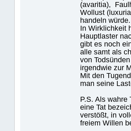
(avaritia), Faul
Wollust (luxur
handeln würde.
In Wirklichkeit
Hauptlaster nac
gibt es noch ei
alle samt als 
von Todsünden 
irgendwie zur 
Mit den Tugend
man seine Last
P.S. Als wahre
eine Tat bezei
verstößt, in vo
freiem Willen 