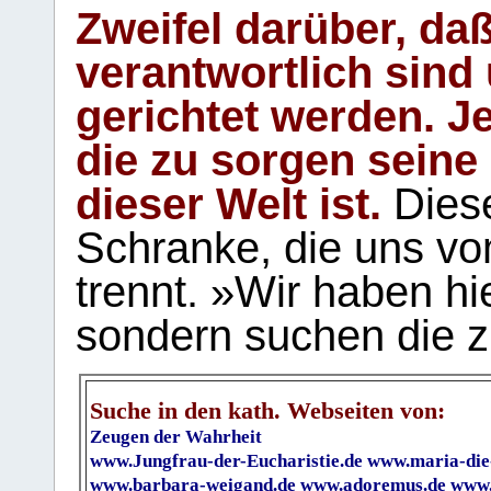
Zweifel darüber, daß
verantwortlich sind
gerichtet werden. Je
die zu sorgen seine
dieser Welt ist.
Diese
Schranke, die uns vo
trennt. »Wir haben hi
sondern suchen die z
Suche in den kath. Webseiten von:
Zeugen der Wahrheit
www.Jungfrau-der-Eucharistie.de
www.maria-die
www.barbara-weigand.de
www.adoremus.de
www.