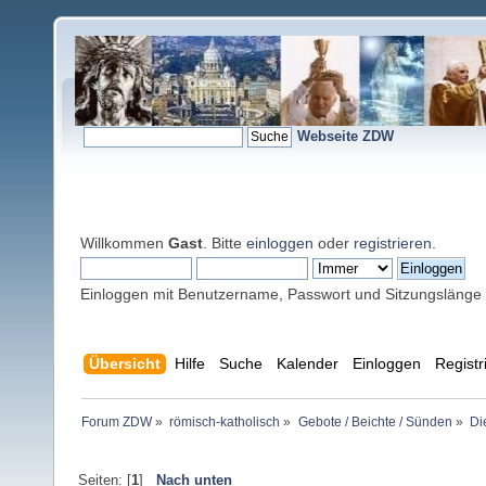
Webseite ZDW
Willkommen
Gast
. Bitte
einloggen
oder
registrieren
.
Einloggen mit Benutzername, Passwort und Sitzungslänge
Übersicht
Hilfe
Suche
Kalender
Einloggen
Registr
Forum ZDW
»
römisch-katholisch
»
Gebote / Beichte / Sünden
»
Di
Seiten: [
1
]
Nach unten