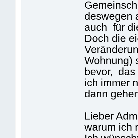
Gemeinscha
deswegen a
auch für die
Doch die ei
Veränderun
Wohnung) st
bevor, das 
ich immer n
dann gehen 
Lieber Admi
warum ich 