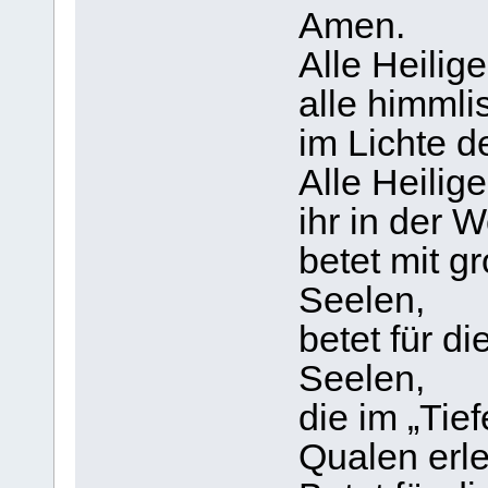
Amen.
Alle Heilig
alle himml
im Lichte d
Alle Heilig
ihr in der 
betet mit g
Seelen,
betet für d
Seelen,
die im „Tie
Qualen erle