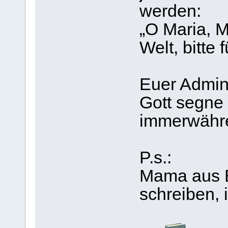
werden:
„O Maria, M
Welt, bitte f
Euer Admin
Gott segne
immerwähr
P.s.:
Mama aus B
schreiben, i