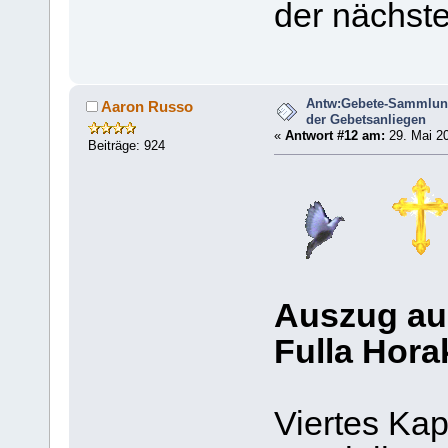
der nächst
Antw:Gebete-Sammlun
Aaron Russo
der Gebetsanliegen
«
Antwort #12 am:
29. Mai 20
Beiträge: 924
Auszug au
Fulla Hora
Viertes Kap