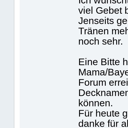
Ich wünscht
viel Gebet 
Jenseits ge
Tränen mehr
noch sehr.
Eine Bitte 
Mama/Bayer
Forum erre
Decknamen
können.
Für heute g
danke für al