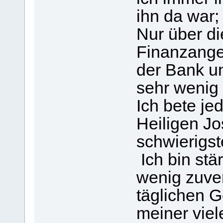
ihn da war;
Nur über di
Finanzange
der Bank un
sehr wenig
Ich bete je
Heiligen Jo
schwierigs
Ich bin stä
wenig zuver
täglichen 
meiner vie