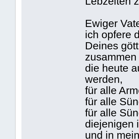
Lebzeiten 
Ewiger Vate
ich opfere 
Deines gött
zusammen m
die heute a
werden,
für alle Ar
für alle Sün
für alle Sü
diejenigen
und in mein