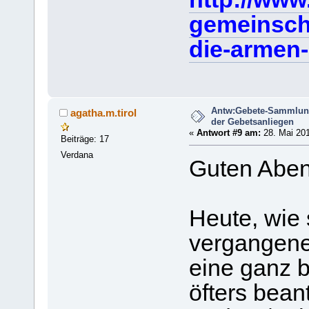
gemeinscha
die-armen-
Antw:Gebete-Sammlun
agatha.m.tirol
der Gebetsanliegen
«
Antwort #9 am:
28. Mai 201
Beiträge: 17
Verdana
Guten Aben
Heute, wie 
vergangene
eine ganz 
öfters bean