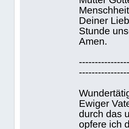
Menschheit
Deiner Lieb
Stunde uns
Amen.
---------------
---------------
Wundertäti
Ewiger Vate
durch das 
opfere ich d