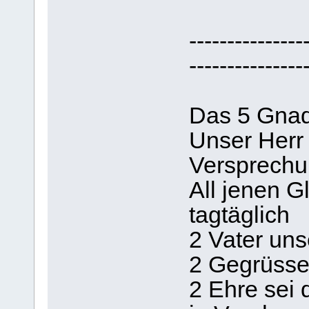
---------------
---------------
Das 5 Gna
Unser Herr
Versprech
All jenen G
tagtäglich
2 Vater uns
2 Gegrüsset
2 Ehre sei 