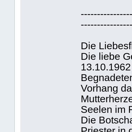
---------------
---------------
Die Liebes
Die liebe G
13.10.1962
Begnadeten
Vorhang da
Mutterherze
Seelen im F
Die Botsch
Priester in