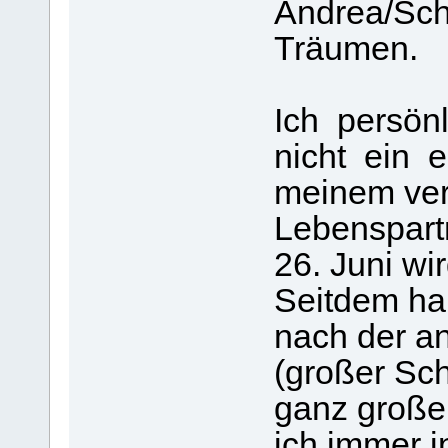
Andrea/Sch
Träumen.
Ich persönl
nicht ein e
meinem ver
Lebenspartn
26. Juni wir
Seitdem ha
nach der a
(großer Sch
ganz große
ich immer i