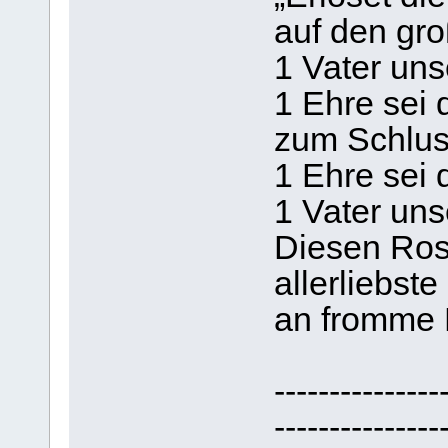
auf den gr
1 Vater un
1 Ehre sei
zum Schlus
1 Ehre sei
1 Vater un
Diesen Rose
allerliebst
an fromme 
---------------
---------------