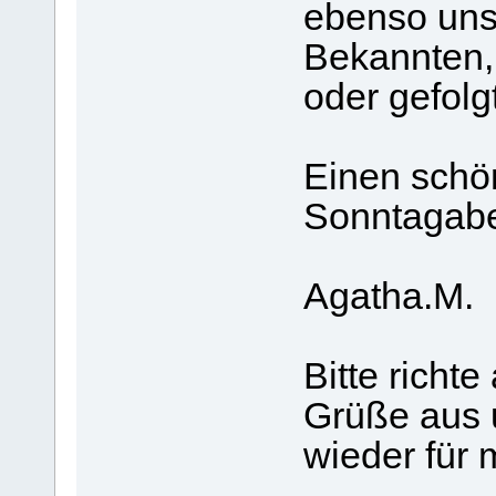
ebenso un
Bekannten,
oder gefolgt
Einen schö
Sonntagabe
Agatha.M.
Bitte richt
Grüße aus 
wieder für 