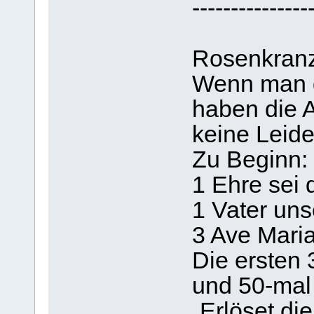
---------------
Rosenkranz
Wenn man d
haben die 
keine Leide
Zu Beginn:
1 Ehre sei
1 Vater uns
3 Ave Mari
Die ersten 
und 50-mal 
„Erlöset di