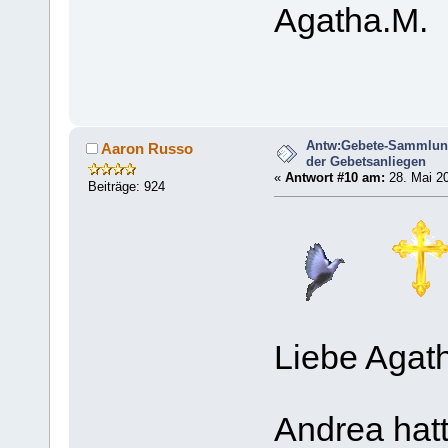
Agatha.M.
Antw:Gebete-Sammlun
Aaron Russo
der Gebetsanliegen
«
Antwort #10 am:
28. Mai 20
Beiträge: 924
Liebe Agat
Andrea hatt