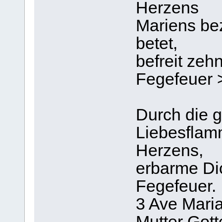
Herzens
Mariens bez
betet,
befreit ze
Fegefeuer 
Durch die 
Liebesflam
Herzens,
erbarme Di
Fegefeuer.
3 Ave Maria . 
Mutter Gott