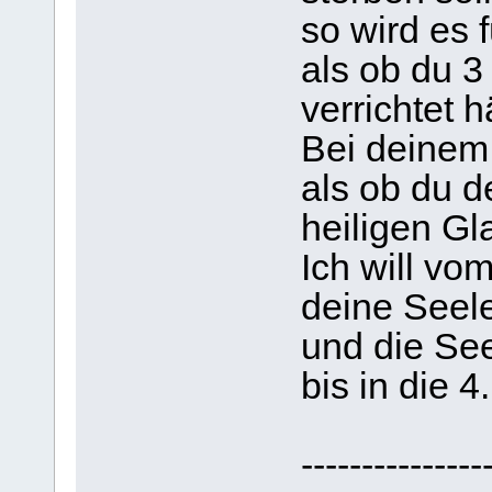
so wird es 
als ob du 3
verrichtet h
Bei deinem 
als ob du d
heiligen Gl
Ich will v
deine Seel
und die See
bis in die 4
---------------