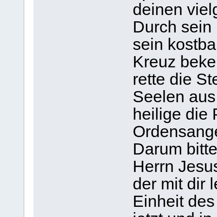
deinen viel
Durch sein 
sein kostba
Kreuz beke
rette die S
Seelen aus
heilige die 
Ordensange
Darum bitte
Herrn Jesus
der mit dir 
Einheit des