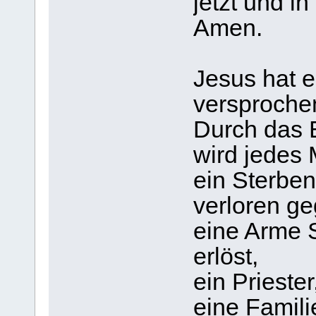
jetzt und in
Amen.
Jesus hat 
versproche
Durch das 
wird jedes 
ein Sterben
verloren g
eine Arme 
erlöst,
ein Prieste
eine Familie