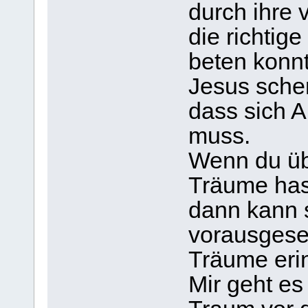
durch ihre 
die richtige
beten konnt
Jesus schen
dass sich 
muss.
Wenn du üb
Träume has
dann kann 
vorausgeset
Träume eri
Mir geht es