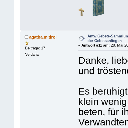
Antw:Gebete-Sammlun
agatha.m.tirol
der Gebetsanliegen
«
Antwort #11 am:
28. Mai 20
Beiträge: 17
Verdana
Danke, lieb
und trösten
Es beruhigt
klein wenig
beten, für 
Verwandten