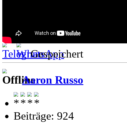
Gespeichert
Aaron Russo
Beiträge: 924