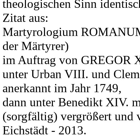
theologischen Sinn identis
Zitat aus:
Martyrologium ROMANUM (
der Märtyrer)
im Auftrag von GREGOR XI
unter Urban VIII. und Clem
anerkannt im Jahr 1749,
dann unter Benedikt XIV. m
(sorgfältig) vergrößert und 
Eichstädt - 2013.