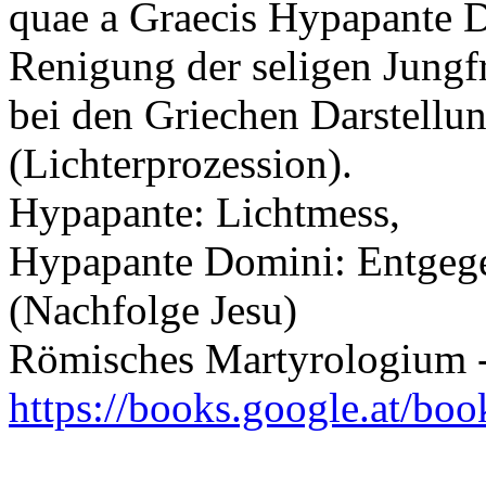
quae a Graecis Hypapante D
Renigung der seligen Jungf
bei den Griechen Darstellu
(Lichterprozession).
Hypapante: Lichtmess,
Hypapante Domini: Entgeg
(Nachfolge Jesu)
Römisches Martyrologium -
https://books.google.at