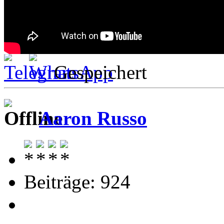
Gespeichert
Aaron Russo
Beiträge: 924