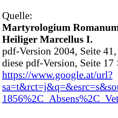
Quelle:
Martyrologium Romanu
Heiliger Marcellus I.
pdf-Version 2004, Seite 41,
diese pdf-Version, Seite 17
https://www.google.at/url?
sa=t&rct=j&q=&esrc=s&
1856%2C_Absens%2C_Ve