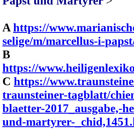
Papst und Märtyrer
>
A
https://www.marianische
selige/m/marcellus-i-papst
B
https://www.heiligenlexi
C
https://www.traunsteine
traunsteiner-tagblatt/chi
blaetter-2017_ausgabe,-hei
und-martyrer-_chid,1451.