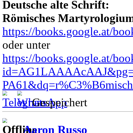
Deutsche alte Schrift:
Römisches Martyrologiu
https://books.google.at
oder unter
https://books.google.at/boo
id=AG1LAAAAcAAJ&pg=
PA61&dq=r%C3%B6misch
Gespeichert
Aaron Russo