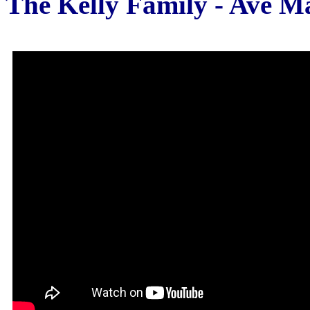
The Kelly Family - Ave M