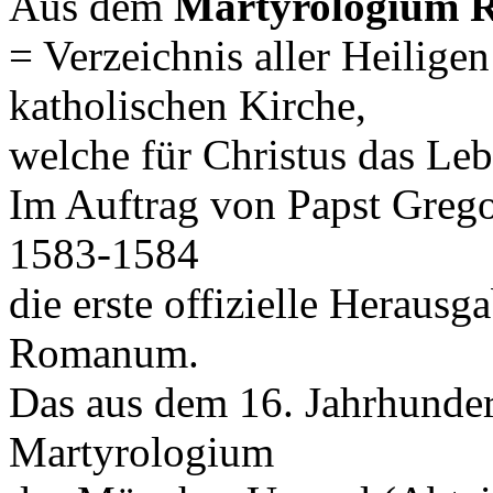
Aus dem
Martyrologium 
= Verzeichnis aller Heilige
katholischen Kirche,
welche für Christus das Le
Im Auftrag von Papst Gregor
1583-1584
die erste offizielle Heraus
Romanum.
Das aus dem 16. Jahrhunder
Martyrologium