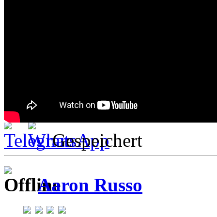
Gespeichert
Aaron Russo