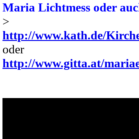
Maria Lichtmess oder auc
>
http://www.kath.de/Kirch
oder
http://www.gitta.at/mariae