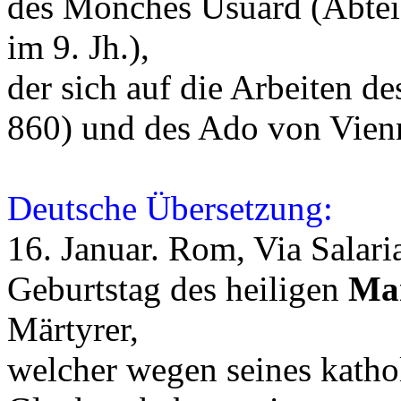
des Mönches Usuard (Abtei
im 9. Jh.),
der sich auf die Arbeiten d
860) und des Ado von Vienn
Deutsche Übersetzung:
16. Januar. Rom, Via Salari
Geburtstag des heiligen
Mar
Märtyrer,
welcher wegen seines katho