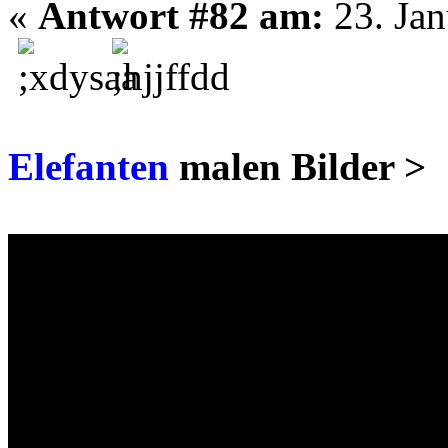
«
Antwort #82 am:
23. Jan
Elefanten
malen Bilder >