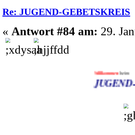
Re: JUGEND-GEBETSKREIS
«
Antwort #84 am:
29. Jan
Willkommen
beim
JUGEND-GEB