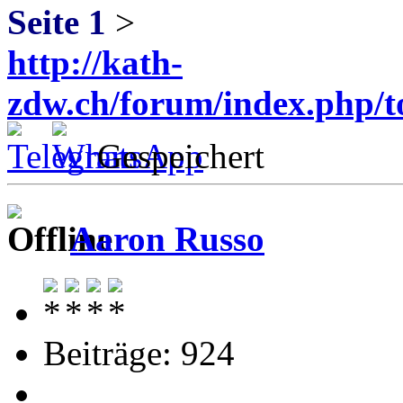
Seite 1
>
http://kath-
zdw.ch/forum/index.php/
Gespeichert
Aaron Russo
Beiträge: 924