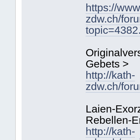
https://www
zdw.ch/for
topic=438
Originalver
Gebets >
http://kath-
zdw.ch/for
Laien-Exor
Rebellen-E
http://kath-