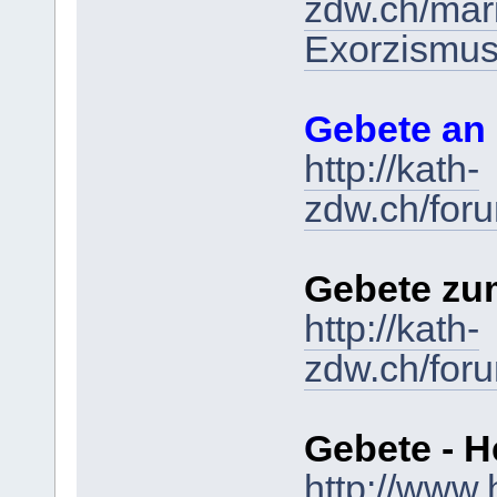
zdw.ch/mar
Exorzismu
Gebete an
http://kath-
zdw.ch/for
Gebete zum
http://kath-
zdw.ch/for
Gebete - H
http://www.