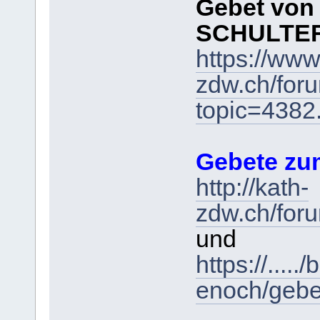
Gebet von
SCHULTER
https://www
zdw.ch/for
topic=438
Gebete zum
http://kath-
zdw.ch/for
und
https://....
enoch/gebe