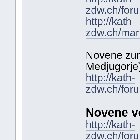
zdw.ch/for
http://kath-
zdw.ch/mar
Novene zum
Medjugorje
http://kath-
zdw.ch/for
Novene v
http://kath-
zdw.ch/for