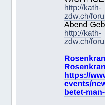
http://kath-
zdw.ch/for
Abend-Gebe
http://kath-
zdw.ch/for
Rosenkran
Rosenkran
https://ww
events/ne
betet-man