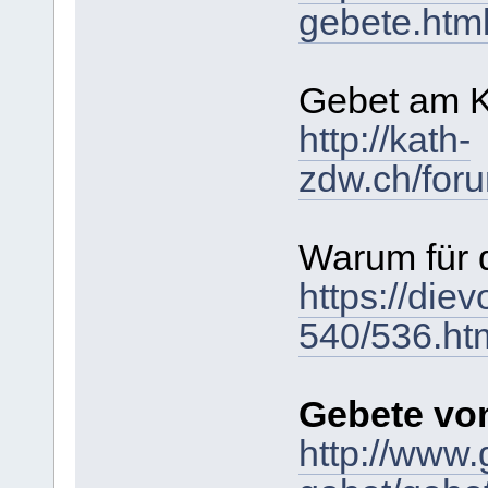
gebete.htm
Gebet am K
http://kath-
zdw.ch/for
Warum für 
https://die
540/536.ht
Gebete von
http://www.