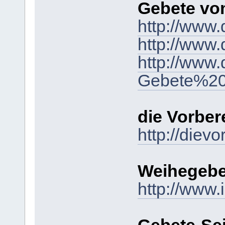
Gebete vo
http://www
http://www
http://www
Gebete%20u
die Vorber
http://diev
Weihegeb
http://www.