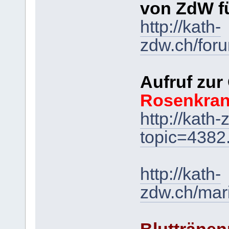
von ZdW f
http://kath-
zdw.ch/for
Aufruf zur
Rosenkra
http://kath
topic=438
http://kath-
zdw.ch/mar