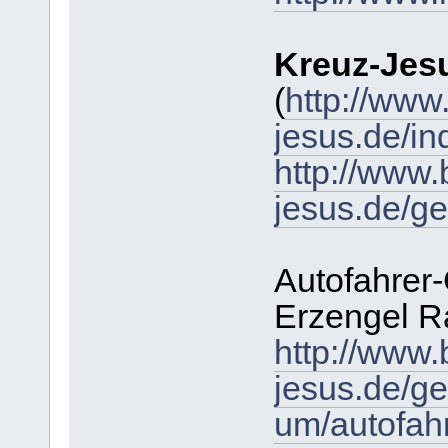
Kreuz-Jes
(
http://www.
jesus.de/in
http://www.b
jesus.de/g
Autofahrer
Erzengel R
http://www.b
jesus.de/ge
um/autofah