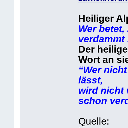
Heiliger A
Wer betet, 
verdammt 
Der heilige
Wort an si
“Wer nicht
lässt,
wird nicht
schon ver
Quelle: