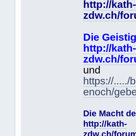
http://kath-
zdw.ch/fo
Die Geist
http://kath-
zdw.ch/fo
und
https://....
enoch/gebe
Die Macht de
http://kath-
zdw.ch/foru