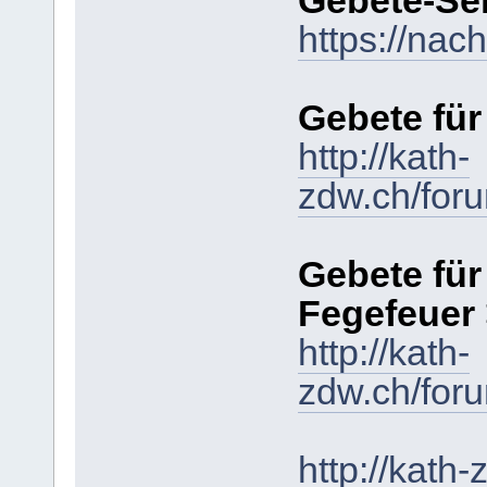
Gebete-Se
https://nac
Gebete für
http://kath-
zdw.ch/for
Gebete für
Fegefeuer
http://kath-
zdw.ch/for
http://kath