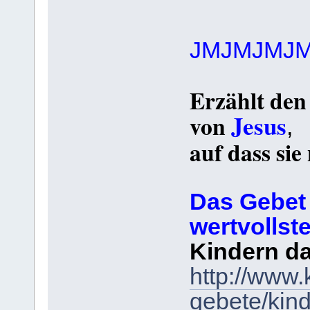
JMJMJMJ
Erzählt den
Jesus
von
,
auf dass sie
Das Gebet 
wertvollst
Kindern da
http://www.
gebete/kind