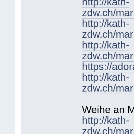
http://kath-
zdw.ch/mar
http://kath-
zdw.ch/mar
http://kath-
zdw.ch/mari
https://ado
http://kath-
zdw.ch/mar
Weihe an M
http://kath-
zdw.ch/mar