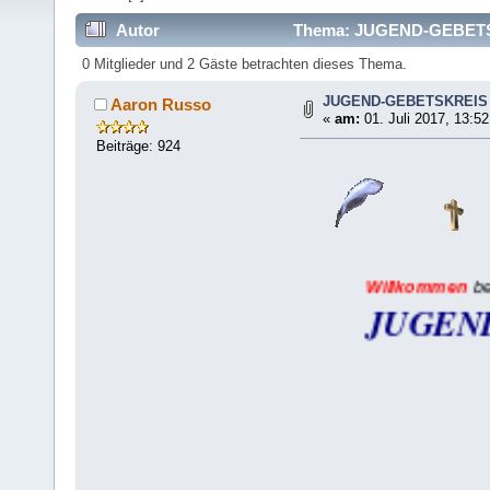
Autor
Thema: JUGEND-GEBETSK
0 Mitglieder und 2 Gäste betrachten dieses Thema.
JUGEND-GEBETSKREIS
Aaron Russo
«
am:
01. Juli 2017, 13:52
Beiträge: 924
Willkommen
beim
JUGEND-GEB