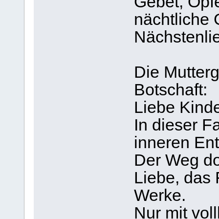
Gebet, Opf
nächtliche
Nächstenli
Die Mutterg
Botschaft:
Liebe Kinde
In dieser F
inneren En
Der Weg dor
Liebe, das 
Werke.
Nur mit vo