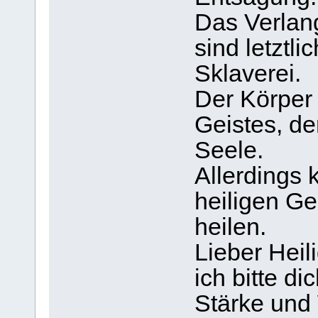
Das Verlan
sind letztli
Sklaverei.
Der Körper
Geistes, de
Seele.
Allerdings 
heiligen Ge
heilen.
Lieber Heili
ich bitte di
Stärke und 