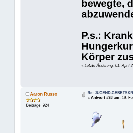
bewegte, d
abzuwenden
P.s.: Kran
Hungerkur
Körper zus
«
Letzte Änderung: 01. April
Re: JUGEND-GEBETSKR
Aaron Russo
«
Antwort #93 am:
19. Fe
Beiträge: 924