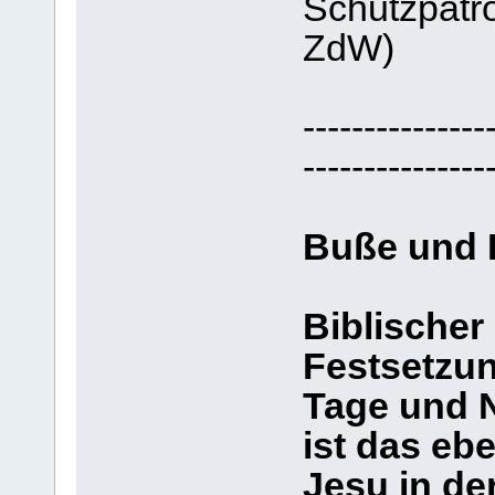
Schutzpatr
ZdW)
---------------
---------------
Buße und 
Biblischer
Festsetzun
Tage und 
ist das ebe
Jesu in der