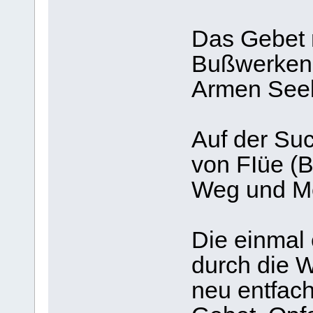
Das Gebet 
Bußwerken 
Armen Seel
Auf der Su
von FIüe (B
Weg und M
Die einmal
durch die 
neu entfach