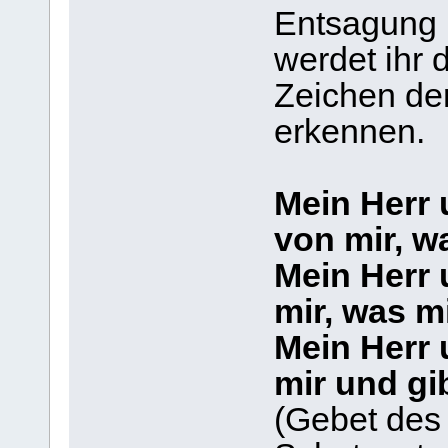
Entsagung
werdet ihr 
Zeichen der 
erkennen.
Mein Herr 
von mir, w
Mein Herr 
mir, was mi
Mein Herr 
mir und gi
(Gebet des 