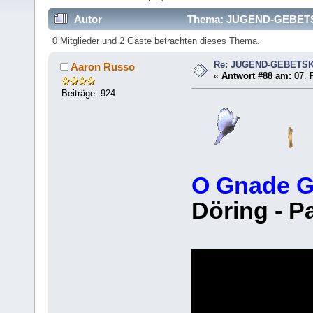
Autor
Thema: JUGEND-GEBETSK
0 Mitglieder und 2 Gäste betrachten dieses Thema.
Re: JUGEND-GEBETS
Aaron Russo
«
Antwort #88 am:
07. F
Beiträge: 924
O Gnade G
Döring - P