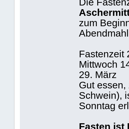
Die Fastenz
Aschermit
zum Beginn
Abendmah
Fastenzeit 
Mittwoch 1
29. März
Gut essen, 
Schwein), i
Sonntag erl
Fasten ist