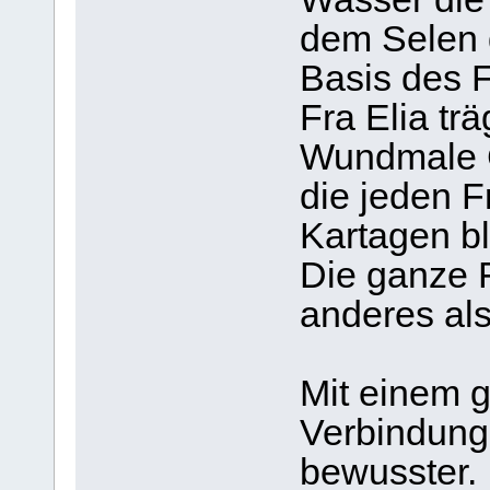
dem Selen 
Basis des F
Fra Elia trä
Wundmale C
die jeden F
Kartagen bl
Die ganze F
anderes als
Mit einem g
Verbindung
bewusster.