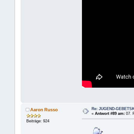
Re: JUGEND-GEBETS
Aaron Russo
«
Antwort #89 am:
07. F
Beiträge: 924