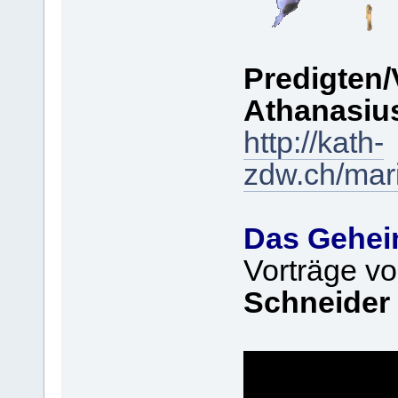
Predigten/
Athanasiu
http://kath-
zdw.ch/mar
Das Geheim
Vorträge v
Schneider