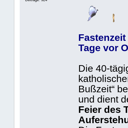
Fastenzeit 
Tage vor O
Die 40-tägi
katholischen
Bußzeit“ b
und dient 
Feier des 
Auferstehu