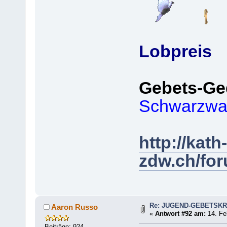
Lobpreis
Gebets-Ge
Schwarzwa
http://kath-
zdw.ch/fo
Re: JUGEND-GEBETSKR
Aaron Russo
«
Antwort #92 am:
14. Fe
Beiträge: 924