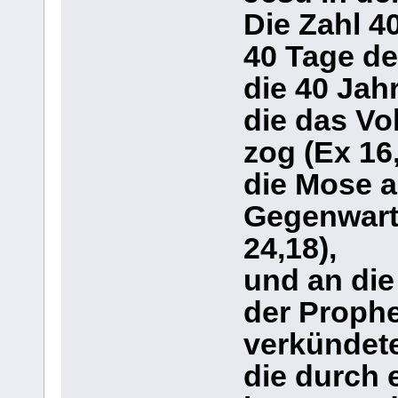
Die Zahl 4
40 Tage der
die 40 Jahr
die das Vo
zog (Ex 16,
die Mose a
Gegenwart 
24,18),
und an die
der Prophe
verkündete
die durch 