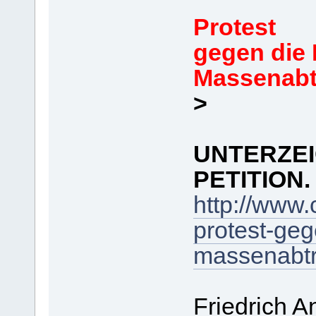
Protest
gegen die 
Massenabtr
>
UNTERZEI
PETITION. 
http://www.
protest-geg
massenabtre
Friedrich An