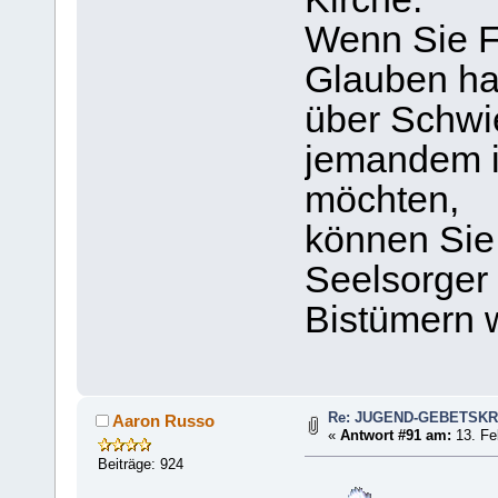
Wenn Sie F
Glauben ha
über Schwi
jemandem 
möchten,
können Sie 
Seelsorger
Bistümern 
Re: JUGEND-GEBETSKR
Aaron Russo
«
Antwort #91 am:
13. Fe
Beiträge: 924