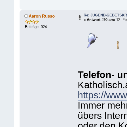
Re: JUGEND-GEBETSKR
Aaron Russo
«
Antwort #90 am:
12. Fe
Beiträge: 924
Telefon- u
Katholisch.
https://www
Immer mehr
übers Inter
oder den K