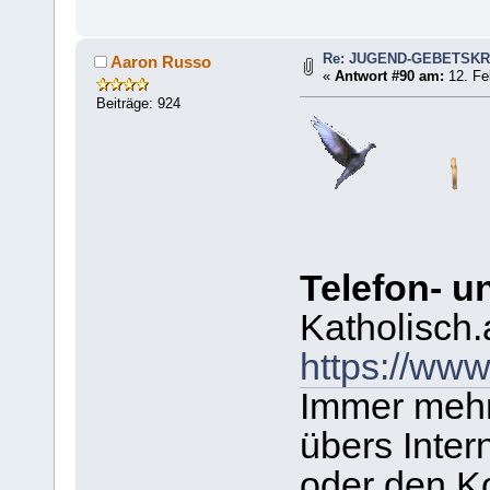
Re: JUGEND-GEBETSKR
Aaron Russo
«
Antwort #90 am:
12. Fe
Beiträge: 924
Telefon- u
Katholisch.
https://www
Immer mehr
übers Inter
oder den K