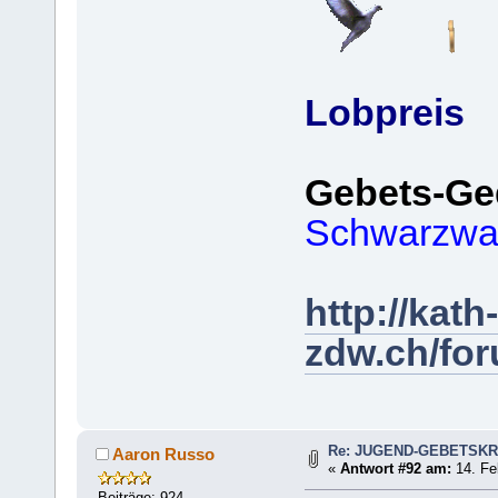
Lobpreis
Gebets-Ge
Schwarzwa
http://kath-
zdw.ch/fo
Re: JUGEND-GEBETSKR
Aaron Russo
«
Antwort #92 am:
14. Fe
Beiträge: 924