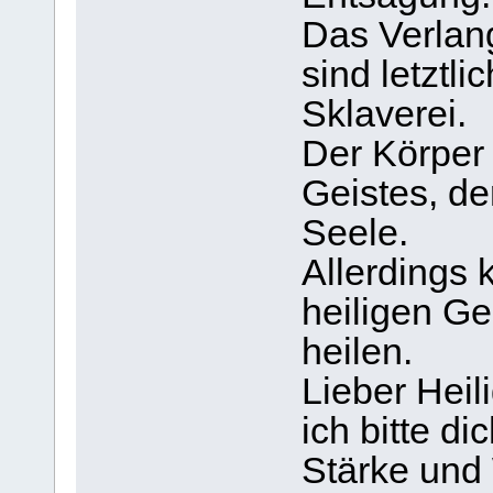
Das Verlan
sind letztli
Sklaverei.
Der Körper
Geistes, de
Seele.
Allerdings 
heiligen Ge
heilen.
Lieber Heili
ich bitte di
Stärke und 