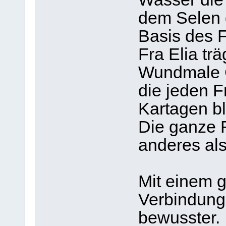
dem Selen 
Basis des F
Fra Elia trä
Wundmale C
die jeden F
Kartagen bl
Die ganze F
anderes als
Mit einem g
Verbindung
bewusster.