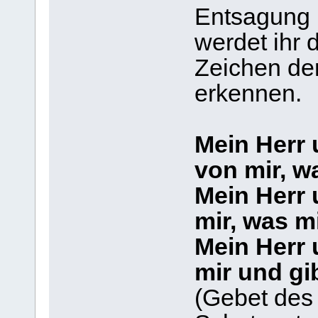
Entsagung
werdet ihr 
Zeichen der 
erkennen.
Mein Herr 
von mir, w
Mein Herr 
mir, was mi
Mein Herr 
mir und gi
(Gebet des 