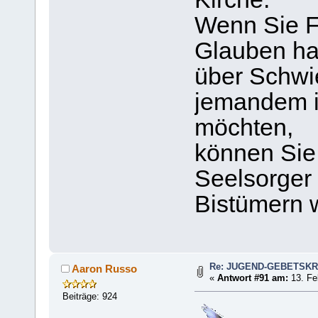
Wenn Sie F
Glauben ha
über Schwi
jemandem 
möchten,
können Sie 
Seelsorger
Bistümern 
Re: JUGEND-GEBETSKR
Aaron Russo
«
Antwort #91 am:
13. Fe
Beiträge: 924