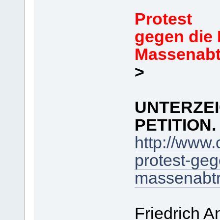
Protest
gegen die 
Massenabtr
>
UNTERZEI
PETITION. 
http://www.
protest-geg
massenabtre
Friedrich An