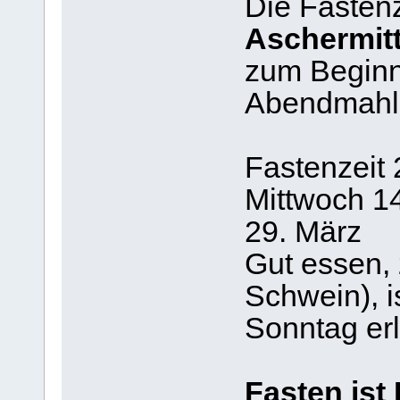
Die Fastenz
Aschermit
zum Beginn
Abendmah
Fastenzeit 
Mittwoch 1
29. März
Gut essen, 
Schwein), i
Sonntag erl
Fasten ist