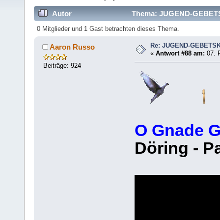
Autor
Thema: JUGEND-GEBETSK
0 Mitglieder und 1 Gast betrachten dieses Thema.
Re: JUGEND-GEBETS
Aaron Russo
«
Antwort #88 am:
07. F
Beiträge: 924
O Gnade G
Döring - P