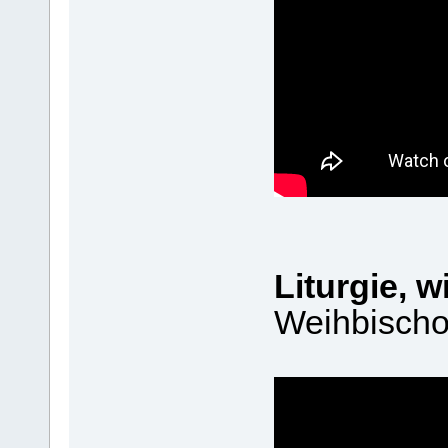
Liturgie, 
Weihbischo