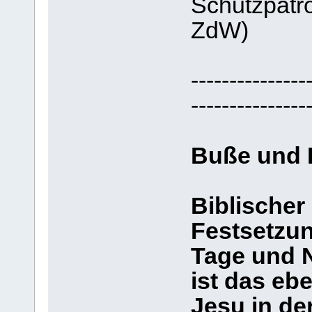
Schutzpatr
ZdW)
---------------
---------------
Buße und 
Biblischer
Festsetzun
Tage und 
ist das ebe
Jesu in der