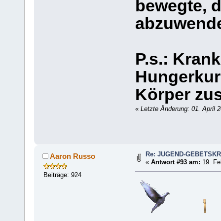
bewegte, d
abzuwenden
P.s.: Kran
Hungerkur
Körper zus
«
Letzte Änderung: 01. April
Re: JUGEND-GEBETSKR
Aaron Russo
«
Antwort #93 am:
19. Fe
Beiträge: 924