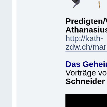
Predigten/
Athanasiu
http://kath-
zdw.ch/mar
Das Geheim
Vorträge v
Schneider