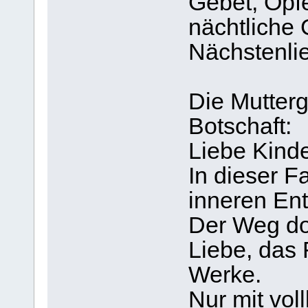
Gebet, Opf
nächtliche
Nächstenli
Die Mutterg
Botschaft:
Liebe Kinde
In dieser F
inneren En
Der Weg dor
Liebe, das 
Werke.
Nur mit vo