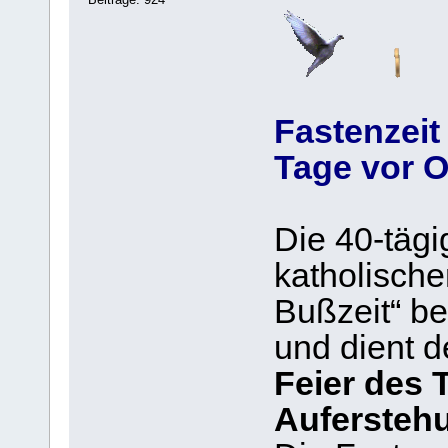
Fastenzeit 
Tage vor O
Die 40-tägi
katholischen
Bußzeit“ b
und dient 
Feier des 
Auferstehu