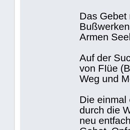
Das Gebet 
Bußwerken 
Armen Seel
Auf der Su
von FIüe (B
Weg und M
Die einmal
durch die 
neu entfach