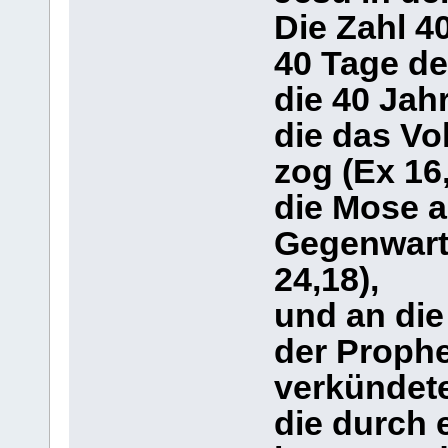
Die Zahl 4
40 Tage der
die 40 Jahr
die das Vo
zog (Ex 16,
die Mose a
Gegenwart 
24,18),
und an die
der Prophe
verkündete
die durch 