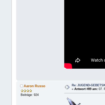
Re: JUGEND-GEBETS
Aaron Russo
«
Antwort #89 am:
07. F
Beiträge: 924