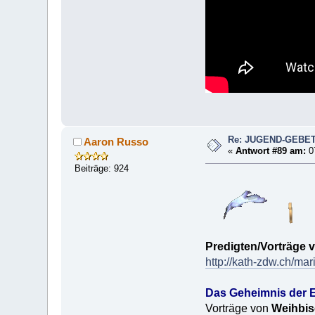
Re: JUGEND-GEBE
Aaron Russo
«
Antwort #89 am:
07
Beiträge: 924
Predigten/Vorträge 
http://kath-zdw.ch/ma
Das Geheimnis der E
Vorträge von
Weihbis