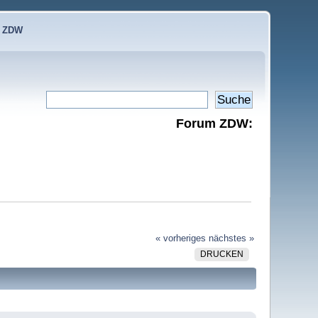
e ZDW
Forum ZDW:
« vorheriges
nächstes »
DRUCKEN