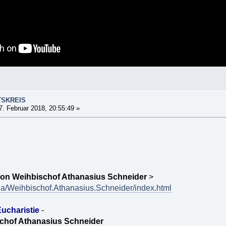
TSKREIS
. Februar 2018, 20:55:49 »
von Weihbischof Athanasius Schneider
>
ria/Weihbischof.Athanasius.Schneider/index.html
ucharistie
-
chof Athanasius Schneider