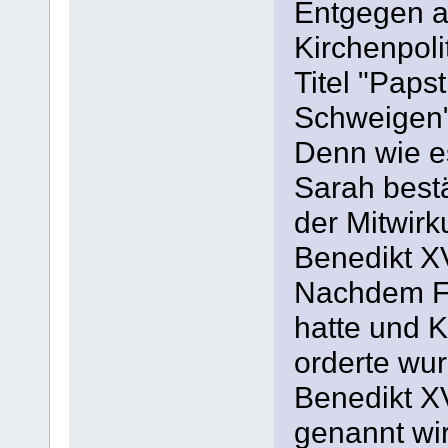
Entgegen a
Kirchenpoli
Titel "Paps
Schweigen"
Denn wie e
Sarah bestä
der Mitwir
Benedikt XV
Nachdem Fr
hatte und 
orderte wu
Benedikt X
genannt wi