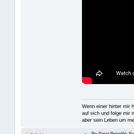
Wenn einer hinter mir h
auf sich und folge mir 
aber sein Leben um mein
Re: Papst Benedikt, K