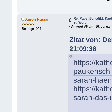
Re: Papst Benedikt, Kar
Aaron Russo
zu Wort
«
Antwort #6 am:
16. Januar 
Beiträge: 924
Zitat von: D
21:09:38
https://kat
paukenschl
sarah-haen
https://kat
sarah-das-i