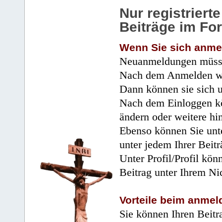
Nur registrier
Beiträge im Fo
Wenn Sie sich anme
Neuanmeldungen müsse
Nach dem Anmelden wir
Dann können sie sich 
Nach dem Einloggen kö
ändern oder weitere hi
Ebenso können Sie unte
unter jedem Ihrer Beitr
Unter Profil/Profil kön
Beitrag unter Ihrem Ni
Vorteile beim anmel
Sie können Ihren Beitr