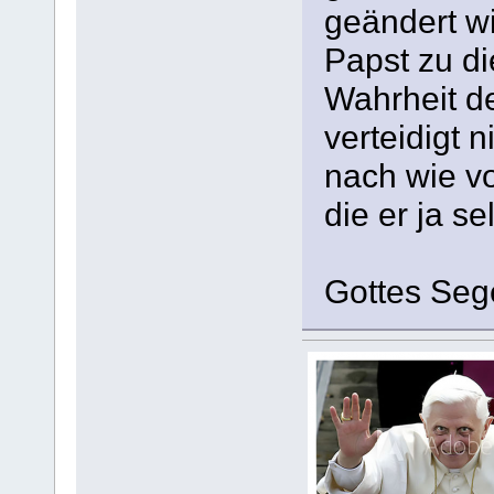
geändert wi
Papst zu d
Wahrheit de
verteidigt n
nach wie v
die er ja se
Gottes Seg