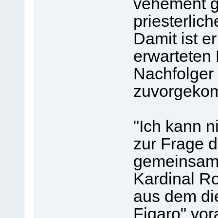
vehement g
priesterlic
Damit ist er
erwarteten
Nachfolger
zuvorgeko
"Ich kann ni
zur Frage d
gemeinsam 
Kardinal Ro
aus dem die
Figaro" vor