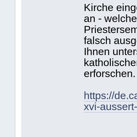
Kirche ein
an - welche
Priestersem
falsch aus
Ihnen unter
katholisch
erforschen.
https://de.
xvi-aussert