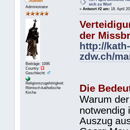
Admin
sich zu Wort
Administrator
«
Antwort #2 am:
18. April 20
Verteidigu
der Missb
http://kath-
zdw.ch/mar
Beiträge: 1095
Country:
Geschlecht:
Religionszugehörigkeit:
Die Bedeu
Römisch-katholische
Kirche
Warum der Z
notwendig i
Auszug aus