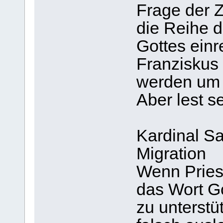
Frage der Ze
die Reihe 
Gottes einr
Franziskus
werden um 
Aber lest se
Kardinal Sa
Migration
Wenn Priest
das Wort Go
zu unterstü