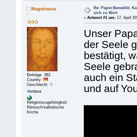
Re: Papst Benedikt, K
Magstrauss
sich zu Wort
'
«
Antwort #1 am:
17. April 20
Unser Papa 
der Seele 
bestätigt, 
Seele gebra
auch ein St
Beiträge: 382
Country:
Geschlecht:
und auf You
Verdana
Religionszugehörigkeit:
Römisch-katholische
Kirche