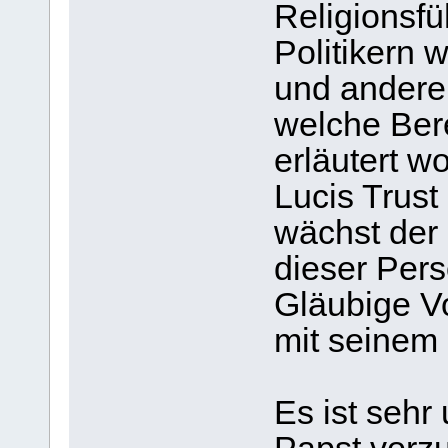
Religionsfü
Politikern 
und andere
welche Ber
erläutert wo
Lucis Trust
wächst der
dieser Pers
Gläubige Vo
mit seinem
Es ist sehr