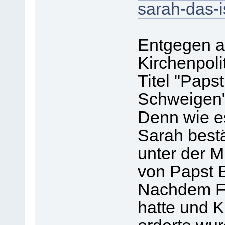
sarah-das-i
Entgegen a
Kirchenpolit
Titel "Papst
Schweigen"
Denn wie e
Sarah bestä
unter der M
von Papst 
Nachdem Fr
hatte und K