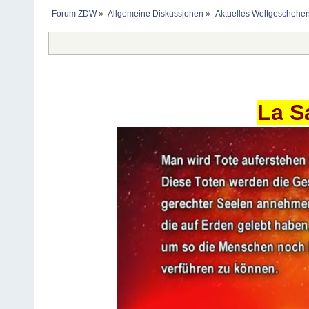
Forum ZDW
»
Allgemeine Diskussionen
»
Aktuelles Weltgeschehe
La S