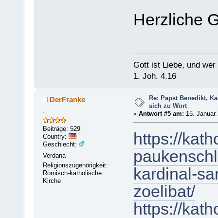
Herzliche 
Gott ist Liebe, und wer 
1. Joh. 4.16
Re: Papst Benedikt, K
DerFranke
sich zu Wort
.
«
Antwort #5 am:
15. Januar 
Beiträge: 529
https://kat
Country:
Geschlecht:
paukenschl
Verdana
Religionszugehörigkeit:
kardinal-s
Römisch-katholische
Kirche
zoelibat/
https://kat