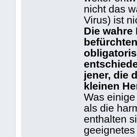
nicht das w
Virus) ist ni
Die wahre 
befürchten
obligatori
entschiede
jener, die 
kleinen He
Was einige d
als die har
enthalten s
geeignetes 