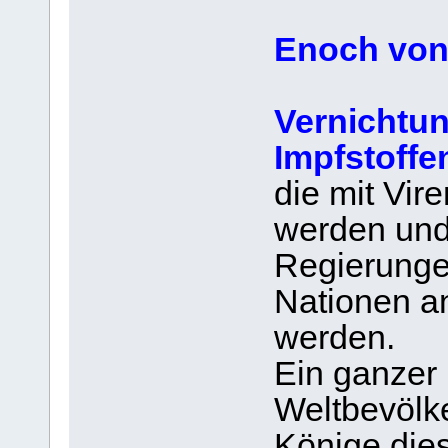
Enoch von
Vernichtu
Impfstoffe
die mit Vire
werden und
Regierunge
Nationen an
werden.
Ein ganzer 
Weltbevölke
Könige dies