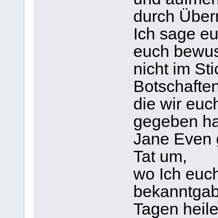
durch Über
Ich sage eu
euch bewus
nicht im Sti
Botschafte
die wir euc
gegeben ha
Jane Even 
Tat um,
wo Ich euch
bekanntgab,
Tagen heile