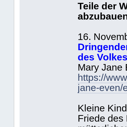
Teile der 
abzubauen
16. Novemb
Dringender
des Volkes
Mary Jane 
https://ww
jane-even/
Kleine Kin
Friede des 