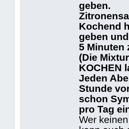
geben.
Zitronensa
Kochend h
geben und 
5 Minuten 
(Die Mixtu
KOCHEN la
Jeden Aben
Stunde vo
schon Symp
pro Tag ein
Wer keinen 