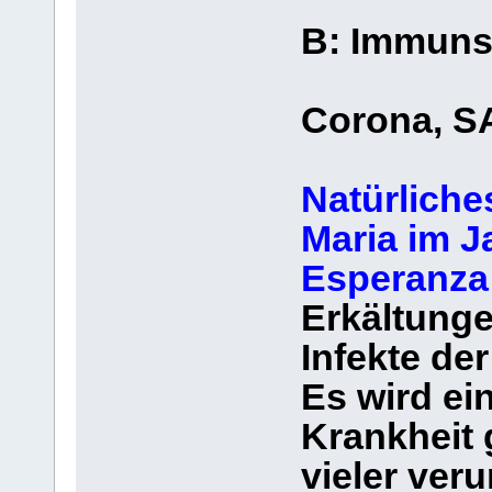
B: Immun
Corona, SA
Natürliches
Maria im J
Esperanza
Erkältunge
Infekte de
Es wird ei
Krankheit 
vieler ver