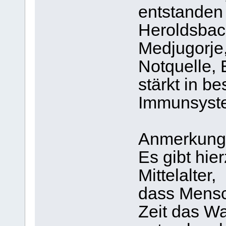
entstanden 
Heroldsbac
Medjugorje
Notquelle, 
stärkt in b
Immunsyst
Anmerkung
Es gibt hie
Mittelalter,
dass Mensc
Zeit das W