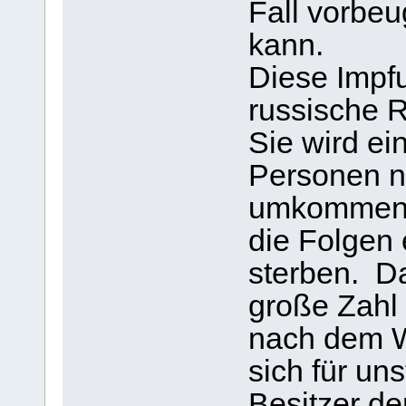
Fall vorbe
kann.
Diese Impfu
russische R
Sie wird ei
Personen n
umkommen l
die Folgen
sterben. Da
große Zahl
nach dem Wi
sich für uns
Besitzer de