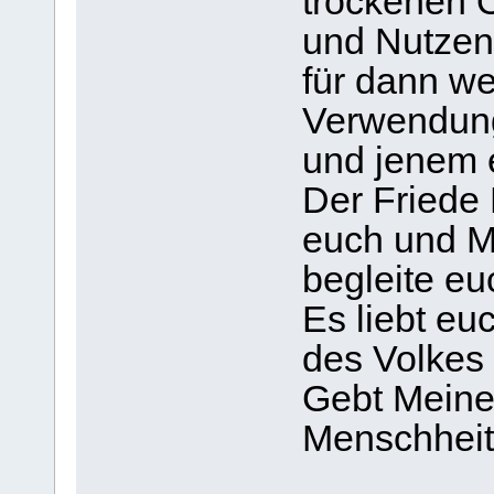
trockenen 
und Nutzen
für dann we
Verwendun
und jenem 
Der Friede 
euch und Me
begleite eu
Es liebt eu
des Volkes 
Gebt Meine
Menschheit 