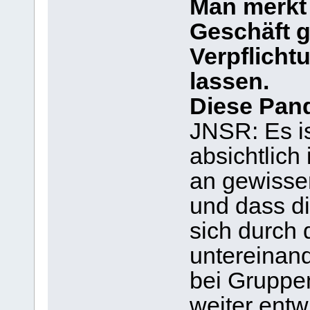
Man merkt 
Geschäft g
Verpflicht
lassen.
Diese Pand
JNSR: Es is
absichtlich
an gewisse
und dass d
sich durch
untereinan
bei Gruppen
weiter entwi