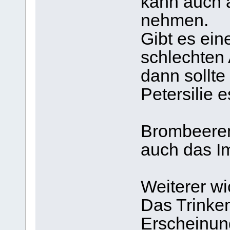
kann auch a
nehmen.
Gibt es ei
schlechten
dann sollt
Petersilie 
Brombeeren
auch das 
Weiterer wi
Das Trinken
Erscheinun