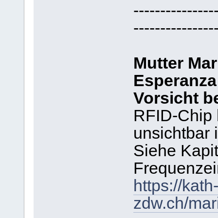
---------------
---------------
Mutter Mar
Esperanza
Vorsicht 
RFID-Chip 
unsichtbar i
Siehe Kapit
Frequenzein
https://kath
zdw.ch/mar