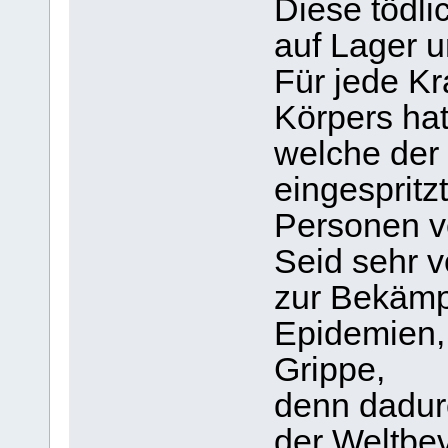
Diese tödl
auf Lager u
Für jede K
Körpers hat
welche der
eingespritz
Personen v
Seid sehr v
zur Bekämp
Epidemien,
Grippe,
denn dadur
der Weltbe