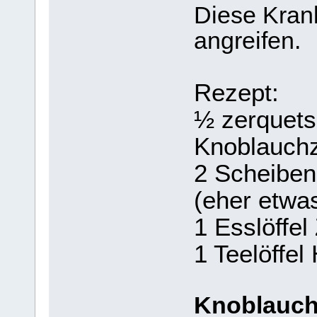
Diese Kran
angreifen.
Rezept:
½ zerquets
Knoblauch
2 Scheiben
(eher etwa
1 Esslöffel
1 Teelöffel
Knoblauch 