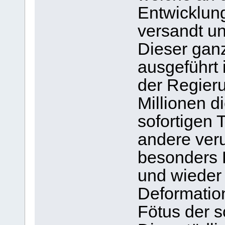
Entwicklung
versandt un
Dieser gan
ausgeführt 
der Regier
Millionen 
sofortigen 
andere ver
besonders 
und wieder
Deformatio
Fötus der 