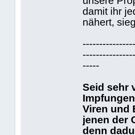
unsere Prop
damit ihr j
nähert, sie
---------------
---------------
-----
Seid sehr 
Impfungen
Viren und
jenen der 
denn dadu