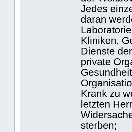
Jedes einze
daran werde
Laboratorie
Kliniken, G
Dienste der
private Org
Gesundheit
Organisati
Krank zu w
letzten Her
Widersacher
sterben;