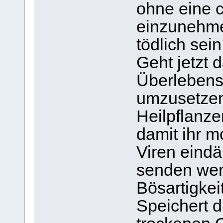
ohne eine 
einzunehme
tödlich sein
Geht jetzt 
Überlebens
umzusetzen
Heilpflanze
damit ihr 
Viren eind
senden werd
Bösartigkei
Speichert d