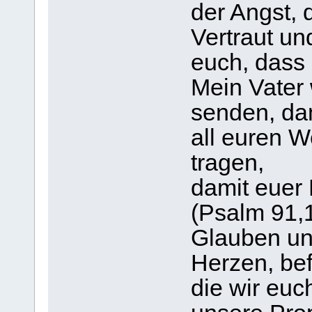
der Angst, 
Vertraut un
euch, dass 
Mein Vater
senden, da
all euren 
tragen,
damit euer 
(Psalm 91,1
Glauben un
Herzen, bef
die wir eu