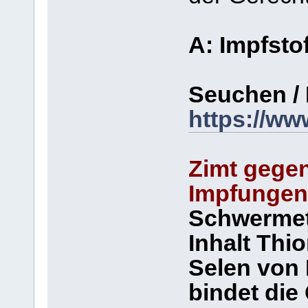
A: Impfsto
Seuchen / 
https://ww
Zimt gegen
Impfungen
Schwermeta
Inhalt Thi
Selen von
bindet die 