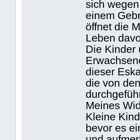
sich wegen 
einem Gebr
öffnet die 
Leben dav
Die Kinder 
Erwachsene
dieser Eska
die von den
durchgeführ
Meines Wid
Kleine Kind
bevor es ei
und aufmer