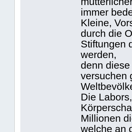
mütterliche
immer bede
Kleine, Vor
durch die 
Stiftungen d
werden,
denn diese 
versuchen g
Weltbevölk
Die Labors,
Körperschaf
Millionen d
welche an 