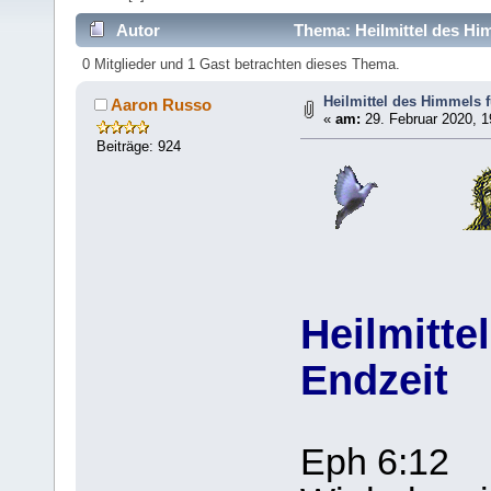
Autor
Thema: Heilmittel des Him
0 Mitglieder und 1 Gast betrachten dieses Thema.
Heilmittel des Himmels f
Aaron Russo
«
am:
29. Februar 2020, 1
Beiträge: 924
Heilmitte
Endzeit
Eph 6:12