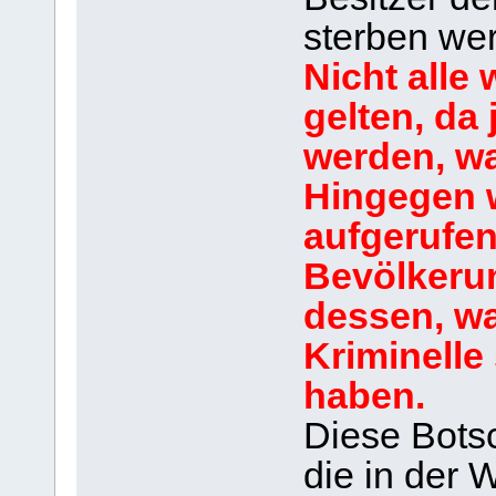
sterben we
Nicht alle
gelten, da 
werden, wa
Hingegen w
aufgerufen
Bevölkeru
dessen, wa
Kriminelle
haben.
Diese Botsc
die in der