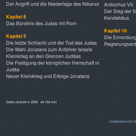
Der Angriff und die Niederlage des Nikanor
Antiochus VII.
Der Sieg der 
Kapitel 8
Kendebäus
Das Bündnis des Judas mit Rom
Kapitel 16
Kapitel 9
Die Ermordung
Die letzte Schlacht und der Tod des Judas
Regierungsant
Die Wahl Jonatans zum Anführer Israels
Kleinkrieg an den Grenzen Judäas
Die Festigung der königlichen Herrschaft in
Judäa
Neuer Kleinkrieg und Erfolge Jonatans
Seiten-Aufrufe in ZDW
48 756 643
Inhaltsübersicht
A