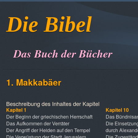
Die Bibel
Das Buch der Bücher
1. Makkabäer
Beschreibung des Inhaltes der Kapitel
Kapitel 1
Kapitel 10
Der Beginn der griechischen Herrschaft
Das Bündnisan
Das Aufkommen der Verräter
Die Einsetzun
Der Angriff der Heiden auf den Tempel
durch Alexand
Die Verwüstung der Stadt Jerusalem
Die Zugeständn