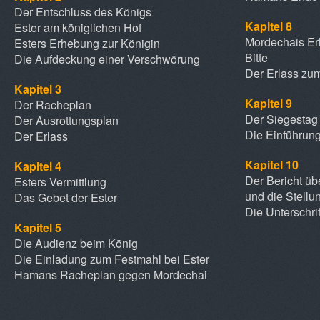
Der Entschluss des Königs
Kapitel 8
Ester am königlichen Hof
Mordechais Er
Esters Erhebung zur Königin
Bitte
Die Aufdeckung einer Verschwörung
Der Erlass zu
Kapitel 3
Kapitel 9
Der Racheplan
Der Siegestag
Der Ausrottungsplan
Die Einführung
Der Erlass
Kapitel 10
Kapitel 4
Der Bericht üb
Esters Vermittlung
und die Stell
Das Gebet der Ester
Die Unterschri
Kapitel 5
Die Audienz beim König
Die Einladung zum Festmahl bei Ester
Hamans Racheplan gegen Mordechai