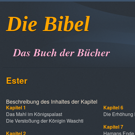
Die Bibel
Das Buch der Bücher
Est
Beschreibung des Inhaltes der Kapitel
Kapitel 1
Kapitel 6
Das Mahl im Königspalast
Die Erhöhung
Die Verstoßung der Königin Waschti
Kapitel 7
Kapitel 2
Hamans Ende