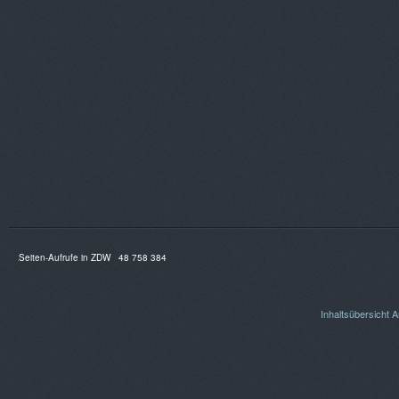
Seiten-Aufrufe in ZDW
48 758 384
Inhaltsübersicht
A