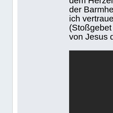
dem Herzen
der Barmher
ich vertrau
(Stoßgebet
von Jesus di