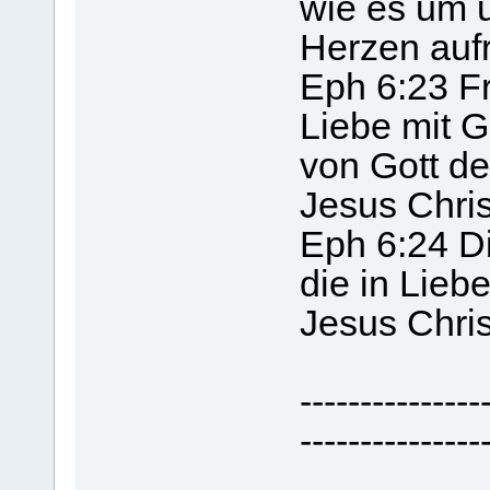
wie es um 
Herzen aufr
Eph 6:23 F
Liebe mit 
von Gott d
Jesus Chris
Eph 6:24 Di
die in Lie
Jesus Chri
---------------
---------------