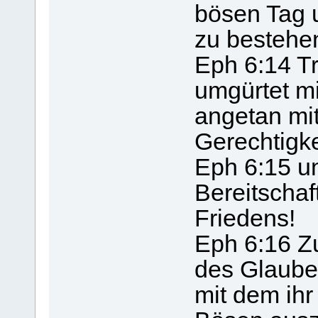
bösen Tag 
zu bestehe
Eph 6:14 Tr
umgürtet mi
angetan mi
Gerechtigke
Eph 6:15 u
Bereitschaf
Friedens!
Eph 6:16 Zu
des Glaube
mit dem ihr