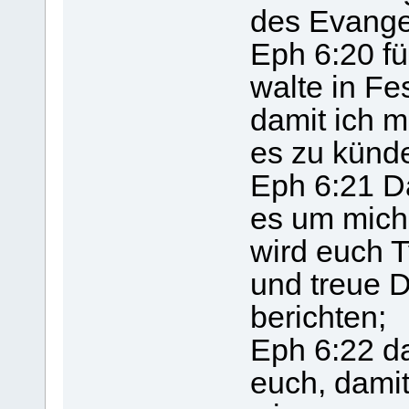
des Evange
Eph 6:20 f
walte in Fe
damit ich mi
es zu künde
Eph 6:21 Da
es um mich
wird euch T
und treue D
berichten;
Eph 6:22 da
euch, damit 