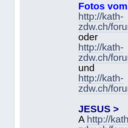
Fotos vom
http://kath-
zdw.ch/for
oder
http://kath-
zdw.ch/for
und
http://kath-
zdw.ch/for
JESUS >
A
http://kat