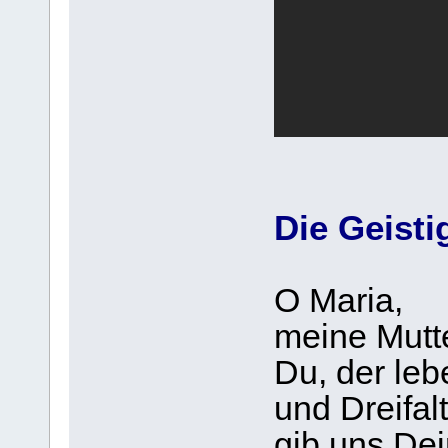
Die Geist
O Maria,
meine Mutte
Du, der le
und Dreifal
gib uns Dei