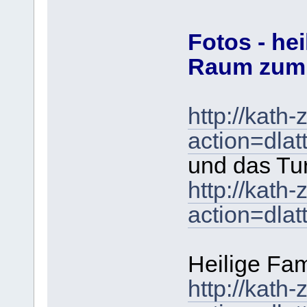
Fotos - hei
Raum zum
http://kath
action=dla
und das Tur
http://kath
action=dla
Heilige Fam
http://kath