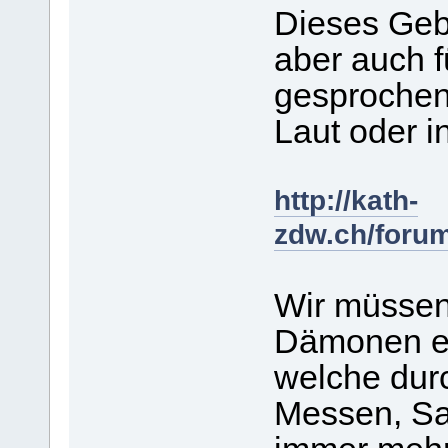
Dieses Gebe
aber auch f
gesprochen
Laut oder 
http://kath-
zdw.ch/foru
Wir müssen 
Dämonen e
welche dur
Messen, Sa