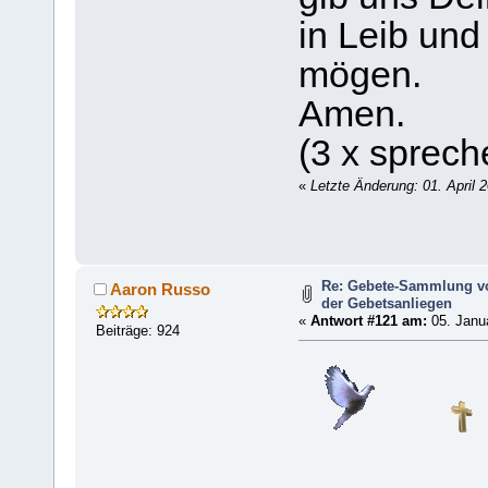
in Leib und
mögen.
Amen.
(3 x sprech
«
Letzte Änderung: 01. April
Re: Gebete-Sammlung v
Aaron Russo
der Gebetsanliegen
«
Antwort #121 am:
05. Janua
Beiträge: 924