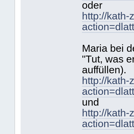
oder
http://kath
action=dla
Maria bei d
"Tut, was e
auffüllen).
http://kath
action=dla
und
http://kath
action=dla