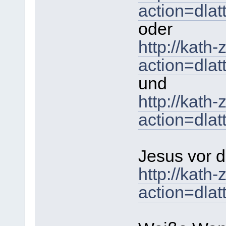
action=dla
oder
http://kath
action=dla
und
http://kath
action=dla
Jesus vor 
http://kath
action=dla