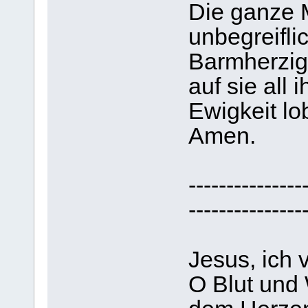
Die ganze 
unbegreifli
Barmherzig
auf sie all
Ewigkeit lo
Amen.
---------------
---------------
Jesus, ich 
O Blut und