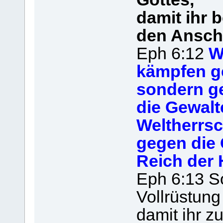
damit ihr 
den Anschl
Eph 6:12
W
kämpfen ge
sondern g
die Gewalt
Weltherrsc
gegen die 
Reich der 
Eph 6:13 So
Vollrüstung
damit ihr 