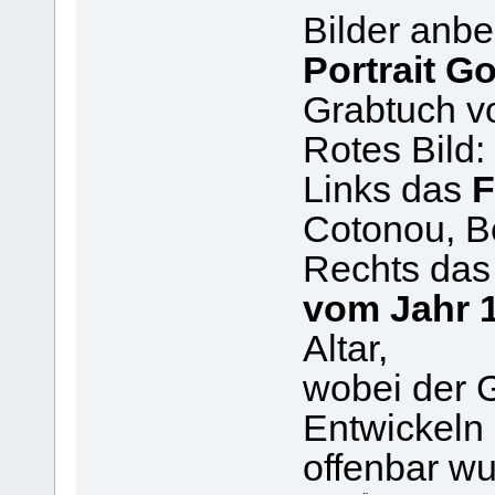
Bilder anbe
Portrait G
Grabtuch vo
Rotes Bild:
Links das
F
Cotonou, Be
Rechts das
vom Jahr 
Altar,
wobei der 
Entwickeln
offenbar wu