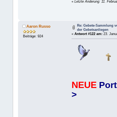
«
Letzte Änderung: 11. Febru
Re: Gebete-Sammlung v
Aaron Russo
der Gebetsanliegen
«
Antwort #122 am:
23. Janua
Beiträge: 924
NEUE
Port
>