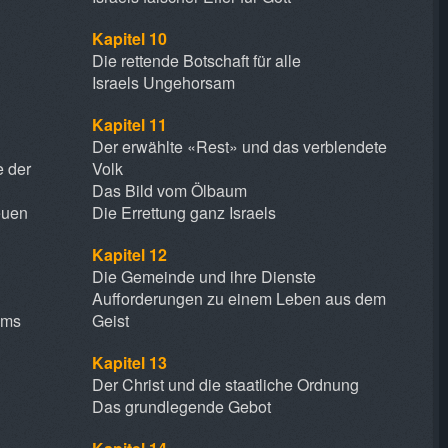
Kapitel 10
Die rettende Botschaft für alle
Israels Ungehorsam
Kapitel 11
Der erwählte «Rest» und das verblendete
e der
Volk
Das Bild vom Ölbaum
euen
Die Errettung ganz Israels
Kapitel 12
Die Gemeinde und ihre Dienste
Aufforderungen zu einem Leben aus dem
ams
Geist
Kapitel 13
Der Christ und die staatliche Ordnung
Das grundlegende Gebot