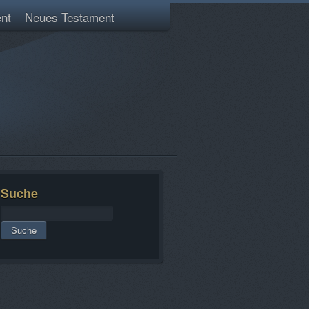
nt
Neues Testament
Suche