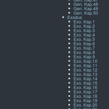
Gen. Kap.48
Gen. Kap.49
Gen. Kap.50
Exodus
Exo. Kap.1
Exo. Kap.2
Exo. Kap.3
Exo. Kap.4
Exo. Kap.5
Exo. Kap.6
Exo. Kap.7
Exo. Kap.8
Exo. Kap.9
Exo. Kap.10
Exo. Kap.11
Exo. Kap.12
Exo. Kap.13
Exo. Kap.14
Exo. Kap.15
Exo. Kap.16
Exo. Kap.17
Exo. Kap.18
Exo. Kap.19
Exo. Kap.20