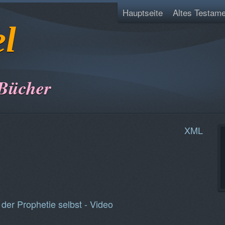
Hauptseite
Altes Testame
el
 Bücher
XML
 der Prophetie selbst - Video