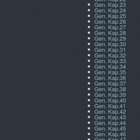
Gen. Kap.23
Gen. Kap.24
Gen. Kap.25
Gen. Kap.26
Gen. Kap.27
Gen. Kap.28
Gen. Kap.29
Gen. Kap.30
Gen. Kap.31
Gen. Kap.32
Gen. Kap.33
Gen. Kap.34
Gen. Kap.35
Gen. Kap.36
Gen. Kap.37
Gen. Kap.38
Gen. Kap.39
Gen. Kap.40
Gen. Kap.41
Gen. Kap.42
Gen. Kap.43
Gen. Kap.44
Gen. Kap.45
Gen. Kap.46
Gen. Kap.47