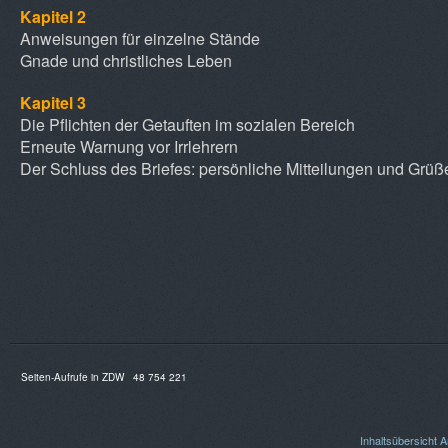
Kapitel 2
Anweisungen für einzelne Stände
Gnade und christliches Leben
Kapitel 3
Die Pflichten der Getauften im sozialen Bereich
Erneute Warnung vor Irrlehrern
Der Schluss des Briefes: persönliche Mitteilungen und Grüß
Seiten-Aufrufe in ZDW
48 754 221
Inhaltsübersicht
A