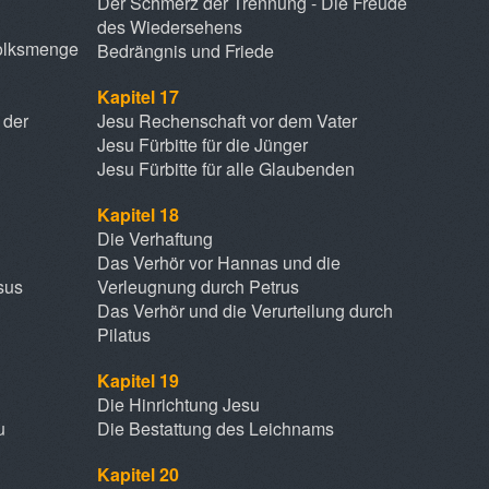
Der Schmerz der Trennung - Die Freude
des Wiedersehens
Volksmenge
Bedrängnis und Friede
Kapitel 17
 der
Jesu Rechenschaft vor dem Vater
Jesu Fürbitte für die Jünger
Jesu Fürbitte für alle Glaubenden
Kapitel 18
Die Verhaftung
Das Verhör vor Hannas und die
sus
Verleugnung durch Petrus
Das Verhör und die Verurteilung durch
Pilatus
Kapitel 19
Die Hinrichtung Jesu
u
Die Bestattung des Leichnams
Kapitel 20