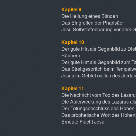
Kapitel 9
Die Heilung eines Blinden
Das Eingreifen der Pharisäer
Jesu Selbstoffenbarung vor dem G
Kapitel 10
Der gute Hirt als Gegenbild zu Di
Räubern
Der gute Hirt als Gegenbild zum T
Das Streitgespräch beim Tempelwe
Jesus im Gebiet östlich des Jorda
Kapitel 11
Die Nachricht vom Tod des Lazaru
Die Auferweckung des Lazarus al
Der Tötungsbeschluss des Hohen 
Das prophetische Wort des Hohenp
Erneute Flucht Jesu