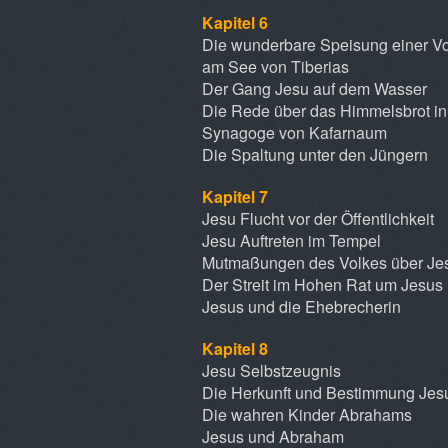
Kapitel 6
Die wunderbare Speisung einer 
am See von Tiberias
Der Gang Jesu auf dem Wasser
Die Rede über das Himmelsbrot in
Synagoge von Kafarnaum
Die Spaltung unter den Jüngern
Kapitel 7
Jesu Flucht vor der Öffentlichkeit
Jesu Auftreten im Tempel
Mutmaßungen des Volkes über Je
Der Streit im Hohen Rat um Jesus
Jesus und die Ehebrecherin
Kapitel 8
Jesu Selbstzeugnis
Die Herkunft und Bestimmung Jes
Die wahren Kinder Abrahams
Jesus und Abraham