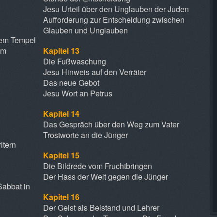
Jesu Urteil über den Unglauben der Juden
Aufforderung zur Entscheidung zwischen
Glauben und Unglauben
dem Tempel
em
Kapitel 13
Die Fußwaschung
Jesu Hinweis auf den Verräter
Das neue Gebot
Jesu Wort an Petrus
Kapitel 14
Das Gespräch über den Weg zum Vater
Trostworte an die Jünger
itern
Kapitel 15
Die Bildrede vom Fruchtbringen
Der Hass der Welt gegen die Jünger
Sabbat in
Kapitel 16
Der Geist als Beistand und Lehrer