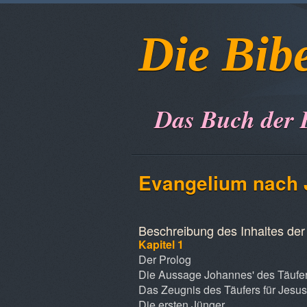
Die Bib
Das Buch der 
Evangelium 
Beschreibung des Inhaltes der 
Kapitel 1
Der Prolog
Die Aussage Johannes' des Täufe
Das Zeugnis des Täufers für Jesus
Die ersten Jünger