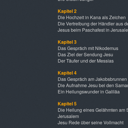
Kapitel 2
Die Hochzeit in Kana als Zeichen
Die Vertreibung der Händler aus 
Jesus beim Paschafest in Jerusal
Kapitel 3
Das Gespräch mit Nikodemus
Das Ziel der Sendung Jesu
Der Täufer und der Messias
Kapitel 4
Das Gespräch am Jakobsbrunnen
Die Aufnahme Jesu bei den Samar
Ein Heilungswunder in Galiläa
Kapitel 5
Die Heilung eines Gelähmten am 
Jerusalem
Jesu Rede über seine Vollmacht