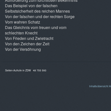
Aufforderung zum furchtlosen Bekenntnis
Das Beispiel von der falschen
Selbstsicherheit des reichen Mannes
Von der falschen und der rechten Sorge
Vom wahren Schatz
Das Gleichnis vom treuen und vom
schlechten Knecht
Von Frieden und Zwietracht
Von den Zeichen der Zeit
Von der Versöhnung
Seiten-Aufrufe in ZDW
48 755 593
Inhaltsübersicht
A