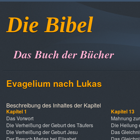
Die Bibel
Das Buch der Bücher
Evagelium nach Lukas
Beschreibung des Inhaltes der Kapitel
Kapitel 1
Kapitel 13
Das Vorwort
Mahnung zu
Die Verheißung der Geburt des Täufers
Die Heilung 
Die Verheißung der Geburt Jesu
Das Gleichn
Der Besuch Marias bei Elisabet
Das Gleichni