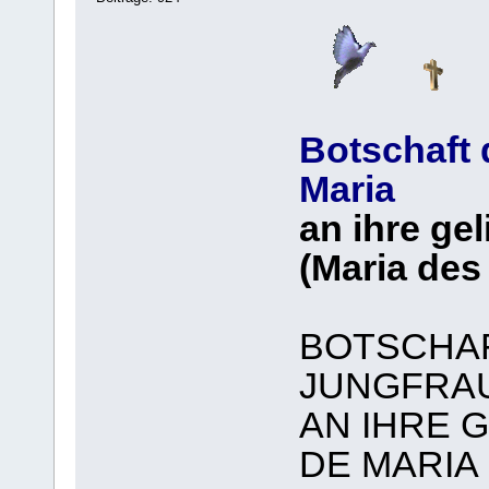
Botschaft 
Maria
an ihre ge
(Maria des
BOTSCHAF
JUNGFRAU
AN IHRE 
DE MARIA