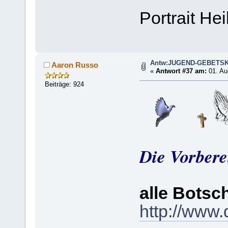
Portrait He
Antw:JUGEND-GEBETS
Aaron Russo
«
Antwort #37 am:
01. Au
Beiträge: 924
Die Vorbere
alle Botsc
http://www.