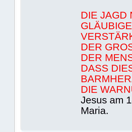
DIE JAGD
GLÄUBIGE
VERSTÄR
DER GRO
DER MENS
DASS DIE
BARMHERZ
DIE WARN
Jesus am 14
Maria.