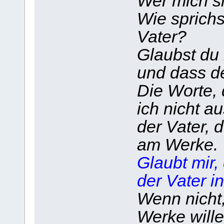
Wer mich si
Wie sprichs
Vater?
Glaubst du 
und dass de
Die Worte, 
ich nicht au
der Vater, d
am Werke.
Glaubt mir,
der Vater in
Wenn nicht
Werke wille