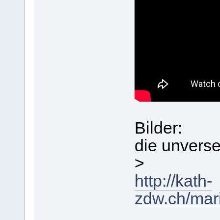
Bilder:
die unverse
>
http://kath-
zdw.ch/mar