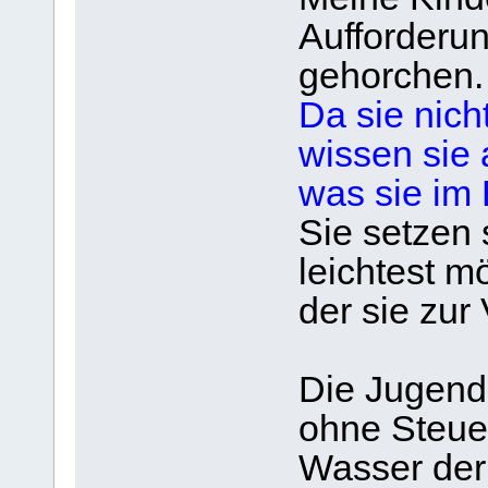
Aufforderu
gehorchen.
Da sie nich
wissen sie 
was sie im B
Sie setzen 
leichtest 
der sie zur
Die Jugend 
ohne Steuer
Wasser der