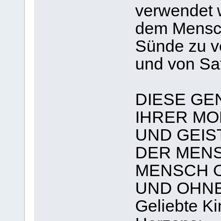
verwendet 
dem Mensch
Sünde zu v
und von Sa
DIESE GE
IHRER MO
UND GEIS
DER MENS
MENSCH 
UND OHNE
Geliebte K