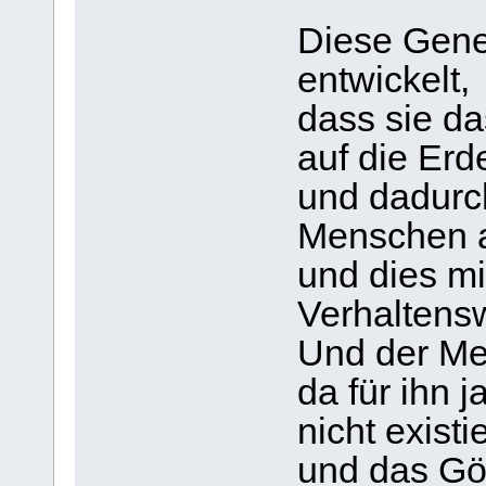
Diese Gener
entwickelt,
dass sie d
auf die Er
und dadurc
Menschen a
und dies m
Verhaltens
Und der Men
da für ihn 
nicht existi
und das Gö