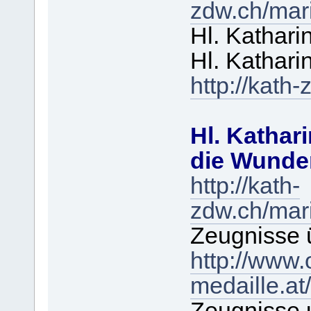
zdw.ch/mar
Hl. Kathar
Hl. Kathar
http://kath
Hl. Kathar
die Wunder
http://kath-
zdw.ch/mar
Zeugnisse 
http://www.
medaille.at
Zeugnisse u