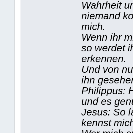
Wahrheit u
niemand ko
mich.
Wenn ihr mi
so werdet i
erkennen.
Und von nun
ihn gesehe
Philippus: 
und es gen
Jesus: So l
kennst mich