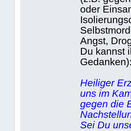
oder Einsa
Isolierung
Selbstmord
Angst, Drog
Du kannst i
Gedanken)
Heiliger Er
uns im Kam
gegen die B
Nachstellun
Sei Du uns