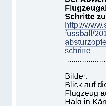
Flugzeugab
Schritte z
http://www.
fussball/2
absturzopfe
schritte
...................
Bilder:
Blick auf d
Flugzeug a
Halo in Kär