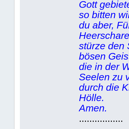
Gott gebiet
so bitten wi
du aber, Fü
Heerschare
stürze den
bösen Geist
die in der 
Seelen zu 
durch die K
Hölle.
Amen.
.................