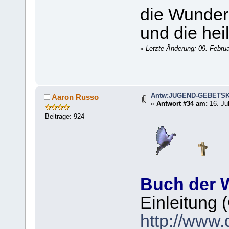
die Wunder
und die hei
«
Letzte Änderung: 09. Febru
Antw:JUGEND-GEBETS
Aaron Russo
«
Antwort #34 am:
16. Jul
Beiträge: 924
Buch der 
Einleitung 
http://www