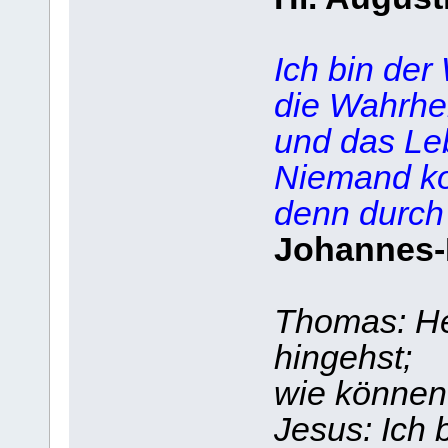
Ich bin der
die Wahrhei
und das Le
Niemand k
denn durch
Johannes-
Thomas: Her
hingehst;
wie können
Jesus: Ich 