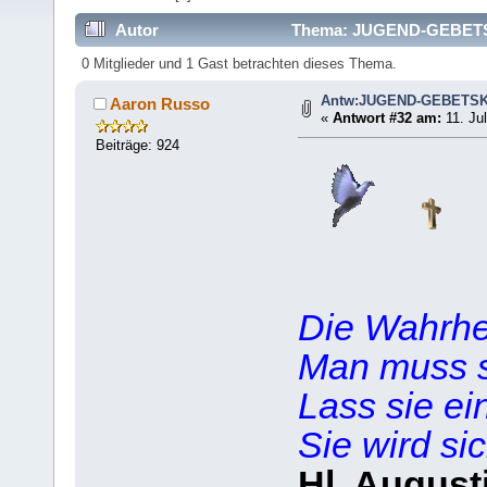
Autor
Thema: JUGEND-GEBETSK
0 Mitglieder und 1 Gast betrachten dieses Thema.
Antw:JUGEND-GEBETS
Aaron Russo
«
Antwort #32 am:
11. Jul
Beiträge: 924
Die Wahrhei
Man muss si
Lass sie ei
Sie wird sic
Hl. August