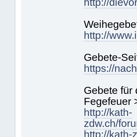
http://diev
Weihegebe
http://www.
Gebete-Sei
https://nac
Gebete für
Fegefeuer 
http://kath-
zdw.ch/for
http://kath