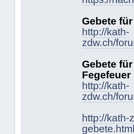
Gebete für
http://kath-
zdw.ch/for
Gebete für
Fegefeuer
http://kath-
zdw.ch/for
http://kath
gebete.htm