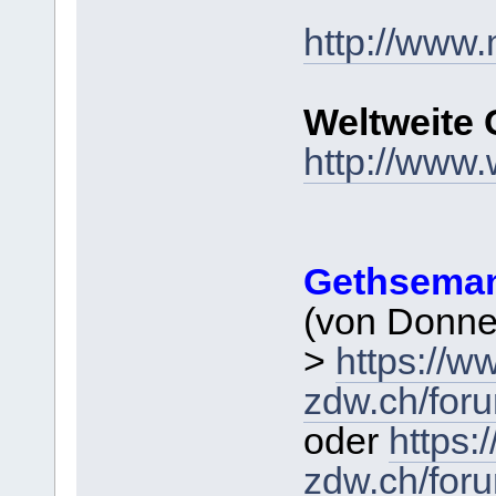
http://www.
Weltweite 
http://www.
Gethsema
(von Donner
>
https://w
zdw.ch/for
oder
https:
zdw.ch/for