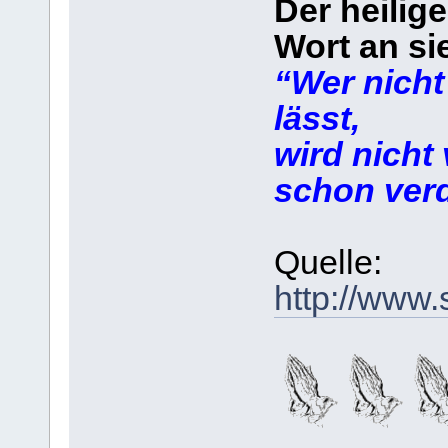
Der heilige
Wort an si
“Wer nicht
lässt,
wird nicht
schon ver
Quelle:
http://www