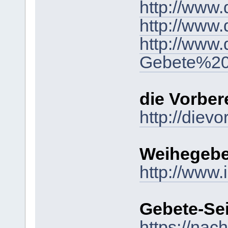
http://www
http://www
http://www
Gebete%20u
die Vorber
http://diev
Weihegeb
http://www.
Gebete-Se
https://nac