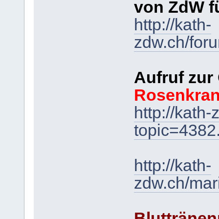
von ZdW f
http://kath-
zdw.ch/for
Aufruf zur
Rosenkra
http://kath
topic=438
http://kath-
zdw.ch/mar
Bluttränen