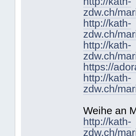
http://kath-
zdw.ch/mar
http://kath-
zdw.ch/mar
http://kath-
zdw.ch/mari
https://ado
http://kath-
zdw.ch/mar
Weihe an M
http://kath-
zdw.ch/mar