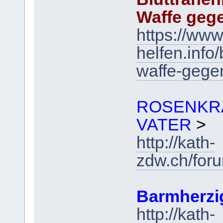
Waffe geg
https://www
helfen.inf
waffe-gege
ROSENKR
VATER
>
http://kath-
zdw.ch/for
Barmherzi
http://kath-