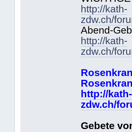
http://kath-
zdw.ch/for
Abend-Gebe
http://kath-
zdw.ch/for
Rosenkran
Rosenkran
http://kath-
zdw.ch/fo
Gebete vo