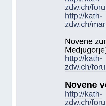
zdw.ch/for
http://kath-
zdw.ch/mar
Novene zum
Medjugorje
http://kath-
zdw.ch/for
Novene v
http://kath-
zdw.ch/for