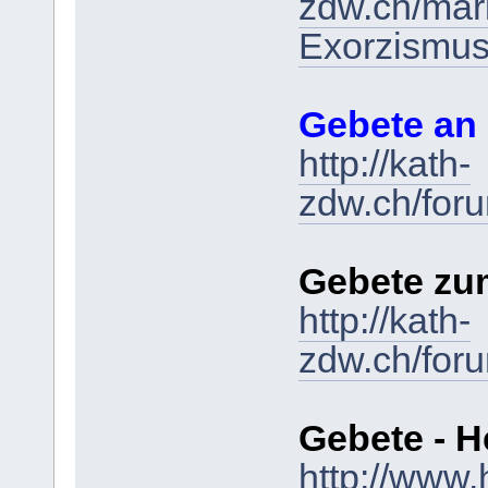
zdw.ch/mar
Exorzismu
Gebete an
http://kath-
zdw.ch/for
Gebete zum
http://kath-
zdw.ch/for
Gebete - H
http://www.