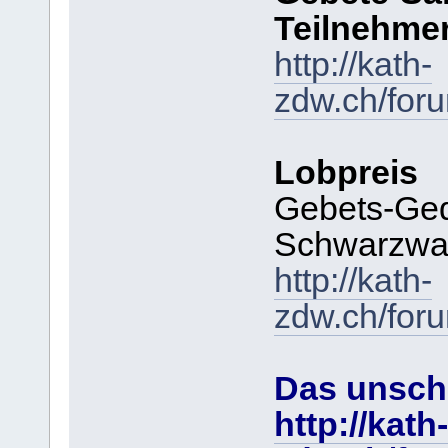
Teilnehme
http://kath-
zdw.ch/for
Lobpreis
Gebets-Ged
Schwarzwa
http://kath-
zdw.ch/for
Das unschl
http://kath-