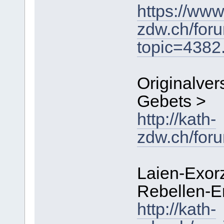
https://www
zdw.ch/for
topic=438
Originalver
Gebets >
http://kath-
zdw.ch/for
Laien-Exor
Rebellen-E
http://kath-