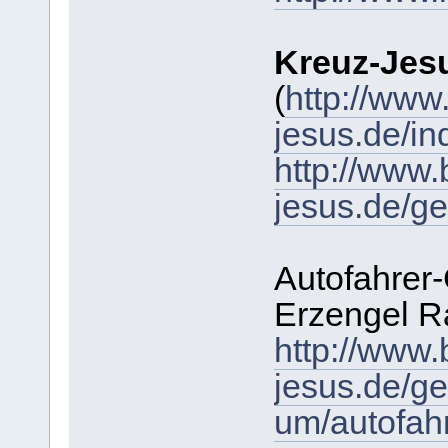
Kreuz-Jes
(
http://www.
jesus.de/in
http://www.b
jesus.de/g
Autofahrer
Erzengel R
http://www.b
jesus.de/ge
um/autofah