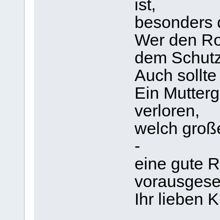
ist,
besonders 
Wer den Ros
dem Schutz
Auch sollt
Ein Mutterg
verloren,
welch groß
-
eine gute 
vorausgeset
Ihr lieben 