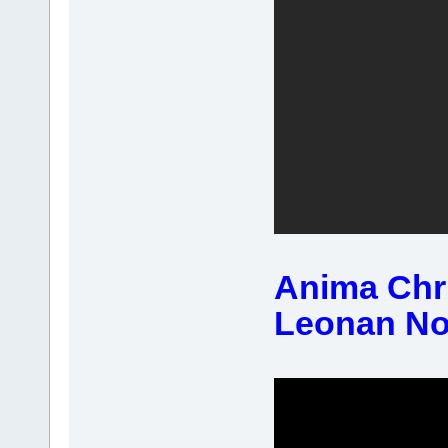
Anima Chri
Leonan N