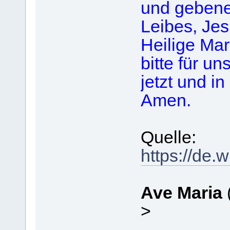
und gebened
Leibes, Jes
Heilige Mar
bitte für u
jetzt und i
Amen.
Quelle:
https://de.
Ave Maria
>