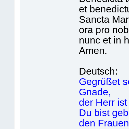
et benedictu
Sancta Mari
ora pro nob
nunc et in 
Amen.
Deutsch:
Gegrüßet se
Gnade,
der Herr ist 
Du bist geb
den Frauen