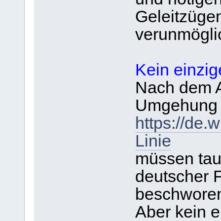
Geleitzüge
verunmögli
Kein einzig
Nach dem An
Umgehung d
https://de.
Linie
müssen tau
deutscher 
beschwore
Aber kein e