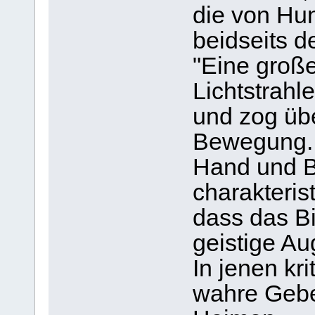
die von Hu
beidseits 
"Eine groß
Lichtstrahl
und zog üb
Bewegung.
Hand und 
charakterist
dass das Bi
geistige Aug
In jenen kr
wahre Gebe