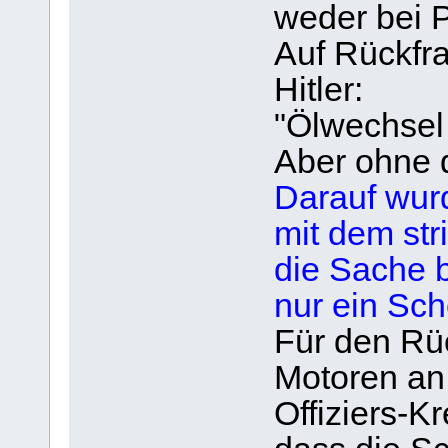
weder bei 
Auf Rückfra
Hitler:
"Ölwechsel
Aber ohne d
Darauf wurd
mit dem str
die Sache b
nur ein Sch
Für den Rü
Motoren an
Offiziers-K