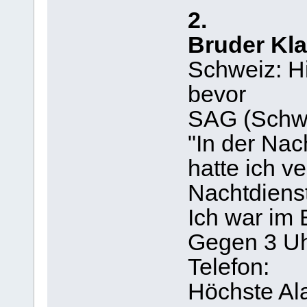
2.
Bruder Kl
Schweiz: Hi
bevor
SAG (Schwe
"In der Nac
hatte ich v
Nachtdienst
Ich war im 
Gegen 3 Uh
Telefon:
Höchste Ala