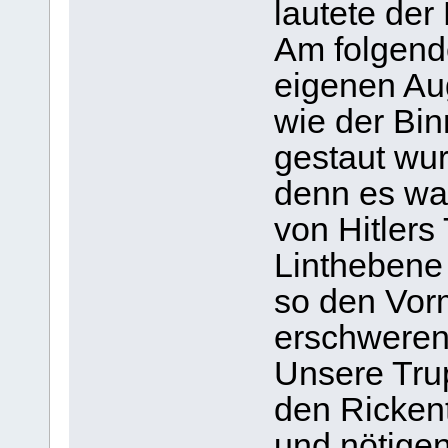
lautete der
Am folgend
eigenen Au
wie der Bi
gestaut wu
denn es war
von Hitlers
Linthebene
so den Vor
erschweren
Unsere Tru
den Ricken
und nötigen