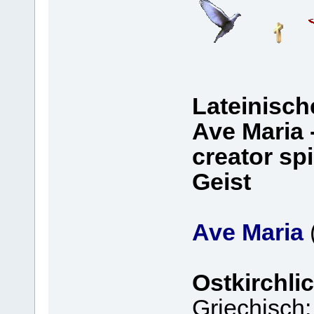
Lateinisch
Ave Maria -
creator sp
Geist
Ave Maria
Ostkirchli
Griechisch: