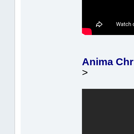
Anima Chri
>