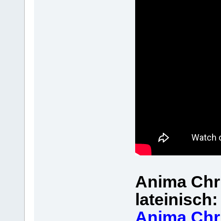
Anima Chri
lateinisch:
Anima Chri