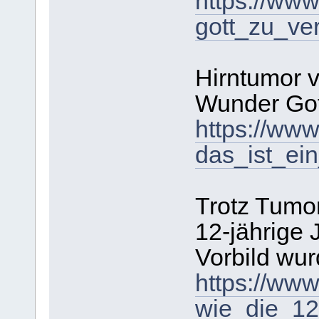
https://www
gott_zu_ve
Hirntumor 
Wunder Go
https://www
das_ist_ei
Trotz Tumor
12-jährige
Vorbild wu
https://www
wie_die_12