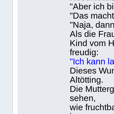
"Aber ich b
"Das macht 
"Naja, dann
Als die Fra
Kind vom H
freudig:
"Ich kann l
Dieses Wun
Altötting.
Die Mutterg
sehen,
wie fruchtb