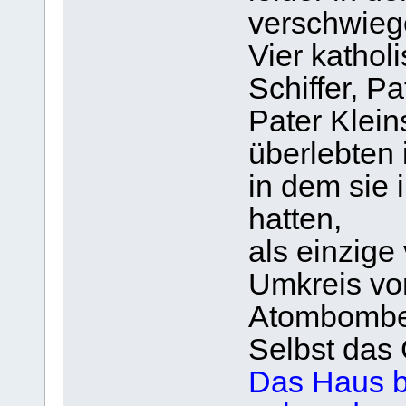
verschwieg
Vier kathol
Schiffer, P
Pater Klein
überlebten
in dem sie
hatten,
als einzig
Umkreis vo
Atombombe
Selbst das
Das Haus b