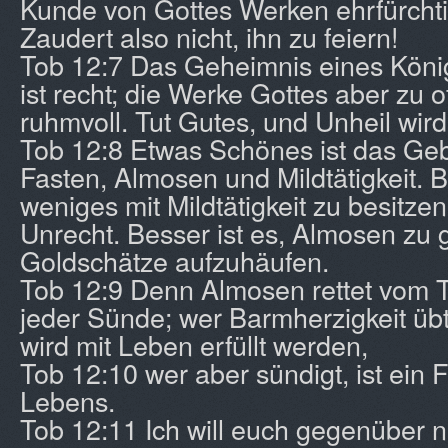
Kunde von Gottes Werken ehrfürchtig
Zaudert also nicht, ihn zu feiern!
Tob 12:7 Das Geheimnis eines Köni
ist recht; die Werke Gottes aber zu o
ruhmvoll. Tut Gutes, und Unheil wird 
Tob 12:8 Etwas Schönes ist das Geb
Fasten, Almosen und Mildtätigkeit. B
weniges mit Mildtätigkeit zu besitzen 
Unrecht. Besser ist es, Almosen zu 
Goldschätze aufzuhäufen.
Tob 12:9 Denn Almosen rettet vom T
jeder Sünde; wer Barmherzigkeit übt
wird mit Leben erfüllt werden,
Tob 12:10 wer aber sündigt, ist ein
Lebens.
Tob 12:11 Ich will euch gegenüber n