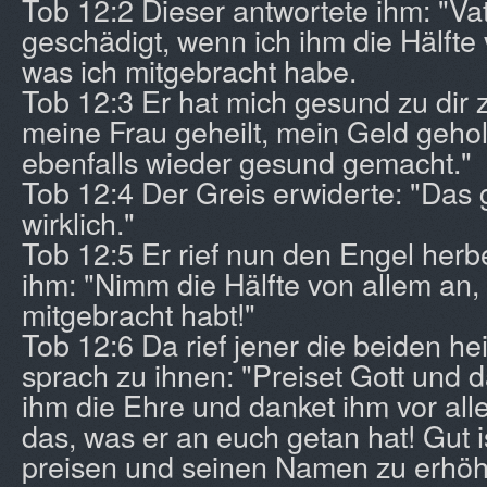
Tob 12:2 Dieser antwortete ihm: "Vate
geschädigt, wenn ich ihm die Hälft
was ich mitgebracht habe.
Tob 12:3 Er hat mich gesund zu dir 
meine Frau geheilt, mein Geld gehol
ebenfalls wieder gesund gemacht."
Tob 12:4 Der Greis erwiderte: "Das
wirklich."
Tob 12:5 Er rief nun den Engel herb
ihm: "Nimm die Hälfte von allem an,
mitgebracht habt!"
Tob 12:6 Da rief jener die beiden he
sprach zu ihnen: "Preiset Gott und d
ihm die Ehre und danket ihm vor all
das, was er an euch getan hat! Gut i
preisen und seinen Namen zu erhö