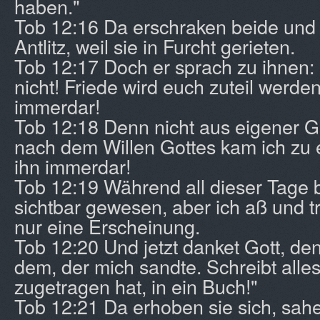
haben."
Tob 12:16 Da erschraken beide und f
Antlitz, weil sie in Furcht gerieten.
Tob 12:17 Doch er sprach zu ihnen: 
nicht! Friede wird euch zuteil werde
immerdar!
Tob 12:18 Denn nicht aus eigener G
nach dem Willen Gottes kam ich zu 
ihn immerdar!
Tob 12:19 Während all dieser Tage b
sichtbar gewesen, aber ich aß und tra
nur eine Erscheinung.
Tob 12:20 Und jetzt danket Gott, den
dem, der mich sandte. Schreibt alles
zugetragen hat, in ein Buch!"
Tob 12:21 Da erhoben sie sich, sahe