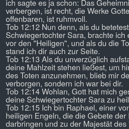
ich sagte es ja schon: Das Geheimn
verbergen, ist recht, die Werke Gott
offenbaren, ist ruhmvoll.
Tob 12:12 Nun denn, als du betetest
Schwiegertochter Sara, brachte ich
vor den "Heiligen", und als du die T
stand ich dir auch zur Seite.
Tob 12:13 Als du unverzüglich aufs
deine Mahlzeit stehen ließest, um 
des Toten anzunehmen, blieb mir dei
verborgen, sondern ich war bei dir.
Tob 12:14 Wohlan, Gott hat mich ge
deine Schwiegertochter Sara zu hei
Tob 12:15 Ich bin Raphael, einer vo
heiligen Engeln, die die Gebete der 
darbringen und zu der Majestät des "