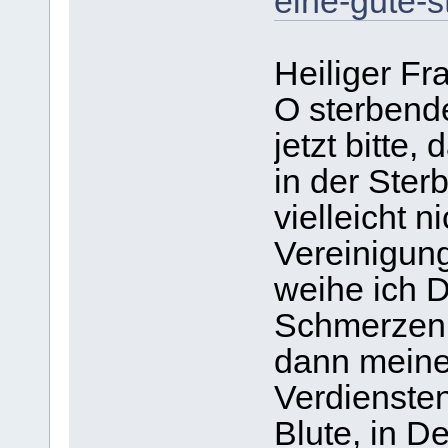
eine-gute-s
Heiliger Fra
O sterbend
jetzt bitte,
in der Ster
vielleicht n
Vereinigun
weihe ich 
Schmerzen.
dann meine
Verdienste
Blute, in D