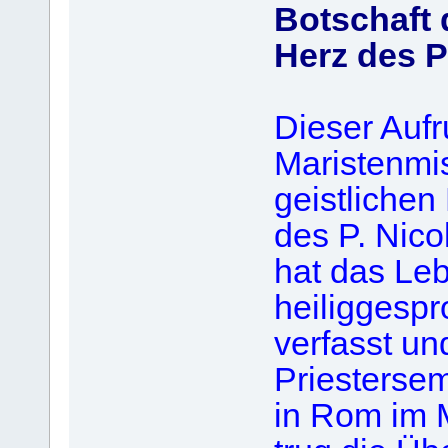
Botschaft 
Herz des P
Dieser Auf
Maristenmis
geistlichen
des P. Nico
hat das Leb
heiliggesp
verfasst u
Priestersem
in Rom im M