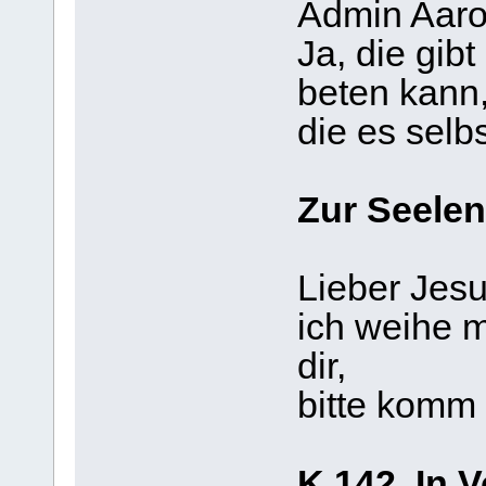
Admin Aaro
Ja, die gib
beten kann
die es selb
Zur Seelen
Lieber Jesu
ich weihe 
dir,
bitte komm 
K 142. In 