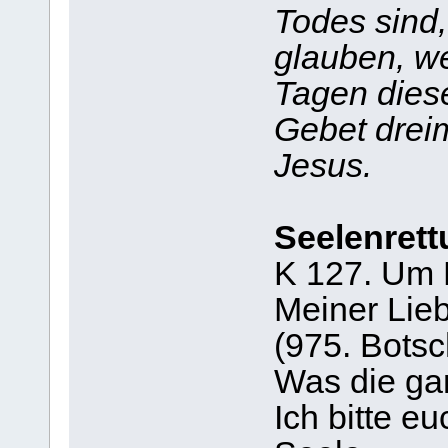
Todes sind,
glauben, we
Tagen dies
Gebet drei
Jesus.
Seelenrett
K 127. Um 
Meiner Lieb
(975. Botsc
Was die ga
Ich bitte eu