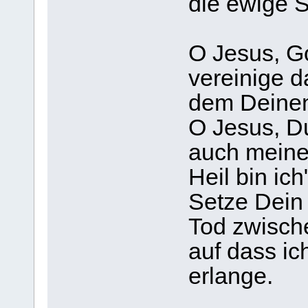
die ewige S
O Jesus, Go
vereinige 
dem Deine
O Jesus, Du
auch meine
Heil bin ich
Setze Dein
Tod zwisch
auf dass i
erlange.