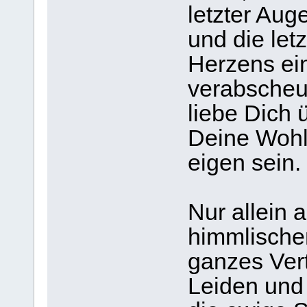
letzter Aug
und die le
Herzens ein
verabscheu
liebe Dich ü
Deine Wohlt
eigen sein.
Nur allein 
himmlischen
ganzes Ver
Leiden und