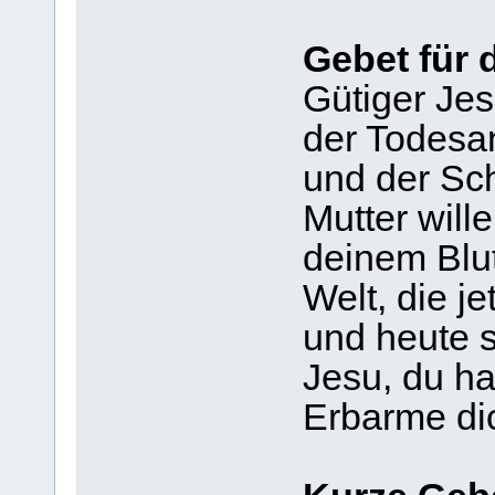
Gebet für 
Gütiger Jes
der Todesa
und der Sc
Mutter wille
deinem Blu
Welt, die j
und heute 
Jesu, du ha
Erbarme di