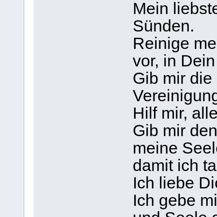
Mein liebst
Sünden.
Reinige me
vor, in Dei
Gib mir di
Vereinigung
Hilf mir, a
Gib mir de
meine Seel
damit ich ta
Ich liebe Di
Ich gebe mi