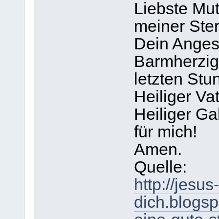
Liebste Mut
meiner Ster
Dein Angesi
Barmherzigk
letzten Stu
Heiliger Vat
Heiliger Gab
für mich!
Amen.
Quelle:
http://jesus
dich.blogsp