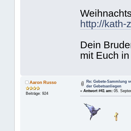
Weihnachts
http://kath
Dein Brude
mit Euch in
Re: Gebete-Sammlung v
Aaron Russo
der Gebetsanliegen
«
Antwort #41 am:
05. Septe
Beiträge: 924