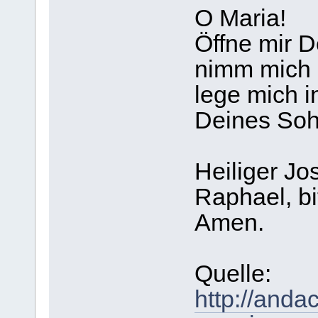
O Maria!
Öffne mir D
nimm mich 
lege mich 
Deines Soh
Heiliger Jo
Raphael, bit
Amen.
Quelle:
http://anda