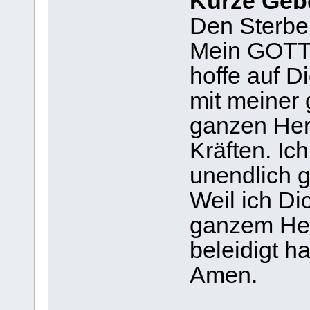
Kurze Gebe
Den Sterbe
Mein GOTT, 
hoffe auf Di
mit meiner
ganzen Her
Kräften. Ich
unendlich g
Weil ich Di
ganzem Her
beleidigt h
Amen.