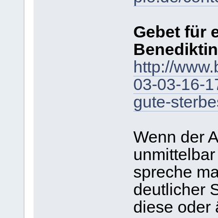
Gebet für 
Benedikti
http://www.
03-03-16-17
gute-sterbe
Wenn der A
unmittelbar
spreche ma
deutlicher
diese oder 