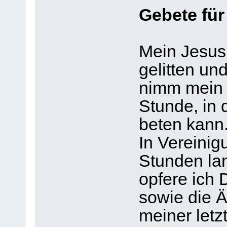
Gebete für
Mein Jesus
gelitten und
nimm mein G
Stunde, in d
beten kann
In Vereinig
Stunden lan
opfere ich 
sowie die 
meiner letz