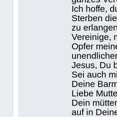
Ich hoffe, 
Sterben die
zu erlangen
Vereinige, 
Opfer mein
unendlichen
Jesus, Du b
Sei auch mi
Deine Barm
Liebe Mutte
Dein mütte
auf in Dei