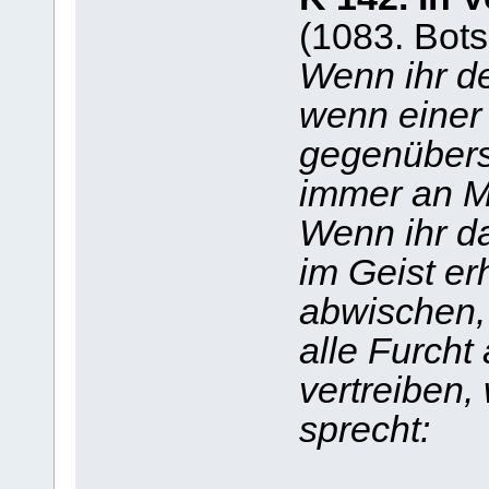
(1083. Bots
Wenn ihr d
wenn einer
gegenübers
immer an Mi
Wenn ihr da
im Geist er
abwischen,
alle Furch
vertreiben,
sprecht: