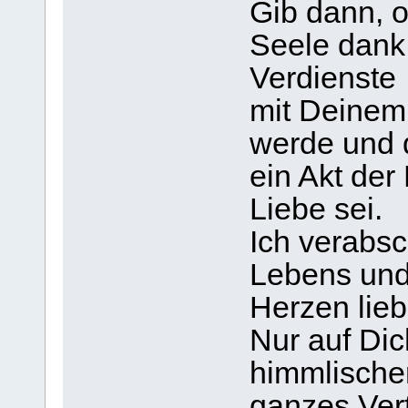
Gib dann, o
Seele dank
Verdienste
mit Deinem
werde und 
ein Akt der
Liebe sei.
Ich verabs
Lebens und
Herzen lieb
Nur auf Di
himmlischen
ganzes Ver