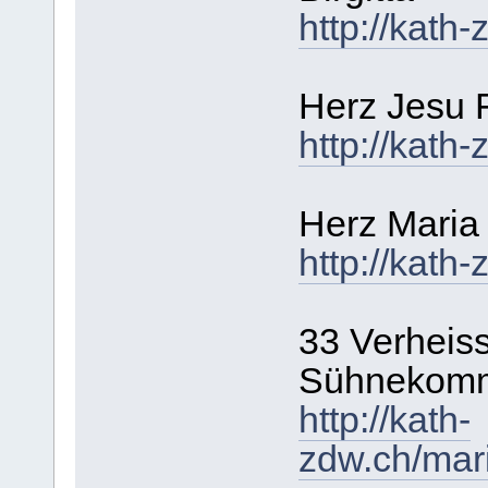
http://kath-
Herz Jesu F
http://kath-
Herz Maria
http://kath
33 Verheiss
Sühnekomm
http://kath-
zdw.ch/mar