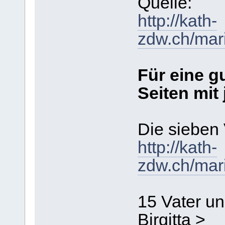
Quelle:
http://kath-
zdw.ch/mar
Für eine g
Seiten mit
Die sieben 
http://kath-
zdw.ch/mari
15 Vater un
Birgitta >