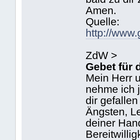
Amen.
Quelle:
http://www.
ZdW >
Gebet für 
Mein Herr 
nehme ich j
dir gefallen
Ängsten, L
deiner Hand
Bereitwilli