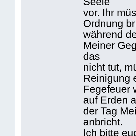
Seele
vor. Ihr müs
Ordnung bri
während de
Meiner Geg
das
nicht tut, 
Reinigung e
Fegefeuer 
auf Erden 
der Tag Me
anbricht.
Ich bitte e