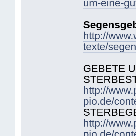
um-eine-gu
Segensgeb
http://www.w
texte/sege
GEBETE U
STERBES
http://www.
pio.de/con
STERBEG
http://www.
pio.de/con