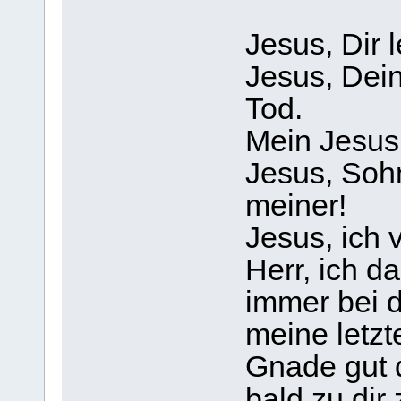
Jesus, Dir l
Jesus, Dein
Tod.
Mein Jesus,
Jesus, Soh
meiner!
Jesus, ich 
Herr, ich da
immer bei di
meine letzt
Gnade gut d
bald zu dir