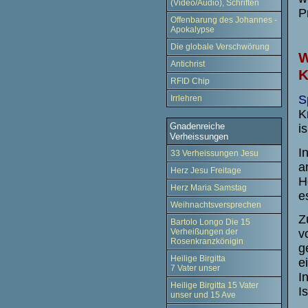
(Video/Audio), Schriften
P
Offenbarung des Johannes -
Apokalypse
Die globale Verschwörung
W
Antichrist
K
RFID Chip
S
Irrlehren
K
Gnadenreiche
i
Verheissungen
I
33 Verheissungen Jesu
a
Herz Jesu Freitage
H
Herz Maria Samstag
e
Weihnachtsversprechen
Z
Bartolo Longo Die 15
v
Verheißungen der
Rosenkranzkönigin
g
Heilige Birgitta
e
7 Vater unser
I
Heilige Birgitta 15 Vater
I
unser und 15 Ave