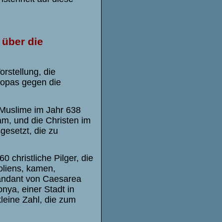
 über die
orstellung, die
ropas gegen die
 Muslime im Jahr 638
am, und die Christen im
gesetzt, die zu
 christliche Pilger, die
oliens, kamen,
mandant von Caesarea
nya, einer Stadt in
leine Zahl, die zum