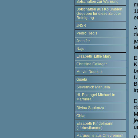
Botschaften zur Warnung
m
Botschaften aus Kolumbien.
1
Gegeben für diese Zeit der
e
Reinigung
JNSR
A
Pedro Regis
d
j
Jennifer
M
Naju
Elizabeth Little Mary
E
K
Christina Gallager
b
Melvin Doucette
U
Gisela
B
Sievernich Manuela
i
Hl. Erzengel Michael in
Marmora
E
d
Divina Sapienza
M
Ohlau
j
Elisabeth Kindelmann
u
(Liebesflamme)
Marguerite aus Chevremont
D