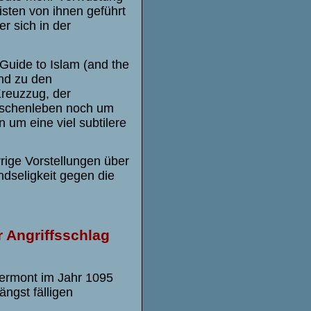
eisten von ihnen geführt
r sich in der
 Guide to Islam (and the
und zu den
Kreuzzug, der
enschenleben noch um
 um eine viel subtilere
rige Vorstellungen über
dseligkeit gegen die
r Angriffsschlag
lermont im Jahr 1095
ängst fälligen