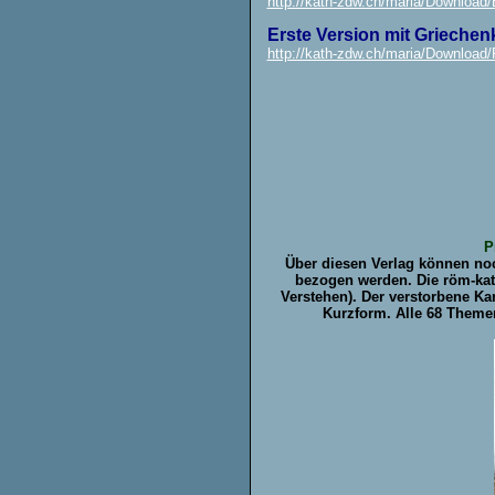
http://kath-zdw.ch/maria/Download/
Erste Version mit Griechen
http://kath-zdw.ch/maria/Download/
P
Über diesen Verlag können noch
bezogen werden. Die röm-kat
Verstehen). Der verstorbene Ka
Kurzform. Alle 68 Theme