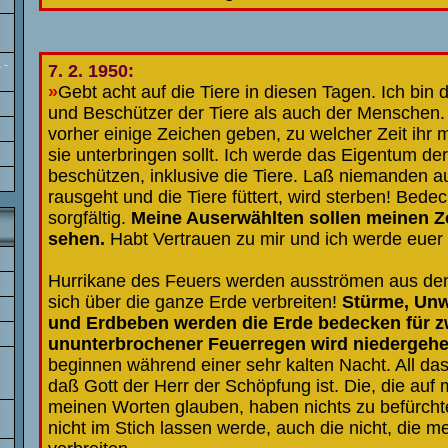
 -
7. 2. 1950:
»
Gebt acht auf die Tiere in diesen Tagen. Ich bin 
und Beschützer der Tiere als auch der Menschen.
vorher einige Zeichen geben, zu welcher Zeit ihr m
sie unterbringen sollt. Ich werde das Eigentum de
beschützen, inklusive die Tiere. Laß niemanden a
rausgeht und die Tiere füttert, wird sterben! Bede
sorgfältig.
Meine Auserwählten sollen meinen Z
sehen.
Habt Vertrauen zu mir und ich werde euer 
Hurrikane des Feuers werden ausströmen aus de
sich über die ganze Erde verbreiten!
Stürme, Unwe
und Erdbeben werden die Erde bedecken für zw
ununterbrochener Feuerregen wird niedergehe
beginnen während einer sehr kalten Nacht. All das
daß Gott der Herr der Schöpfung ist. Die, die auf 
meinen Worten glauben, haben nichts zu befürchten
nicht im Stich lassen werde, auch die nicht, die m