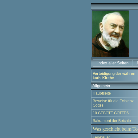
Index aller Seiten
Verteidigung der wahren
kath. Kirche
Allgemein
Hauptseite
Beweise für die Existenz
Gottes
10 GEBOTE GOTTES
Sakrament der Beichte
Was geschieht beim To
Fegefeuer