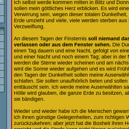
t
Ich selbst werde kommen mitten in Blitz und Donn
sollen mein göttliches Herz erblicken. Es wird ein
Verwirrung sein, wegen dieser totalen Dunkelheit,
Erde umzieht und viele, viele werden sterben aus
Verzweiflung.
An diesem Tagen der Finsternis
soll niemand da
verlassen oder aus dem Fenster sehen.
Die Dun
einen Tag dauern und eine Nacht, gefolgt von ein
und einer Nacht und noch einem Tag; aber in der
werden die Sterne wieder scheinen und am näch
wird die Sonne wieder aufgehen und es wird Frühl
den Tagen der Dunkelheit sollen meine Auserwähl
schlafen. Sie sollen unaufhörlich beten und sollen
enttäuscht sein. Ich werde meine Auserwählten s
Hölle wird glauben, die ganze Erde zu besitzen, a
sie bändigen.
Wieder und wieder habe ich die Menschen gewarn
ich ihnen günstige Gelegenheiten, zum richtigen
zurückzukehren; aber jetzt hat die Bosheit ihren 