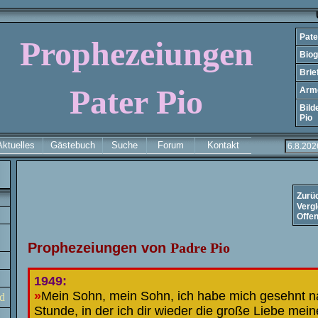
Unt
Pate
Prophezeiungen
Biog
Brie
.
Pater Pio
Arme
Bild
Pio
Aktuelles
Gästebuch
Suche
Forum
Kontakt
Zurü
Verg
Offe
Prophezeiungen von
Padre
Pio
1949:
»
Mein Sohn, mein Sohn, ich habe mich gesehnt n
d
Stunde, in der ich dir wieder die große Liebe mei