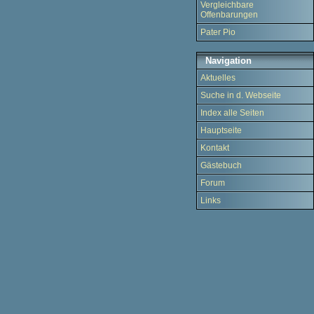
Vergleichbare
Offenbarungen
Pater Pio
Navigation
Aktuelles
Suche in d. Webseite
Index alle Seiten
Hauptseite
Kontakt
Gästebuch
Forum
Links