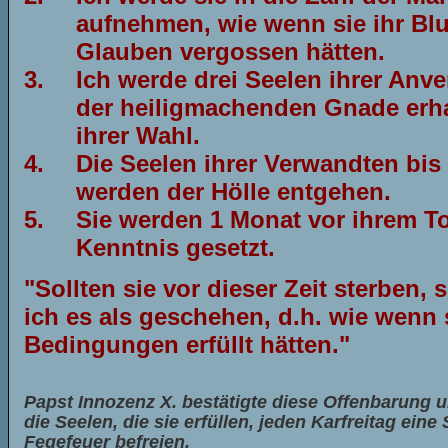
aufnehmen, wie wenn sie ihr Blu
Glauben vergossen hätten.
3.
Ich werde drei Seelen ihrer Anv
der heiligmachenden Gnade erha
ihrer Wahl.
4.
Die Seelen ihrer Verwandten bis 
werden der Hölle entgehen.
5.
Sie werden 1 Monat vor ihrem T
Kenntnis gesetzt.
"Sollten sie vor dieser Zeit sterben, 
ich es als geschehen, d.h. wie wenn 
Bedingungen erfüllt hätten."
Papst Innozenz X. bestätigte diese Offenbarung u
die Seelen, die sie erfüllen, jeden Karfreitag ein
Fegefeuer befreien.