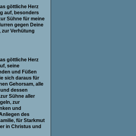
as göttliche Herz
eg auf, besonders
zur Sühne für meine
Murren gegen Deine
 zur Verhütung
as göttliche Herz
uf, seine
nden und Füßen
ie sich daraus für
nen Gehorsam, alle
d und dessen
zur Sühne aller
geln, zur
anken und
 Anliegen des
amilie, für Starkmut
er in Christus und