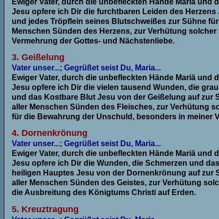
Ewiger Vater, durch die unbefleckten Hände Mariä und d
Jesu opfere ich Dir die furchtbaren Leiden des Herzens
und jedes Tröpflein seines Blutschweißes zur Sühne für
Menschen Sünden des Herzens, zur Verhütung solcher 
Vermehrung der Gottes- und Nächstenliebe.
3. Geißelung
Vater unser...; Gegrüßet seist Du, Maria...
Ewiger Vater, durch die unbefleckten Hände Mariä und d
Jesu opfere ich Dir die vielen tausend Wunden, die g
und das Kostbare Blut Jesu von der Geißelung auf zur 
aller Menschen Sünden des Fleisches, zur Verhütung 
für die Bewahrung der Unschuld, besonders in meiner 
4. Dornenkrönung
Vater unser...; Gegrüßet seist Du, Maria...
Ewiger Vater, durch die unbefleckten Hände Mariä und d
Jesu opfere ich Dir die Wunden, die Schmerzen und das
heiligen Hauptes Jesu von der Dornenkrönung auf zur 
aller Menschen Sünden des Geistes, zur Verhütung sol
die Ausbreitung des Königtums Christi auf Erden.
5. Kreuztragung