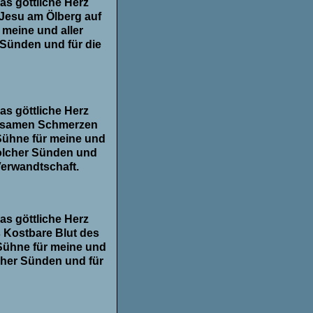
as göttliche Herz
 Jesu am Ölberg auf
 meine und aller
Sünden und für die
as göttliche Herz
rausamen Schmerzen
Sühne für meine und
solcher Sünden und
Verwandtschaft.
as göttliche Herz
 Kostbare Blut des
Sühne für meine und
cher Sünden und für