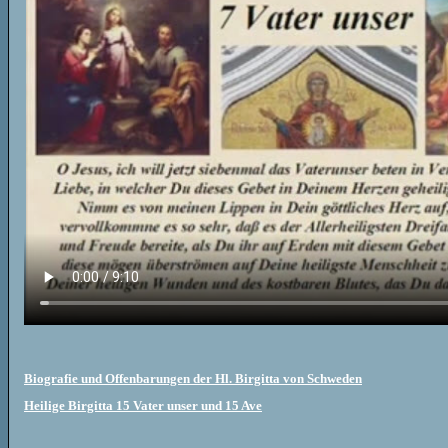
Biografie und Offenbarungen der Hl. Birgitta von Schweden
Heilige Birgitta 15 Vater unser und 15 Ave