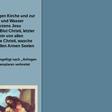
igen Kirche und zur
t und Wasser
erzens Jesu
ut Christi, letzter
ein von allen
 Christi, wasche
allen Armen Seelen
ngefügt nach „Anliegen
xemplaren verbreitet