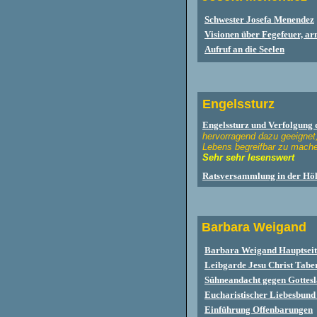
Schwester Josefa Menendez
Visionen über Fegefeuer, ar
Aufruf an die Seelen
Engelssturz
Engelssturz
und Verfolgung 
hervorragend dazu geeignet
Lebens begreifbar zu mach
Sehr sehr lesenswert
Ratsversammlung in der Höl
Barbara Weigan
Barbara Weigand Hauptseit
Leibgarde Jesu Christ Tabe
Sühneandacht gegen Gottesl
Eucharistischer Liebesbund 
Einführung Offenbarungen