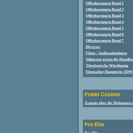
Offenbarungen Band 1
Offenbarungen Band 2
Offenbarungen Band 3
Offenbarungen Band 4
Offenbarungen Band 5
Offenbarungen Band 6
Offenbarungen Band 7
Diverses
Filme / Audioaufnahmen
Sühnezug gegen die Handk
Theologische Würdigung
Ehemalige Hauptseite ZDW
Fratel Cosimo
Zeugnis über die Heilungen 
Fra Elia
Fra Elia