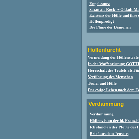
Engelssturz
Satan als Rock- + Okkult-M
Existenz der Hölle und ihre
Höllenpredigt
Die Pläne der Dämonen
Höllenfurcht
Vermeidung der Höllenstraf
e
In der Waffenrüstung GOTTE
Herrschaft des Teufels als Fü
Verführung des Menschen
Teufel und Hölle
Das ewige Leben nach dem T
Verdammung
Verdammung
Höllenvision der hl. Franz
Ich stand an der Pforte des
Brief aus dem Jenseits