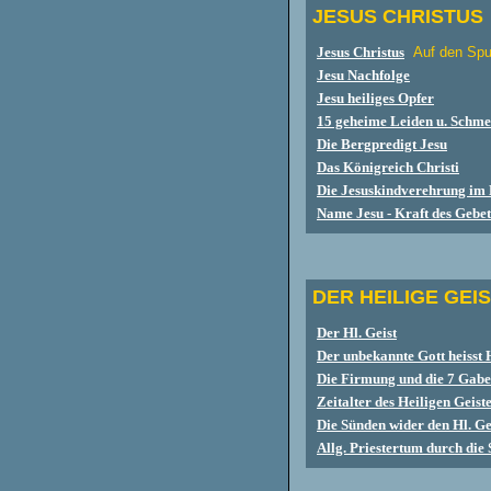
JESUS CHRISTUS
Jesus Christus
Auf den Spu
Jesu Nachfolge
Jesu heiliges Opfer
15
geheime Leiden u. Schmer
Die Bergpredigt Jesu
Das Königreich Christi
Die Jesuskindverehrung im
Name Jesu - Kraft des Gebe
DER HEILIGE GEI
Der Hl. Geist
Der unbekannte Gott heisst 
Die Firmung und die 7 Gaben
Zeitalter des Heiligen Geist
Die Sünden wider den Hl. Ge
Allg. Priestertum durch die 