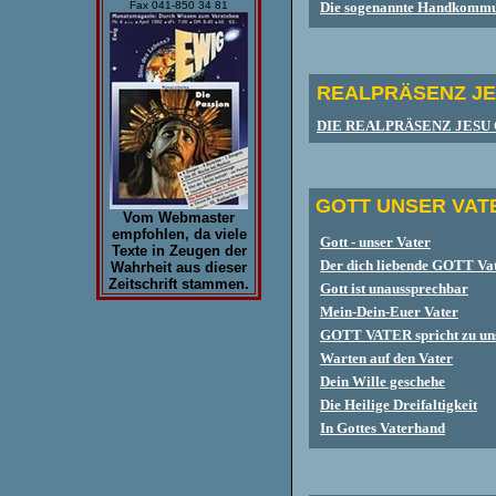
Die sogenannte Handkommun
Fax 041-850 34 81
REALPRÄSENZ JE
DIE REALPRÄSENZ JESU
GOTT UNSER VAT
Vom Webmaster
empfohlen, da viele
Gott - unser Vater
Texte in Zeugen der
Der dich liebende GOTT Va
Wahrheit aus dieser
Zeitschrift stammen.
Gott ist unaussprechbar
Mein-Dein-Euer Vater
GOTT VATER spricht zu un
Warten auf den Vater
Dein Wille geschehe
Die Heilige Dreifaltigkeit
In Gottes Vaterhand