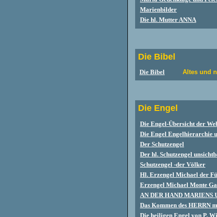
Marienbilder
Die hl. Mutter ANNA
Die Bibel
Die Bibel
Altes und 
Die Engel
Die Engel-Übersicht der Web
Die Engel Engelhierarchie 
Der Schutzengel
Der hl. Schutzengel unsicht
Schutzengel -der Völker
Hl. Erzengel Michael der F
Erzengel Michael Monte G
AN DER HAND MARIENS 
Das Kommen des HERRN mit
Die heiligen Engel von P. 