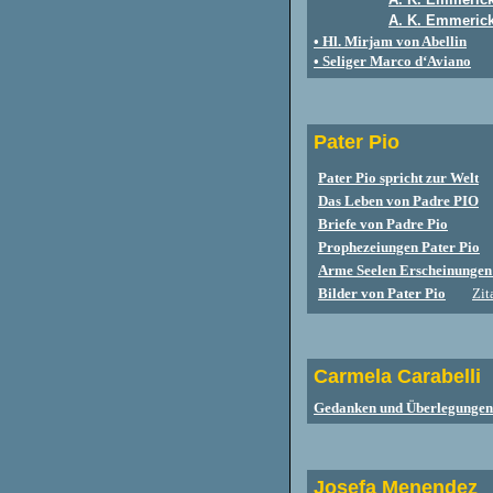
A. K. Emmerick
• Hl. Mirjam von Abellin
• Seliger Marco d‘Aviano
Pater Pio
Pater Pio spricht zur Welt
Das Leben von Padre PIO
Briefe von Padre Pio
Prophezeiungen Pater Pio
Arme Seelen Erscheinungen 
Bilder von Pater Pio
Zit
Carmela Carabelli
Gedanken und Überlegungen
Josefa Menendez