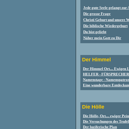
Jede gute Seele gelangt zur
Die grosse Frage
Christi Geburt und unsere 
Die biblische Wiedergeburt
Du bist geliebt
Näher mein Gott zu Dir
Der Himmel
Der Himmel Ort.... Ewigen 
HELFER - FÜRSPRECHER
Namenstage - Namenspatro
Eine wunderbare Entdecku
Die Hölle
Die Hölle, Ort.... ewiger Pein
Die Versuchungen des Teufel
Der luziferische Plan