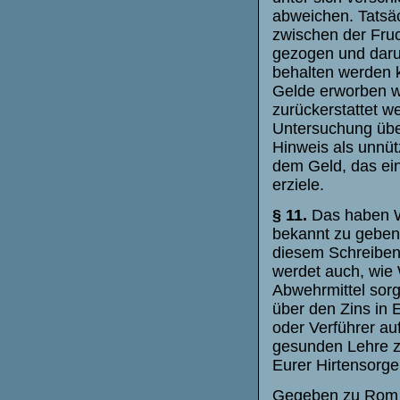
abweichen. Tatsäc
zwischen der Fruc
gezogen und daru
behalten werden 
Gelde erworben w
zurückerstattet w
Untersuchung über
Hinweis als unnüt
dem Geld, das ein
erziele.
§ 11.
Das haben Wi
bekannt zu geben, 
diesem Schreiben
werdet auch, wie 
Abwehrmittel sorg
über den Zins in
oder Verführer auf
gesunden Lehre zu
Eurer Hirtensorg
Gegeben zu Rom b