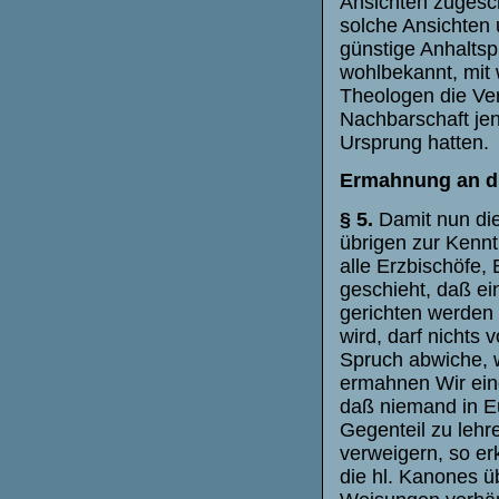
Ansichten zugesc
solche Ansichten 
günstige Anhaltsp
wohlbekannt, mit 
Theologen die Ver
Nachbarschaft je
Ursprung hatten.
Ermahnung an di
§ 5.
Damit nun die
übrigen zur Kennt
alle Erzbischöfe, 
geschieht, daß ei
gerichten werden 
wird, darf nichts
Spruch abwiche, 
ermahnen Wir eind
daß niemand in E
Gegenteil zu lehr
verweigern, so erk
die hl. Kanones ü