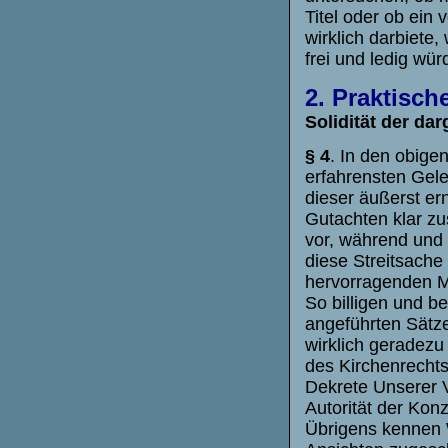
Titel oder ob ein
wirklich darbiete
frei und ledig wür
2. Praktische
Solidität der da
§ 4
. In den obige
erfahrensten Gele
dieser äußerst er
Gutachten klar z
vor, während und
diese Streitsache
hervorragenden Mä
So billigen und b
angeführten Sätze
wirklich geradezu 
des Kirchenrechts
Dekrete Unserer V
Autorität der Konz
Übrigens kennen W