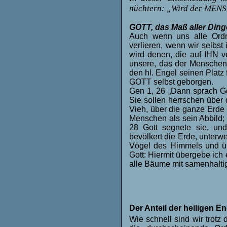
nüchtern: „Wird der MEN
GOTT, das Maß aller Ding
Auch wenn uns alle Ordn
verlieren, wenn wir selbs
wird denen, die auf IHN v
unsere, das der Menschen 
den hl. Engel seinen Platz f
GOTT selbst geborgen.
Gen 1,
26 „Dann sprach G
Sie sollen herrschen über
Vieh, über die ganze Erde 
Menschen als sein Abbild; 
28 Gott segnete sie, und
bevölkert die Erde, unterwe
Vögel des Himmels und üb
Gott: Hiermit übergebe ich
alle Bäume mit samenhaltig
Der Anteil der heiligen En
Wie schnell sind wir trot