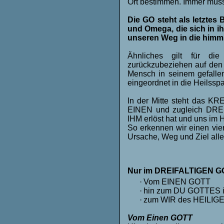
Ort bestimmen. Immer müss
Die GO steht als letztes
und Omega, die sich in ih
unseren Weg in die himm
Ähnliches gilt für die
zurückzubeziehen auf den
Mensch in seinem gefallen
eingeordnet in die Heilss
In der Mitte steht das KR
EINEN und zugleich DREI
IHM erlöst hat und uns im
So erkennen wir einen vie
Ursache, Weg und Ziel all
Nur im DREIFALTIGEN GOT
·
Vom EINEN GOTT
·
hin zum DU GOTTES 
·
zum WIR des HEILIG
Vom Einen GOTT