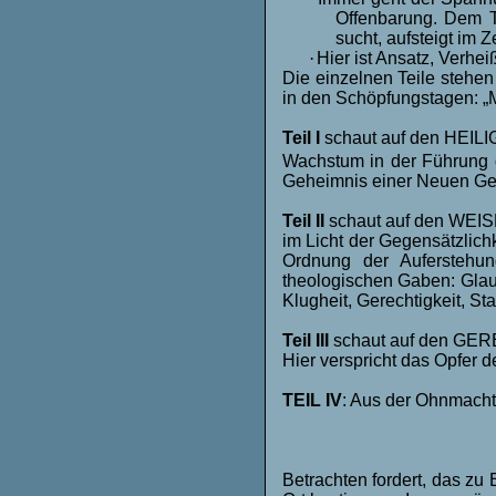
Offenbarung. Dem To
sucht, aufsteigt im 
·
Hier ist Ansatz, Verhei
Die einzelnen Teile stehe
in den Schöpfungstagen: „
Teil I
schaut auf den HEILI
Wachstum in der Führung d
Geheimnis einer Neuen Geb
Teil II
schaut auf den WE
im Licht der Gegensätzlich
Ordnung der Auferstehun
theologischen Gaben: Glau
Klugheit, Gerechtigkeit, St
Teil III
schaut auf den G
Hier verspricht das Opfer 
TEIL IV
: Aus der Ohnmacht 
Betrachten fordert, das zu