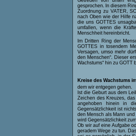
Getreuen von unten entg
gesprochen. In diesem Rin
Zuordnung zu VATER, SO
nach Oben wie der Hilfe na
die uns GOTTES unsagbar
umfallen, wenn die Kräf
Menschheit hereinbricht.
Im Dritten Ring der Mens
GOTTES in tosendem Meer
Versagen, umso mehr dürf
den Menschen“. Dieser erst
Wachstums“ hin zu GOTT be
Kreise des Wachstums im 
dem wir entgegen gehen.
Ist die Geburt aus dem Lei
Zeichen des Kreuzes, das 
angehoben hinein in di
Gegensätzlichkeit ist nich
den Mensch als Mann und F
wird Gegensätzlichkeit zu
Ob wir auf eine Aufgabe od
geradem Wege zu tun. Das 