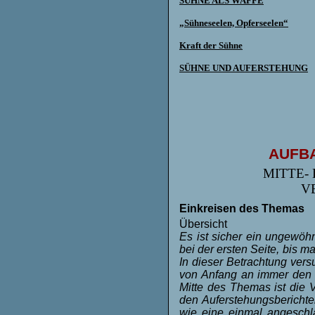
SÜHNE ALS WAFFE
„Sühneseelen, Opferseelen“
Kraft der Sühne
SÜHNE UND AUFERSTEHUNG
AUFBA
MITTE- D
V
Einkreisen des Themas
Übersicht
Es ist sicher ein ungewöhn
bei der ersten Seite, bis m
In dieser Betrachtung ver
von Anfang an immer den B
Mitte des Themas ist di
den Auferstehungsberichte
wie eine einmal angeschl