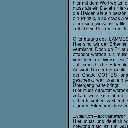
hier mit dem Wort weiter, 
muss als ein Da- ein Hier
die Heiden als ein persönl
ein Prinzip, also etwas A
einer sich „wissenschaftlic
selbst sein Person- sein Je
Offenbarung des „LAMMES,
Hier sind wir der Erkennt
vermischt. Doch ob Er ist
offenbar werden. Es muss
verschiedener Weise „Gott
auf menschliche Erkenntni
Antwort. Da der menschlic
der Gnade GOTTES langs
geschenkt war, war ein A
Untergang nahe bringt.
Hier muss erläutert werde
zukam, wo er sich führen l
er heute verliert, weil er 
eigenen Erkennens besser
„Natürlich – übernatürlich“
Hier muss uns deutlich we
notwendig sie ist, um GOT