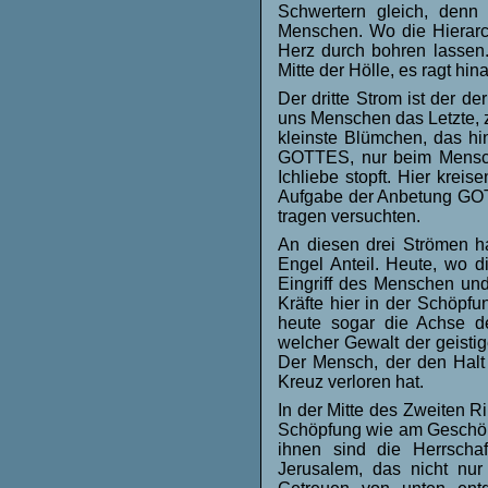
Schwertern gleich, denn
Menschen. Wo die Hierarc
Herz durch bohren lassen. 
Mitte der Hölle, es ragt h
Der dritte Strom ist der d
uns Menschen das Letzte, z
kleinste Blümchen, das hi
GOTTES, nur beim Menschen
Ichliebe stopft. Hier krei
Aufgabe der Anbetung GOTT
tragen versuchten.
An diesen drei Strömen ha
Engel Anteil. Heute, wo 
Eingriff des Menschen un
Kräfte hier in der Schöpf
heute sogar die Achse d
welcher Gewalt der geist
Der Mensch, der den Halt 
Kreuz verloren hat.
In der Mitte des Zweiten R
Schöpfung wie am Geschöpf
ihnen sind die Herrsch
Jerusalem, das nicht nu