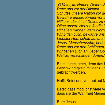
„O Vater, im Namen Deines 
Rette uns vor der Diktatur.
Schütze unsere Nation vor 
Bewahre unsere Kinder vor 
Hilf uns, das Licht Gottes zu
Öffne unsere Herzen für die
Hilf allen Kirchen, dem Wort 
Wir bitten Dich, bewahre uns
Liebster Herr, schau auf uns
Jesus, Menschensohn, bedec
Rette uns vor den Schlingen 
Wir flehen Dich an, lieber Go
Welt zu verschlingen. Amen.
Betet, betet, betet, denn da
Geschwindigkeit, mit der zu 
gebracht werden.
Hofft. Betet und vertraut a
Betet, dass möglichst viele 
dass sie der Wahrheit Meiner
Euer Jesus