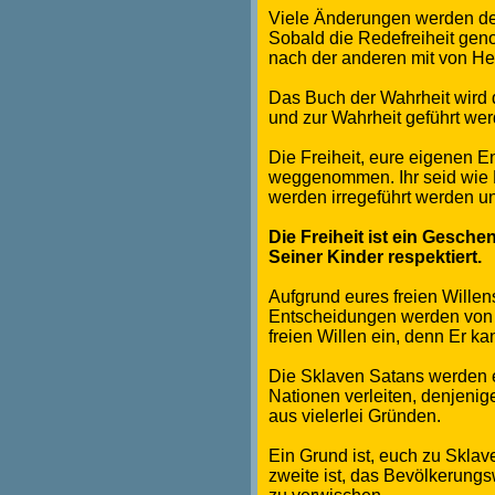
Viele Änderungen werden de
Sobald die Redefreiheit geno
nach der anderen mit von Hei
Das Buch der Wahrheit wird 
und zur Wahrheit geführt wer
Die Freiheit, eure eigenen En
weggenommen. Ihr seid wie L
werden irregeführt werden u
Die Freiheit ist ein Gesch
Seiner Kinder respektiert.
Aufgrund eures freien Willens
Entscheidungen werden von M
freien Willen ein, denn Er 
Die Sklaven Satans werden eu
Nationen verleiten, denjenige
aus vielerlei Gründen.
Ein Grund ist, euch zu Sklav
zweite ist, das Bevölkerungsw