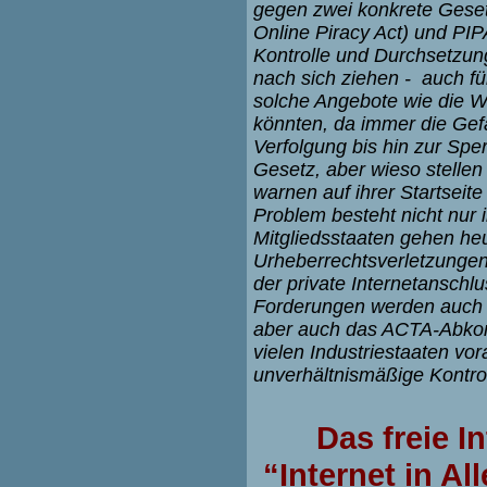
gegen zwei konkrete Geset
Online Piracy Act) und PIP
Kontrolle und Durchsetzu
nach sich ziehen - auch fü
solche Angebote wie die W
könnten, da immer die Ge
Verfolgung bis hin zur Sp
Gesetz, aber wieso stelle
warnen auf ihrer Startseit
Problem besteht nicht nur
Mitgliedsstaaten gehen he
Urheberrechtsverletzungen 
der private Internetanschl
Forderungen werden auch i
aber auch das ACTA-Abkom
vielen Industriestaaten v
unverhältnismäßige Kontro
Das freie I
“Internet in A