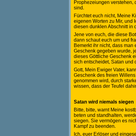
Prophezeiungen verstehen, d
sind.
Fürchtet euch nicht, Meine K
eigenen Worten zu Mir, und I
diesen dunklen Abschnitt in
Jene von euch, die diese Bots
dann schaut euch um und frag
Bemerkt ihr nicht, dass man 
Geschenk gegeben wurde, jet
dieses Göttliche Geschenk ei
sich entscheidet, Satan und 
Gott, Mein Ewiger Vater, kan
Geschenk des freien Willens 
genommen wird, durch starke 
wissen, dass der Teufel dahin
Satan wird niemals siegen
Bitte, bitte, warnt Meine ko
beten und standhalten, werd
siegen. Sie vermögen es nich
Kampf zu beenden.
Ich, euer Erlöser und einges