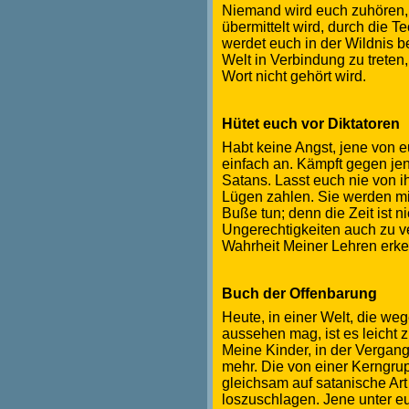
Niemand wird euch zuhören,
übermittelt wird, durch die 
werdet euch in der Wildnis 
Welt in Verbindung zu treten,
Wort nicht gehört wird
.
Hütet euch vor Diktatoren
Habt keine Angst, jene von e
einfach an. Kämpft gegen jen
Satans. Lasst euch nie von ih
Lügen zahlen. Sie werden mi
Buße tun; denn die Zeit ist ni
Ungerechtigkeiten auch zu 
Wahrheit Meiner Lehren erke
Buch der Offenbarung
Heute, in einer Welt, die we
aussehen mag, ist es leicht
Meine Kinder, in der Vergang
mehr. Die von einer Kerngru
gleichsam auf satanische Ar
loszuschlagen. Jene unter eu