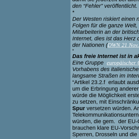
den “Fehler” veröffentlicht.
*
Der Westen riskiert einen
Folgen für die ganze Welt,
Mitarbeiterin an der britis
Internet, dies ist das Herz
der Nationen (
DWN 21 Nov.
*
Das freie Internet ist in 
Eine Gruppe
europäischer 
Vorhabens des italienische
langsame Straßen im Interne
“Artikel 23.2.f erlaubt au
um die Erbringung anderer 
würde die Möglichkeit erste
zu setzen, mit Einschränku
Spur
versetzen würden. Ar
Telekommunikationsunter
würden, die gem. der EU-
brauchen klare EU-Vorschri
Sperren, Drosseln und die 