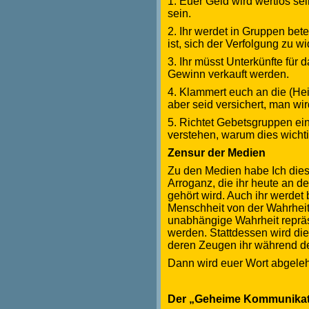
1. Euer Geld wird wertlos sei
sein.
2. Ihr werdet in Gruppen bet
ist, sich der Verfolgung zu w
3. Ihr müsst Unterkünfte für 
Gewinn verkauft werden.
4. Klammert euch an die (Heil
aber seid versichert, man wi
5. Richtet Gebetsgruppen ein 
verstehen, warum dies wichtig
Zensur der Medien
Zu den Medien habe Ich diese
Arroganz, die ihr heute an d
gehört wird. Auch ihr werdet
Menschheit von der Wahrheit
unabhängige Wahrheit reprä
werden. Stattdessen wird die
deren Zeugen ihr während de
Dann wird euer Wort abgeleh
Der „Geheime Kommunikat