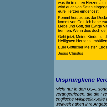
was ihr in euren Herzen als r
wird euch von Satan eingege
eure Herzen eingeflösst.
Kommt heraus aus der Deckung
kommt von Gott. Ich habe euch
Liebe und Gott, der Ewige Va
trennen. Wenn dies doch der 
Geht jetzt, Meine Kinder, un
Heiligsten Herzens umhüllen
Euer Göttlicher Meister, Erlö
Jesus Christus
Ursprüngliche Ver
Nicht nur in den USA, so
vorangetrieben, die die Fr
englische Wikipedia-Seite
weltweit haben ihre Angebo