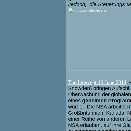
Jedoch, die Steuerungs-
The Intercept 19 June 2014
:
Snowden) bringen Aufschlu
Überwachung der globale
eines
geheimen Progra
wurde. Die NSA arbeitet mi
Großbritannien, Kanada, N
einer Reihe von anderen 
NSA erlauben, auf ihre Gl