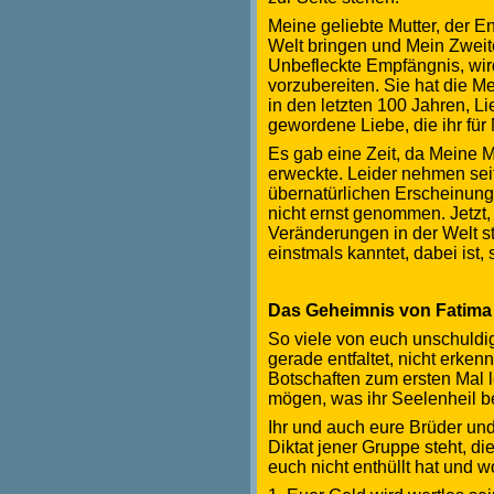
Meine geliebte Mutter, der E
Welt bringen und Mein Zwei
Unbefleckte Empfängnis, wird 
vorzubereiten. Sie hat die Me
in den letzten 100 Jahren, 
gewordene Liebe, die ihr fü
Es gab eine Zeit, da Meine M
erweckte. Leider nehmen sei
übernatürlichen Erscheinung
nicht ernst genommen. Jetzt,
Veränderungen in der Welt sta
einstmals kanntet, dabei ist,
Das Geheimnis von Fatima
So viele von euch unschuldi
gerade entfaltet, nicht erken
Botschaften zum ersten Mal l
mögen, was ihr Seelenheil betr
Ihr und auch eure Brüder und
Diktat jener Gruppe steht, 
euch nicht enthüllt hat und w