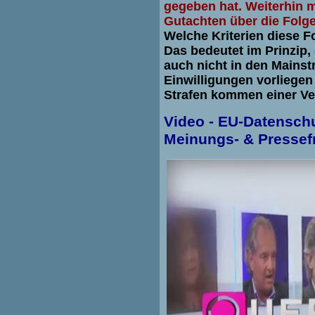
gegeben hat. Weiterhin m
Gutachten über die Folge
Welche Kriterien diese Fo
Das bedeutet im Prinzip,
auch nicht in den Mainst
Einwilligungen vorliegen
Strafen kommen einer Ve
Video - EU-Datensch
Meinungs- & Pressefr