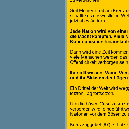
zu verwischen.
Seit Meinem Tod am Kreuz is
schaffte es die westliche Wel
jetzt alles ändern.
Jede Nation wird von ein
die Macht kämpfen. Viele N
Kommunismus hinauslauf
Dann wird eine Zeit kommen,
viele Menschen werden das ni
Öffentlichkeit verborgen sein
Ihr sollt wissen: Wenn Ve
und ihr Sklaven der Lügen
Ein Drittel der Welt wird we
letzten Tag fortsetzen.
Um die bösen Gesetze abzus
verborgen wird, eingeführt w
Nationen vor dem Bösen zu 
Kreuzzuggebet (87) Schütze