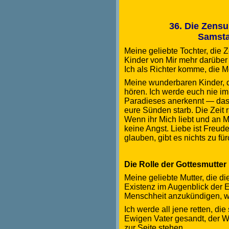
36. Die Zens
Samsta
Meine geliebte Tochter, die Z
Kinder von Mir mehr darüber
Ich als Richter komme, die Me
Meine wunderbaren Kinder, d
hören. Ich werde euch nie im
Paradieses anerkennt — das 
eure Sünden starb. Die Zeit 
Wenn ihr Mich liebt und an M
keine Angst. Liebe ist Freud
glauben, gibt es nichts zu fü
Die Rolle der Gottesmutte
Meine geliebte Mutter, die d
Existenz im Augenblick der
Menschheit anzukündigen, w
Ich werde all jene retten, d
Ewigen Vater gesandt, der We
zur Seite stehen.