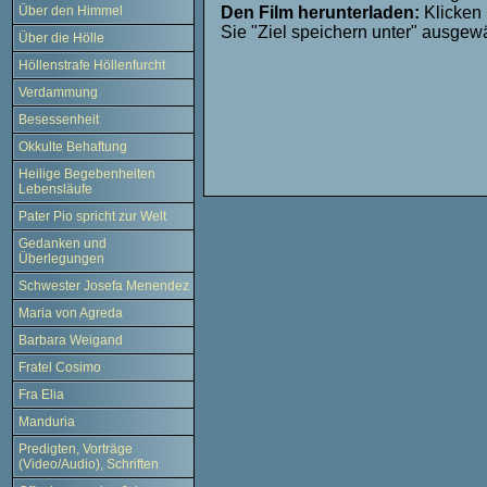
Den Film herunterladen:
Klicken 
Über den Himmel
Sie "Ziel speichern unter" ausgew
Über die Hölle
Höllenstrafe Höllenfurcht
Verdammung
Besessenheit
Okkulte Behaftung
Heilige Begebenheiten
Lebensläufe
Pater Pio spricht zur Welt
Gedanken und
Überlegungen
Schwester Josefa Menendez
Maria von Agreda
Barbara Weigand
Fratel Cosimo
Fra Elia
Manduria
Predigten, Vorträge
(Video/Audio), Schriften