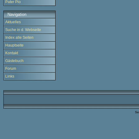
Pater Pio
Navigation
Aktuelles
Suche in d. Webseite
Index alle Seiten
Hauptseite
Kontakt
Gästebuch
Forum
Links
Se