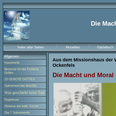
Die Mac
Index aller Seiten
Aktuelles
Gästebuch
Allgemein
Aus dem Missionshaus der We
Hauptseite
Ockenfels
Beweise für die Existenz
Gottes
Die Macht und Moral
10 GEBOTE GOTTES
Sakrament der Beichte
Was geschieht beim Tod
Fegefeuer
Ablässe der kath. Kirche
Die 7 Sakramente