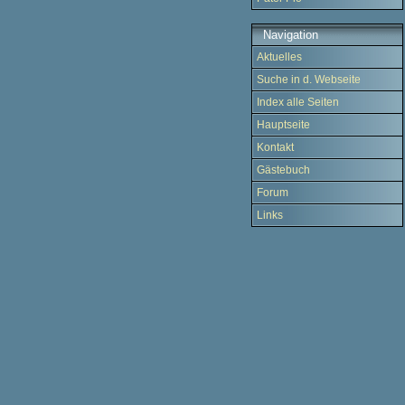
Navigation
Aktuelles
Suche in d. Webseite
Index alle Seiten
Hauptseite
Kontakt
Gästebuch
Forum
Links