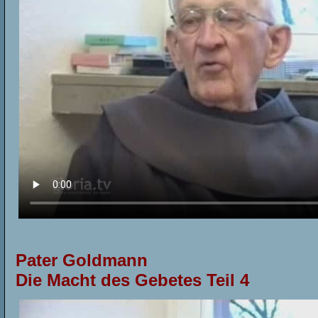
Pater Goldmann
Die Macht des Gebetes Teil
4