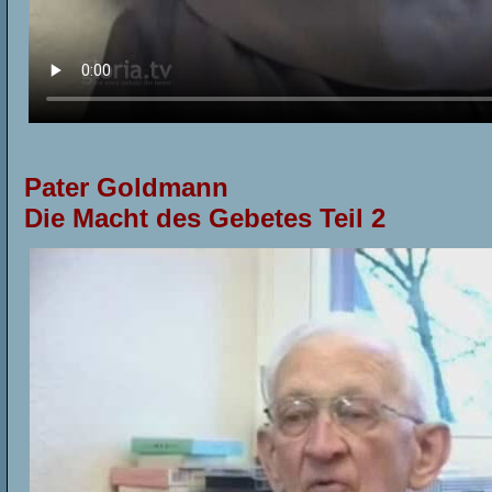
Pater Goldmann
Die Macht des Gebetes Teil
2