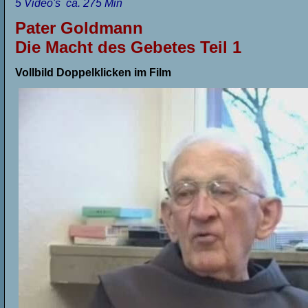
5
Video's
ca. 275 Min
Pater Goldmann
Die Macht des Gebetes Teil 1
Vollbild Doppelklicken im Film