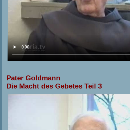
Pater Goldmann
Die Macht des Gebetes Teil
3