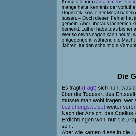
Kompilatorium
(Zusammenstellung
mangelhafte Kenntnis der vorluthe
Dogmatik, sowie der Moral haben d
lassen. – Doch diesen Fehler hat j
gemein. Aber überaus lächerlich 
bemerkt, Luther habe „das bisher a
Wer so etwas sagen kann heute, w
entgegengeht, während die Macht 
Jahren, für den scheint die Vernunf
Die G
Es frägt
(fragt)
sich nun, was 
über die Todesart des Entsee
müsste man wohl fragen, wer 
beziehungsweise)
weiter verbr
Nach der Ansicht des Coelius k
Erdichtungen wohl nur die „Pa
sein.
Aber wie kamen diese in die Lu