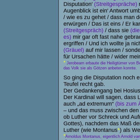
Disputation'
(Streitgespräche)
n
Augenblick ist ein' Antwort u
/ wie es zu gehet / dass man d
erwürgen / Das ist eins / Er 
(Streitgespräch)
/ dass sie
(di
es)
mir gar oft fast nahe gebra
ergriffen / Und ich wollte ja n
(Gräuel)
auf mir lassen / sond
für Ursachen hätte / wider m
*
Jerobeam erbaute die Heiligtümer von Bet
das Volk sie als Götzen anbeten konnte.
So ging die Disputation noch e
Teufel recht gab.
Der Gedankengang bei Hosius 
Der Kardinal will sagen, dass 
auch „ad extremum“
(bis zum 
– und das muss zwischen den Z
ob Luther vor Schreck und Auf
Gottes), nachdem das Maß der 
Luther (wie Montanus
*
) als We
*
Arnoldus
Montanus
, eigentlich Arnold v