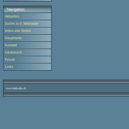
Navigation
Aktuelles
Suche in d. Webseite
Index alle Seiten
Hauptseite
Kontakt
Gästebuch
Forum
Links
www.kath-zdw.ch