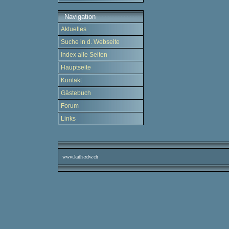
Navigation
Aktuelles
Suche in d. Webseite
Index alle Seiten
Hauptseite
Kontakt
Gästebuch
Forum
Links
www.kath-zdw.ch