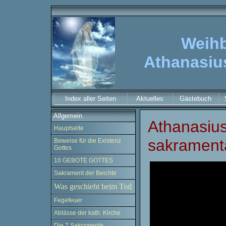
Weihb
Athanasiu
Index aller Seiten
Aktuelles
Gästebuch
Allgemein
Athanasius
Hauptseite
sakrament
Beweise für die Existenz
Gottes
10 GEBOTE GOTTES
Sakrament der Beichte
Was geschieht beim Tod
Fegefeuer
Ablässe der kath. Kirche
Die 7 Sakramente