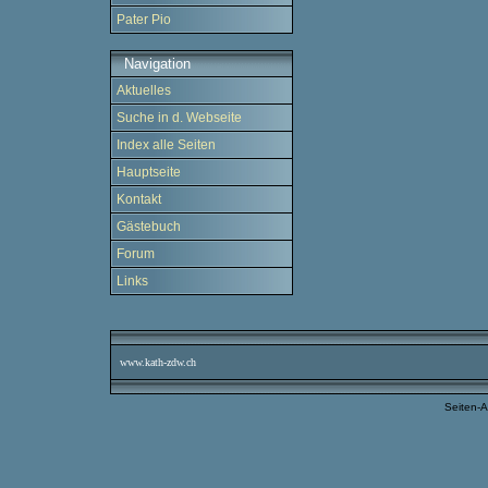
Pater Pio
Navigation
Aktuelles
Suche in d. Webseite
Index alle Seiten
Hauptseite
Kontakt
Gästebuch
Forum
Links
www.kath-zdw.ch
Seiten-