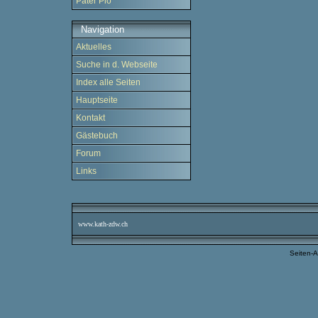
Pater Pio
Navigation
Aktuelles
Suche in d. Webseite
Index alle Seiten
Hauptseite
Kontakt
Gästebuch
Forum
Links
www.kath-zdw.ch
Seiten-