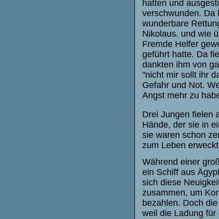
hatten und ausgest
verschwunden. Da li
wunderbare Rettung
Nikolaus. und wie ü
Fremde Helfer gewes
geführt hatte. Da f
dankten ihm von ga
"nicht mir sollt ihr
Gefahr und Not. Wen
Angst mehr zu habe
Drei Jungen fielen 
Hände, der sie in e
sie waren schon zer
zum Leben erweckt
Während einer gro
ein Schiff aus Ägyp
sich diese Neuigke
zusammen, um Korn 
bezahlen. Doch die
weil die Ladung für