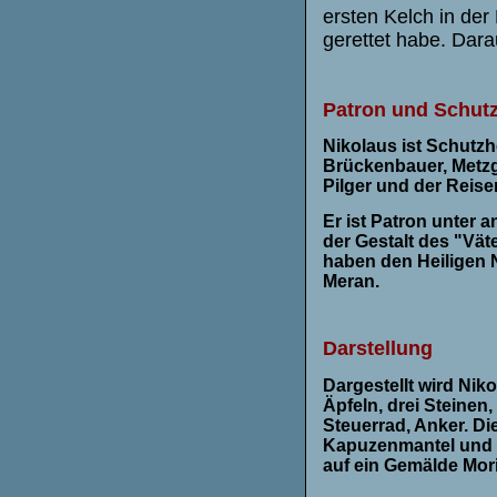
ersten Kelch in der 
gerettet habe. Dara
Patron und Schutz
Nikolaus ist Schutzh
Brückenbauer, Metzge
Pilger und der Reise
Er ist Patron unter 
der Gestalt des "Vät
haben den Heiligen 
Meran.
Darstellung
Dargestellt wird Niko
Äpfeln, drei Steinen
Steuerrad, Anker
. Di
Kapuzenmantel und 
auf ein Gemälde Mor