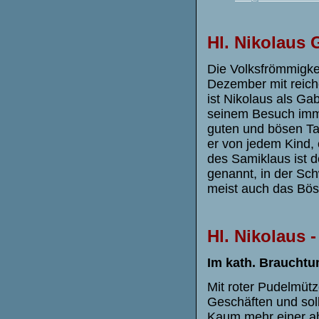
Hl.
Nikolaus
Die Volksfrömmigke
Dezember mit reiche
ist Nikolaus als Ga
seinem Besuch imme
guten und bösen Ta
er von jedem Kind, 
des Samiklaus ist 
genannt, in der Sch
meist auch das Böse
Hl.
Nikolaus 
Im kath. Braucht
Mit roter Pudelmüt
Geschäften und sol
Kaum mehr einer ahn