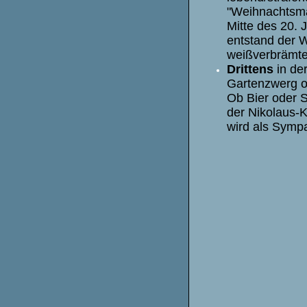
"Weihnachtsma
Mitte des 20. 
entstand der 
weißverbrämten
Drittens
in der
Gartenzwerg o
Ob Bier oder 
der Nikolaus-K
wird als Symp