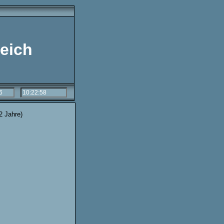
eich
2 Jahre)