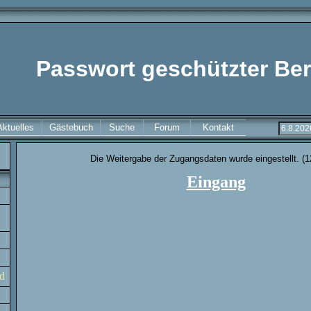
Passwort geschützter Ber
Aktuelles
Gästebuch
Suche
Forum
Kontakt
Die Weitergabe der Zugangsdaten wurde eingestellt. (1
Eingang
d