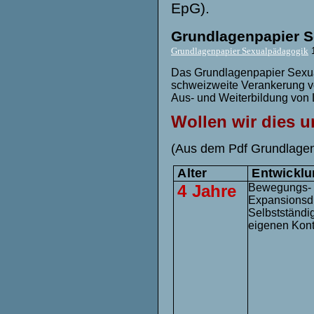
EpG).
Grundlagenpapier S
Grundlagenpapier Sexualpädagogik
Das Grundlagenpapier Sexua
schweizweite Verankerung v
Aus- und Weiterbildung von
Wollen wir dies u
(Aus dem Pdf Grundlagen
Alter
Entwicklu
4 Jahre
Bewegungs-
Expansionsdr
Selbstständi
eigenen Kon