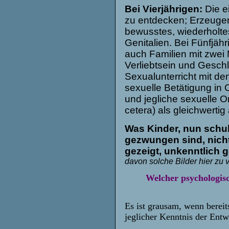
Bei Vierjährigen:
Die e
zu entdecken; Erzeuge
bewusstes, wiederholte
Genitalien. Bei Fünfjä
auch Familien mit zwei
Verliebtsein und Geschl
Sexualunterricht mit de
sexuelle Betätigung in O
und jegliche sexuelle Or
cetera) als gleichwerti
Was Kinder, nun schulp
gezwungen sind, nich
gezeigt, unkenntlich
davon solche Bilder hier zu v
Welcher psychologis
Es ist grausam, wenn berei
jeglicher Kenntnis der Entw