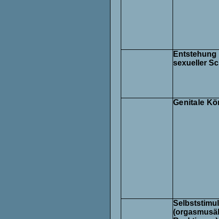
Entstehung 
sexueller S
Genitale Kör
Selbststimul
(orgasmusä