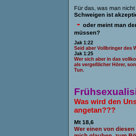
Für das, was man nicht t
Schweigen ist akzepti
-
oder meint man de
müssen?
Jak 1:22
Seid aber Vollbringer des W
Jak 1:25
Wer sich aber in das vollk
als vergeßlicher Hörer, son
Tun.
Frühsexualis
Was wird den Uns
angetan???
Mt 18,6
Wer einen von diesen 
mich glauben, zum Bö