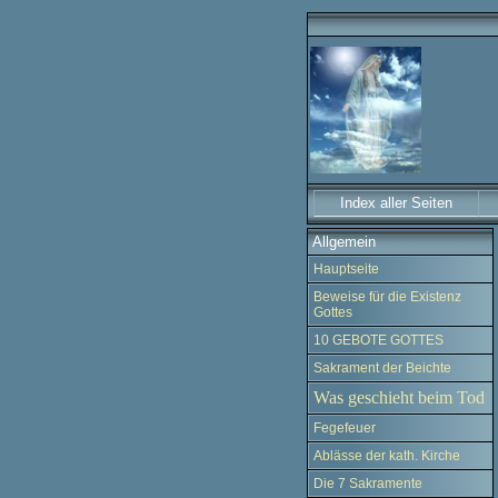
Index aller Seiten
Allgemein
Hauptseite
Beweise für die Existenz
Gottes
10 GEBOTE GOTTES
Sakrament der Beichte
Was geschieht beim Tod
Fegefeuer
Ablässe der kath. Kirche
Die 7 Sakramente