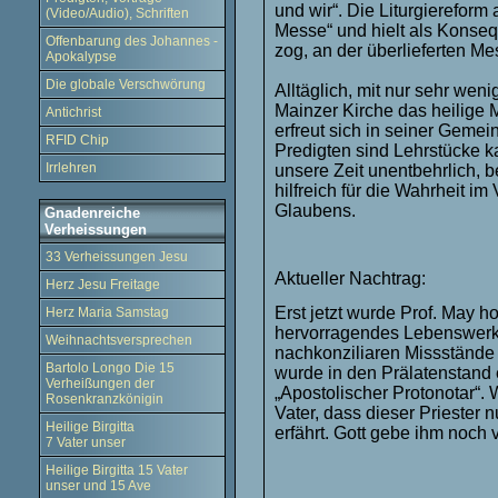
und wir“. Die Liturgiereform 
(Video/Audio), Schriften
Messe“ und hielt als Konseq
Offenbarung des Johannes -
zog, an der überlieferten Mess
Apokalypse
Die globale Verschwörung
Alltäglich, mit nur sehr wen
Mainzer Kirche das heilige 
Antichrist
erfreut sich in seiner Geme
RFID Chip
Predigten sind Lehrstücke k
Irrlehren
unsere Zeit unentbehrlich, 
hilfreich für die Wahrheit i
Glaubens.
Gnadenreiche
Verheissungen
33 Verheissungen Jesu
Aktueller Nachtrag:
Herz Jesu Freitage
Erst jetzt wurde Prof. May h
Herz Maria Samstag
hervorragendes Lebenswerk
Weihnachtsversprechen
nachkonziliaren Missstände i
Bartolo Longo Die 15
wurde in den Prälatenstand 
Verheißungen der
„Apostolischer Protonotar“.
Rosenkranzkönigin
Vater, dass dieser Priester
Heilige Birgitta
erfährt. Gott gebe ihm noch v
7 Vater unser
Heilige Birgitta 15 Vater
unser und 15 Ave