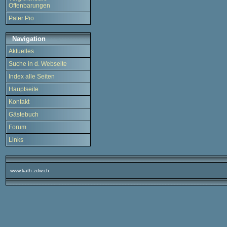
Offenbarungen
Pater Pio
Navigation
Aktuelles
Suche in d. Webseite
Index alle Seiten
Hauptseite
Kontakt
Gästebuch
Forum
Links
www.kath-zdw.ch