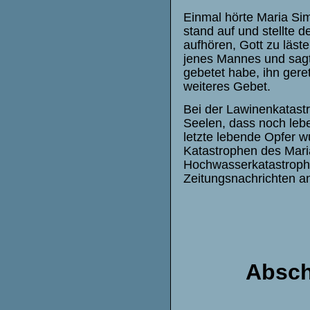
Einmal hörte Maria Sim
stand auf und stellte 
aufhören, Gott zu läste
jenes Mannes und sagte
gebetet habe, ihn geret
weiteres Gebet.
Bei der Lawinenkatast
Seelen, dass noch leb
letzte lebende Opfer w
Katastrophen des Mari
Hochwasserkatastrophe
Zeitungsnachrichten an
Absch