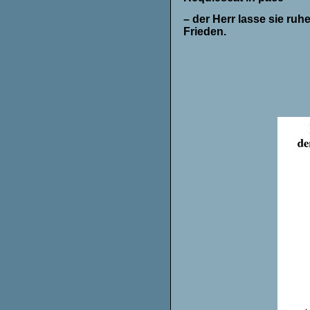
– der Herr lasse sie ruhe
Frieden.