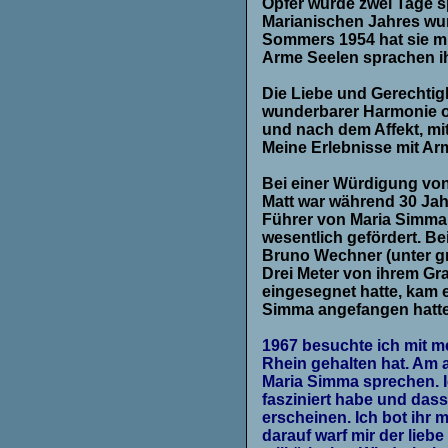
Opfer wurde zwei Tage s
Marianischen Jahres wu
Sommers 1954 hat sie mi
Arme Seelen sprachen ihr
Die Liebe und Gerechtig
wunderbarer Harmonie of
und nach dem Affekt, mit
Meine Erlebnisse mit Arm
Bei einer Würdigung von
Matt war während 30 Jahr
Führer von Maria Simma.
wesentlich gefördert. Be
Bruno Wechner (unter gr
Drei Meter von ihrem Gr
eingesegnet hatte, kam e
Simma angefangen hatt
1967 besuchte ich mit m
Rhein gehalten hat. Am 
Maria Simma sprechen. Ic
fasziniert habe und dass
erscheinen. Ich bot ihr m
darauf warf mir der liebe