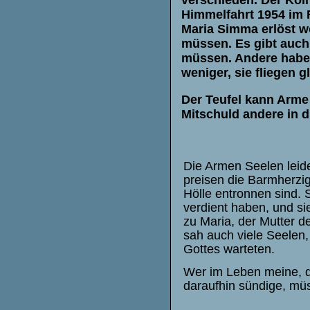
verschieden. Der Köln
Himmelfahrt 1954 im 
Maria Simma erlöst wo
müssen. Es gibt auch
müssen. Andere haben
weniger, sie fliegen 
Der Teufel kann Arme
Mitschuld andere in 
Die Armen Seelen leid
preisen die Barmherzig
Hölle entronnen sind. 
verdient haben, und sie
zu Maria, der Mutter d
sah auch viele Seelen, 
Gottes warteten.
Wer im Leben meine, d
daraufhin sündige, müs