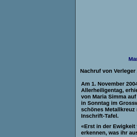
Mar
Nachruf von Verleg
Am 1. November 200
Allerheiligentag, erhi
von Maria Simma auf
in Sonntag im Grossw
schönes Metallkreuz 
Inschrift-Tafel.
«Erst in der Ewigkeit
erkennen, was ihr au