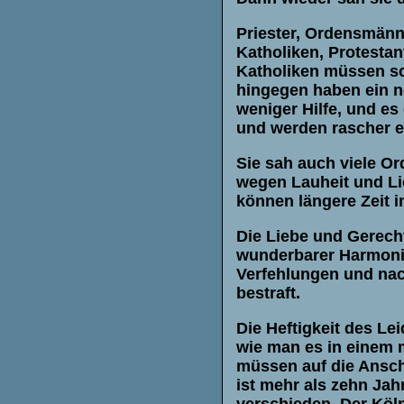
Priester, Ordensmänn
Katholiken, Protestan
Katholiken müssen sch
hingegen haben ein n
weniger Hilfe, und es
und werden rascher er
Sie sah auch viele 
wegen Lauheit und Lie
können längere Zeit 
Die Liebe und Gerech
wunderbarer Harmonie 
Verfehlungen und nac
bestraft.
Die Heftigkeit des Le
wie man es in einem
müssen auf die Ansch
ist mehr als zehn Jah