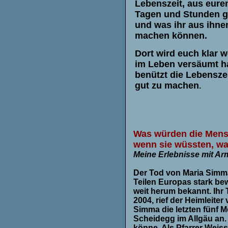
Lebenszeit, aus eure
Tagen und Stunden g
und was ihr aus ihnen
machen können.
Dort wird euch klar w
im Leben versäumt h
benützt die Lebenszei
gut zu machen
.
Was würden die Mensc
wenn sie wüssten, was
Meine Erlebnisse mit Ar
Der Tod von Maria Simma
Teilen Europas stark bew
weit herum bekannt. Ihr
2004, rief der Heimleit
Simma die letzten fünf M
Scheidegg im Allgäu an.
könne. Als Pfarrer Weiss