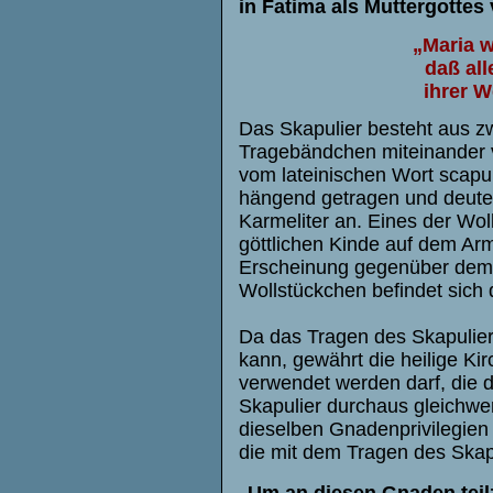
in Fatima als Muttergottes
„Maria 
daß al
ihrer W
Das Skapulier besteht aus z
Tragebändchen miteinander v
vom lateinischen Wort scapul
hängend getragen und deute
Karmeliter an. Eines der Woll
göttlichen Kinde auf dem Arm
Erscheinung gegenüber dem h
Wollstückchen befindet sich 
Da das Tragen des Skapulie
kann, gewährt die heilige Ki
verwendet werden darf, die d
Skapulier durchaus gleichwe
dieselben Gnadenprivilegien 
die mit dem Tragen des Ska