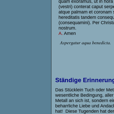
quam exoramus, ut in hora 
(vestri) conterat caput serpe
atque palmam et coronam
hereditatis tandem consequ
(consequamini). Per Chri
nostrum.
A.
Amen
Aspergatur aqua benedicta.
Ständige Erinnerun
Das Stücklein Tuch oder Meta
wesentliche Bedingung, aller
Metall an sich ist, sondern ei
beharrliche Liebe und Andach
hat! Diese Tugenden hat der