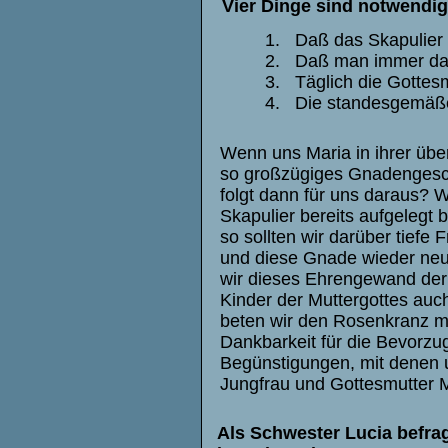
Vier Dinge sind notwendig
1. Daß das Skapulier v
2. Daß man immer das S
3. Täglich die Gottesm
4. Die standesgemäße
Wenn uns Maria in ihrer übe
so großzügiges Gnadenges
folgt dann für uns daraus? 
Skapulier bereits aufgeleg
so sollten wir darüber tiefe
und diese Gnade wieder neu
wir dieses Ehrengewand der
Kinder der Muttergottes auc
beten wir den Rosenkranz m
Dankbarkeit für die Bevorz
Begünstigungen, mit denen un
Jungfrau und Gottesmutter Ma
Als Schwester Lucia befrag